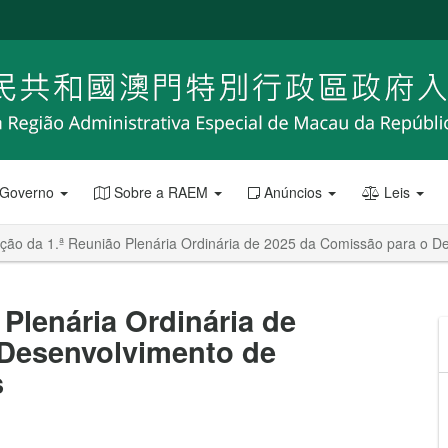
 Governo
Sobre a RAEM
Anúncios
Leis
ação da 1.ª Reunião Plenária Ordinária de 2025 da Comissão para o 
 Plenária Ordinária de
 Desenvolvimento de
s