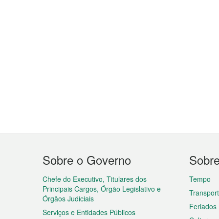
Menu
Sobre o Governo
Sobr
do
rodapé
Chefe do Executivo, Titulares dos
Tempo
Principais Cargos, Órgão Legislativo e
Transpor
Órgãos Judiciais
Feriados
Serviços e Entidades Públicos