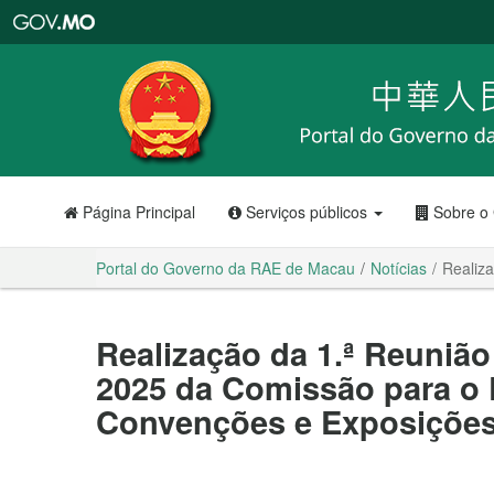
Portal
do
Governo
da
RAE
de
Macau
Página Principal
Serviços públicos
Sobre o
Portal do Governo da RAE de Macau
Notícias
Realiz
Realização da 1.ª Reunião
2025 da Comissão para o
Convenções e Exposiçõe