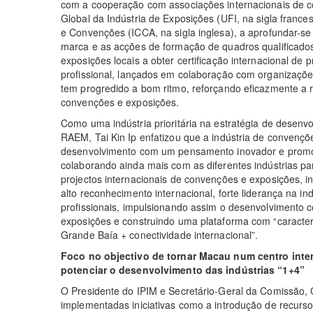
com a cooperação com associações internacionais de 
Global da Indústria de Exposições (UFI, na sigla franc
e Convenções (ICCA, na sigla inglesa), a aprofundar-se
marca e as acções de formação de quadros qualificados
exposições locais a obter certificação internacional de p
profissional, lançados em colaboração com organizaçõe
tem progredido a bom ritmo, reforçando eficazmente a r
convenções e exposições.
Como uma indústria prioritária na estratégia de desenv
RAEM, Tai Kin Ip enfatizou que a indústria de convenç
desenvolvimento com um pensamento inovador e promo
colaborando ainda mais com as diferentes indústrias pa
projectos internacionais de convenções e exposições, i
alto reconhecimento internacional, forte liderança na 
profissionais, impulsionando assim o desenvolvimento 
exposições e construindo uma plataforma com “caracter
Grande Baía + conectividade internacional”.
Foco no objectivo de tornar Macau num centro inte
potenciar o desenvolvimento das indústrias “1+4”
O Presidente do IPIM e Secretário-Geral da Comissão, 
implementadas iniciativas como a introdução de recurso