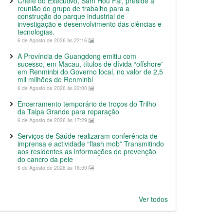
Chefe do Executivo, Sam Hou Fai, preside a
reunião do grupo de trabalho para a
construção do parque industrial de
investigação e desenvolvimento das ciências e
tecnologias.
6 de Agosto de 2026 às 22:16
A Província de Guangdong emitiu com
sucesso, em Macau, títulos de dívida “offshore”
em Renminbi do Governo local, no valor de 2,5
mil milhões de Renminbi
6 de Agosto de 2026 às 22:00
Encerramento temporário de troços do Trilho
da Taipa Grande para reparação
6 de Agosto de 2026 às 17:29
Serviços de Saúde realizaram conferência de
imprensa e actividade “flash mob” Transmitindo
aos residentes as informações de prevenção
do cancro da pele
6 de Agosto de 2026 às 16:59
Ver todos