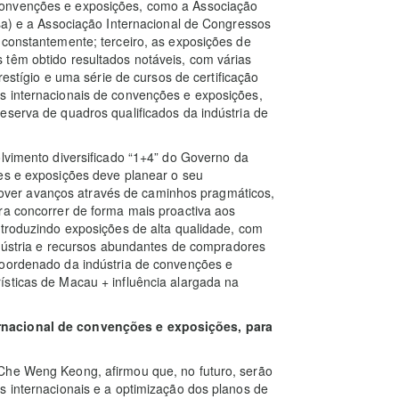
convenções e exposições, como a Associação
esa) e a Associação Internacional de Congressos
 constantemente; terceiro, as exposições de
 têm obtido resultados notáveis, com várias
restígio e uma série de cursos de certificação
s internacionais de convenções e exposições,
eserva de quadros qualificados da indústria de
olvimento diversificado “1+4” do Governo da
ões e exposições deve planear o seu
ver avanços através de caminhos pragmáticos,
ra concorrer de forma mais proactiva aos
ntroduzindo exposições de alta qualidade, com
indústria e recursos abundantes de compradores
coordenado da indústria de convenções e
ísticas de Macau + influência alargada na
rnacional de convenções e exposições, para
Che Weng Keong, afirmou que, no futuro, serão
s internacionais e a optimização dos planos de