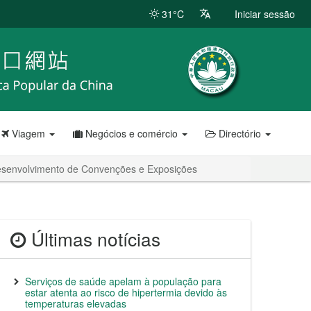
31°C
Iniciar sessão
Viagem
Negócios e comércio
Directório
Desenvolvimento de Convenções e Exposições
Últimas notícias
Serviços de saúde apelam à população para
estar atenta ao risco de hipertermia devido às
temperaturas elevadas