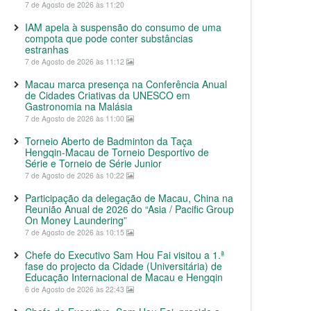
7 de Agosto de 2026 às 11:20
IAM apela à suspensão do consumo de uma
compota que pode conter substâncias
estranhas
7 de Agosto de 2026 às 11:12
Macau marca presença na Conferência Anual
de Cidades Criativas da UNESCO em
Gastronomia na Malásia
7 de Agosto de 2026 às 11:00
Torneio Aberto de Badminton da Taça
Hengqin-Macau de Torneio Desportivo de
Série e Torneio de Série Junior
7 de Agosto de 2026 às 10:22
Participação da delegação de Macau, China na
Reunião Anual de 2026 do “Asia / Pacific Group
On Money Laundering”
7 de Agosto de 2026 às 10:15
Chefe do Executivo Sam Hou Fai visitou a 1.ª
fase do projecto da Cidade (Universitária) de
Educação Internacional de Macau e Hengqin
6 de Agosto de 2026 às 22:43