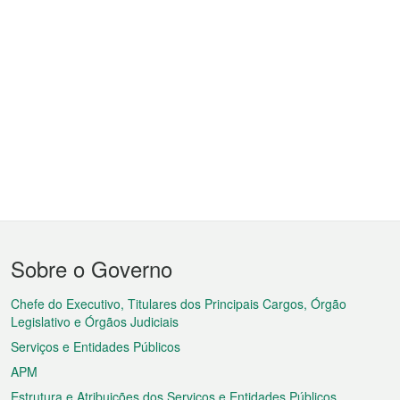
Menu
Sobre o Governo
do
rodapé
Chefe do Executivo, Titulares dos Principais Cargos, Órgão
Legislativo e Órgãos Judiciais
Serviços e Entidades Públicos
APM
Estrutura e Atribuições dos Serviços e Entidades Públicos