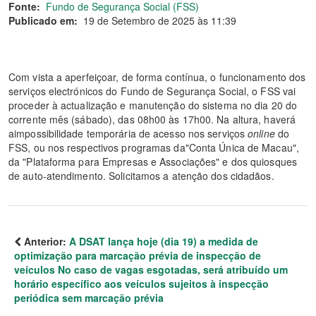
Fonte:
Fundo de Segurança Social (FSS)
Publicado em:
19 de Setembro de 2025 às 11:39
Com vista a aperfeiçoar, de forma contínua, o funcionamento dos
serviços electrónicos do Fundo de Segurança Social, o FSS vai
proceder à actualização e manutenção do sistema no dia 20 do
corrente mês (sábado), das 08h00 às 17h00. Na altura, haverá
aimpossibilidade temporária de acesso nos serviços
online
do
FSS, ou nos respectivos programas da"Conta Única de Macau",
da "Plataforma para Empresas e Associações" e dos quiosques
de auto-atendimento. Solicitamos a atenção dos cidadãos.
Anterior:
A DSAT lança hoje (dia 19) a medida de
optimização para marcação prévia de inspecção de
veículos No caso de vagas esgotadas, será atribuído um
horário específico aos veículos sujeitos à inspecção
periódica sem marcação prévia