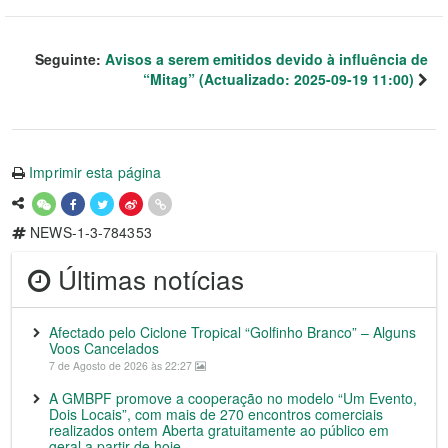
Seguinte:
Avisos a serem emitidos devido à influência de
“Mitag” (Actualizado: 2025-09-19 11:00)
Imprimir esta página
NEWS-1-3-784353
Últimas notícias
Afectado pelo Ciclone Tropical “Golfinho Branco” – Alguns
Voos Cancelados
7 de Agosto de 2026 às 22:27
A GMBPF promove a cooperação no modelo “Um Evento,
Dois Locais”, com mais de 270 encontros comerciais
realizados ontem Aberta gratuitamente ao público em
geral a partir de hoje