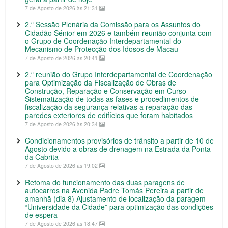
7 de Agosto de 2026 às 21:31
2.ª Sessão Plenária da Comissão para os Assuntos do
Cidadão Sénior em 2026 e também reunião conjunta com
o Grupo de Coordenação Interdepartamental do
Mecanismo de Protecção dos Idosos de Macau
7 de Agosto de 2026 às 20:41
2.ª reunião do Grupo Interdepartamental de Coordenação
para Optimização da Fiscalização de Obras de
Construção, Reparação e Conservação em Curso
Sistematização de todas as fases e procedimentos de
fiscalização da segurança relativas a reparação das
paredes exteriores de edifícios que foram habitados
7 de Agosto de 2026 às 20:34
Condicionamentos provisórios de trânsito a partir de 10 de
Agosto devido a obras de drenagem na Estrada da Ponta
da Cabrita
7 de Agosto de 2026 às 19:02
Retoma do funcionamento das duas paragens de
autocarros na Avenida Padre Tomás Pereira a partir de
amanhã (dia 8) Ajustamento de localização da paragem
“Universidade da Cidade” para optimização das condições
de espera
7 de Agosto de 2026 às 18:47