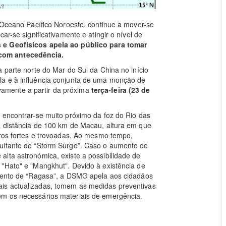
o Oceano Pacífico Noroeste, continue a mover-se
ar-se significativamente e atingir o nível de
 e Geofísicos apela ao público para tomar
com antecedência.
 parte norte do Mar do Sul da China no início
la e à influência conjunta de uma monção de
tivamente a partir da próxima
terça-feira (23 de
 encontrar-se muito próximo da foz do Rio das
a distância de 100 km de Macau, altura em que
iros fortes e trovoadas. Ao mesmo tempo,
sultante de “Storm Surge”. Caso o aumento de
lta astronómica, existe a possibilidade de
 "Hato" e "Mangkhut". Devido à existência de
imento de “Ragasa”, a DSMG apela aos cidadãos
is actualizadas, tomem as medidas preventivas
em os necessários materiais de emergência.