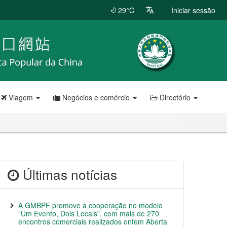
29°C
Iniciar sessão
Viagem
Negócios e comércio
Directório
Últimas notícias
A GMBPF promove a cooperação no modelo
“Um Evento, Dois Locais”, com mais de 270
encontros comerciais realizados ontem Aberta