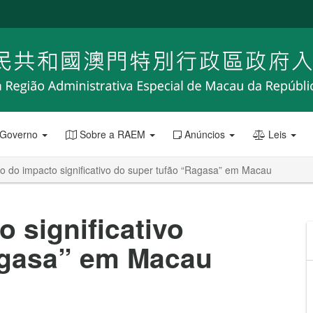
 Governo
Sobre a RAEM
Anúncios
Leis
o do impacto significativo do super tufão “Ragasa” em Macau
 significativo
agasa” em Macau