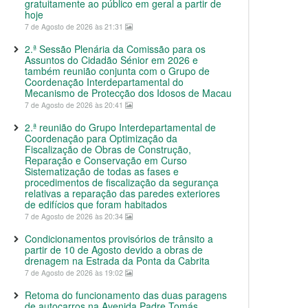
gratuitamente ao público em geral a partir de
hoje
7 de Agosto de 2026 às 21:31
2.ª Sessão Plenária da Comissão para os
Assuntos do Cidadão Sénior em 2026 e
também reunião conjunta com o Grupo de
Coordenação Interdepartamental do
Mecanismo de Protecção dos Idosos de Macau
7 de Agosto de 2026 às 20:41
2.ª reunião do Grupo Interdepartamental de
Coordenação para Optimização da
Fiscalização de Obras de Construção,
Reparação e Conservação em Curso
Sistematização de todas as fases e
procedimentos de fiscalização da segurança
relativas a reparação das paredes exteriores
de edifícios que foram habitados
7 de Agosto de 2026 às 20:34
Condicionamentos provisórios de trânsito a
partir de 10 de Agosto devido a obras de
drenagem na Estrada da Ponta da Cabrita
7 de Agosto de 2026 às 19:02
Retoma do funcionamento das duas paragens
de autocarros na Avenida Padre Tomás