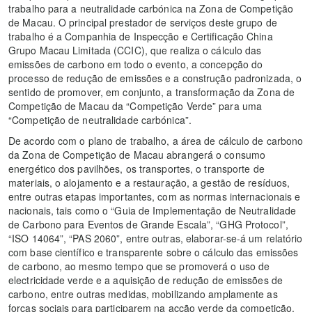
trabalho para a neutralidade carbónica na Zona de Competição
de Macau. O principal prestador de serviços deste grupo de
trabalho é a Companhia de Inspecção e Certificação China
Grupo Macau Limitada (CCIC), que realiza o cálculo das
emissões de carbono em todo o evento, a concepção do
processo de redução de emissões e a construção padronizada, o
sentido de promover, em conjunto, a transformação da Zona de
Competição de Macau da “Competição Verde” para uma
“Competição de neutralidade carbónica”.
De acordo com o plano de trabalho, a área de cálculo de carbono
da Zona de Competição de Macau abrangerá o consumo
energético dos pavilhões, os transportes, o transporte de
materiais, o alojamento e a restauração, a gestão de resíduos,
entre outras etapas importantes, com as normas internacionais e
nacionais, tais como o “Guia de Implementação de Neutralidade
de Carbono para Eventos de Grande Escala”, “GHG Protocol”,
“ISO 14064”, “PAS 2060”, entre outras, elaborar-se-á um relatório
com base científico e transparente sobre o cálculo das emissões
de carbono, ao mesmo tempo que se promoverá o uso de
electricidade verde e a aquisição de redução de emissões de
carbono, entre outras medidas, mobilizando amplamente as
forças sociais para participarem na accão verde da competição.