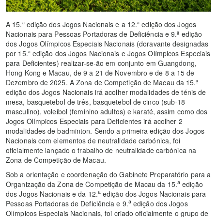
A 15.ª edição dos Jogos Nacionais e a 12.ª edição dos Jogos
Nacionais para Pessoas Portadoras de Deficiência e 9.ª edição
dos Jogos Olímpicos Especiais Nacionais (doravante designadas
por 15.ª edição dos Jogos Nacionais e Jogos Olímpicos Especiais
para Deficientes) realizar-se-ão em conjunto em Guangdong,
Hong Kong e Macau, de 9 a 21 de Novembro e de 8 a 15 de
Dezembro de 2025. A Zona de Competição de Macau da 15.ª
edição dos Jogos Nacionais irá acolher modalidades de ténis de
mesa, basquetebol de três, basquetebol de cinco (sub-18
masculino), voleibol (feminino adultos) e karaté, assim como dos
Jogos Olímpicos Especiais para Deficientes irá acolher 2
modalidades de badminton. Sendo a primeira edição dos Jogos
Nacionais com elementos de neutralidade carbónica, foi
oficialmente lançado o trabalho de neutralidade carbónica na
Zona de Competição de Macau.
Sob a orientação e coordenação do Gabinete Preparatório para a
a
Organização da Zona de Competição de Macau da 15.
edição
a
dos Jogos Nacionais e da 12.
edição dos Jogos Nacionais para
a
Pessoas Portadoras de Deficiência e 9.
edição dos Jogos
Olímpicos Especiais Nacionais, foi criado oficialmente o grupo de