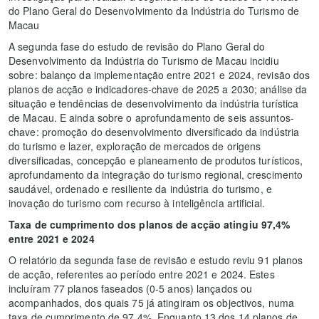
do Plano Geral do Desenvolvimento da Indústria do Turismo de
Macau
A segunda fase do estudo de revisão do Plano Geral do
Desenvolvimento da Indústria do Turismo de Macau incidiu
sobre: balanço da implementação entre 2021 e 2024, revisão dos
planos de acção e indicadores-chave de 2025 a 2030; análise da
situação e tendências de desenvolvimento da indústria turística
de Macau. E ainda sobre o aprofundamento de seis assuntos-
chave: promoção do desenvolvimento diversificado da indústria
do turismo e lazer, exploração de mercados de origens
diversificadas, concepção e planeamento de produtos turísticos,
aprofundamento da integração do turismo regional, crescimento
saudável, ordenado e resiliente da indústria do turismo, e
inovação do turismo com recurso à inteligência artificial.
Taxa de cumprimento dos planos de acção atingiu 97,4%
entre 2021 e 2024
O relatório da segunda fase de revisão e estudo reviu 91 planos
de acção, referentes ao período entre 2021 e 2024. Estes
incluíram 77 planos faseados (0-5 anos) lançados ou
acompanhados, dos quais 75 já atingiram os objectivos, numa
taxa de cumprimento de 97,4%. Enquanto 13 dos 14 planos de