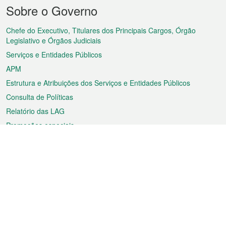
Menu
Sobre o Governo
do
rodapé
Chefe do Executivo, Titulares dos Principais Cargos, Órgão
Legislativo e Órgãos Judiciais
Serviços e Entidades Públicos
APM
Estrutura e Atribuições dos Serviços e Entidades Públicos
Consulta de Políticas
Relatório das LAG
Promoções especiais
Sobre a RAEM
Tempo
Transporte
Feriados
Cultura e lazer