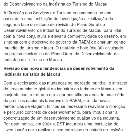
do Desenvolvimento da Indústria do Turismo de Macau
A Direcção dos Serviços de Turismo encomendou no ano
passado a uma instituição de investigação a realização da
segunda fase do estudo de revisão do Plano Geral do
Desenvolvimento da Indústria do Turismo de Macau, para lidar
com a nova conjuntura e elevar a competitividade do destino, em
sintonia com o objectivo do governo da RAEM de criar um centro
mundial de turismo e lazer. O relatório é hoje (dia 30) divulgado
na página electrónica do Plano Geral do Desenvolvimento da
Indústria do Turismo de Macau.
Revisão das novas
tendências de desenvolvimento da
indústria turística de Macau
Com a aceleração das mudanças no mercado mundial, o impacto
do novo ambiente global na indústria do turismo de Macau, em
conjunto com a entrada em vigor nos últimos anos de uma série
de políticas nacionais favoráveis à RAEM, e ainda novas
tendências de viagem, tornou-se necessário reavaliar a direcção
e percurso concreto de desenvolvimento, para impulsionar a
concretização de um desenvolvimento qualitativo da indústria.
Por este motivo, em 2024 a DST incumbiu uma instituição de
investigação para realizar a segunda fase do estudo de revisão