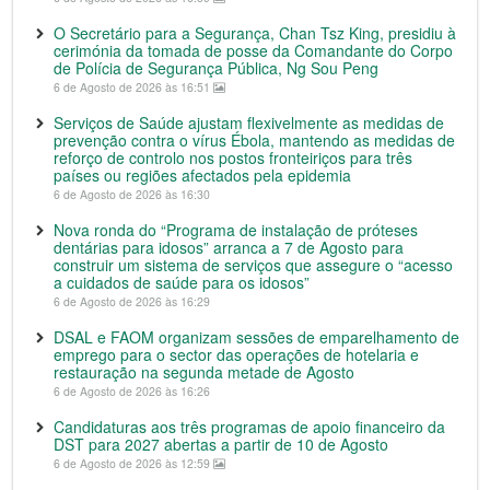
O Secretário para a Segurança, Chan Tsz King, presidiu à
cerimónia da tomada de posse da Comandante do Corpo
de Polícia de Segurança Pública, Ng Sou Peng
6 de Agosto de 2026 às 16:51
Serviços de Saúde ajustam flexivelmente as medidas de
prevenção contra o vírus Ébola, mantendo as medidas de
reforço de controlo nos postos fronteiriços para três
países ou regiões afectados pela epidemia
6 de Agosto de 2026 às 16:30
Nova ronda do “Programa de instalação de próteses
dentárias para idosos” arranca a 7 de Agosto para
construir um sistema de serviços que assegure o “acesso
a cuidados de saúde para os idosos”
6 de Agosto de 2026 às 16:29
DSAL e FAOM organizam sessões de emparelhamento de
emprego para o sector das operações de hotelaria e
restauração na segunda metade de Agosto
6 de Agosto de 2026 às 16:26
Candidaturas aos três programas de apoio financeiro da
DST para 2027 abertas a partir de 10 de Agosto
6 de Agosto de 2026 às 12:59