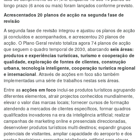
longo prazo (6 anos ou mais) foram lançados conforme previsto.
Acrescentados 20 planos de acção na segunda fase de
revisão
A segunda fase de revisão integrou e ajustou os planos de acção
já concluídos e acompanhados, e acrescentou 20 planos de
acção. O Plano Geral revisto totaliza agora 74 planos de acção
que seguem o quadro temporal de 2030, abarcando
seis áreas:
produtos e experiências turísticas, turismo e cooperação de
qualidade, exploração de fontes de clientes, construção
urbana, tecnologia inteligente, cooperação turística regional
e internacional
. Através de acções em foco são também
implementadas uma série de trabalhos nestas seis áreas.
Entre as
acções em foco
inclui-se produtos turísticos agrupando
diferentes elementos, atrair projectos conhecidos mundialmente,
elevar o valor das marcas locais; fornecer cursos de formação
atendendo a mercados de clientes específicos, formar quadros
qualificados inovadores na era da inteligência artificial; realizar
campanhas de marketing online e presenciais direccionadas,
desenvolver produtos turísticos multi-destinos; expandir grupos
potenciais de visitantes, ampliar capacidade do aeroporto e dos
postos fronteiriços; aproveitar inteligência artificial para elevar