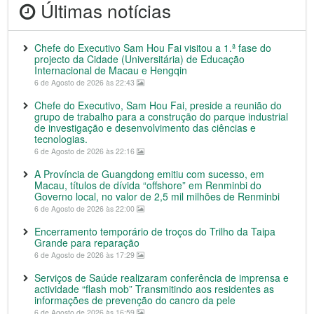
Últimas notícias
Chefe do Executivo Sam Hou Fai visitou a 1.ª fase do
projecto da Cidade (Universitária) de Educação
Internacional de Macau e Hengqin
6 de Agosto de 2026 às 22:43
Chefe do Executivo, Sam Hou Fai, preside a reunião do
grupo de trabalho para a construção do parque industrial
de investigação e desenvolvimento das ciências e
tecnologias.
6 de Agosto de 2026 às 22:16
A Província de Guangdong emitiu com sucesso, em
Macau, títulos de dívida “offshore” em Renminbi do
Governo local, no valor de 2,5 mil milhões de Renminbi
6 de Agosto de 2026 às 22:00
Encerramento temporário de troços do Trilho da Taipa
Grande para reparação
6 de Agosto de 2026 às 17:29
Serviços de Saúde realizaram conferência de imprensa e
actividade “flash mob” Transmitindo aos residentes as
informações de prevenção do cancro da pele
6 de Agosto de 2026 às 16:59