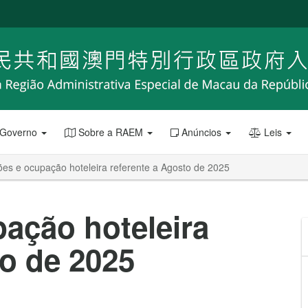
 Governo
Sobre a RAEM
Anúncios
Leis
es e ocupação hoteleira referente a Agosto de 2025
ação hoteleira
to de 2025