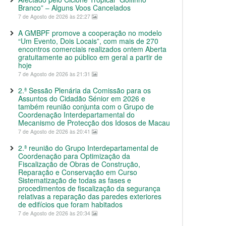
Branco” – Alguns Voos Cancelados
7 de Agosto de 2026 às 22:27
A GMBPF promove a cooperação no modelo
“Um Evento, Dois Locais”, com mais de 270
encontros comerciais realizados ontem Aberta
gratuitamente ao público em geral a partir de
hoje
7 de Agosto de 2026 às 21:31
2.ª Sessão Plenária da Comissão para os
Assuntos do Cidadão Sénior em 2026 e
também reunião conjunta com o Grupo de
Coordenação Interdepartamental do
Mecanismo de Protecção dos Idosos de Macau
7 de Agosto de 2026 às 20:41
2.ª reunião do Grupo Interdepartamental de
Coordenação para Optimização da
Fiscalização de Obras de Construção,
Reparação e Conservação em Curso
Sistematização de todas as fases e
procedimentos de fiscalização da segurança
relativas a reparação das paredes exteriores
de edifícios que foram habitados
7 de Agosto de 2026 às 20:34