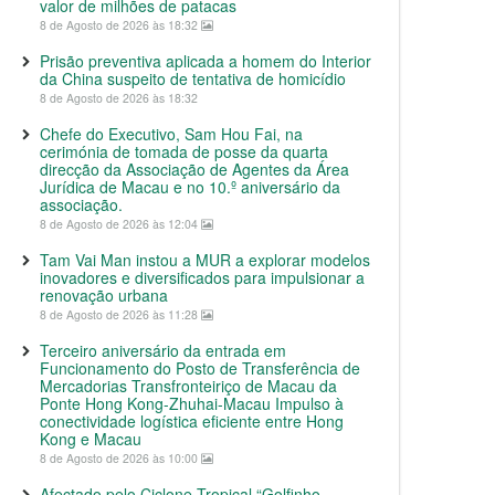
valor de milhões de patacas
8 de Agosto de 2026 às 18:32
Prisão preventiva aplicada a homem do Interior
da China suspeito de tentativa de homicídio
8 de Agosto de 2026 às 18:32
Chefe do Executivo, Sam Hou Fai, na
cerimónia de tomada de posse da quarta
direcção da Associação de Agentes da Área
Jurídica de Macau e no 10.º aniversário da
associação.
8 de Agosto de 2026 às 12:04
Tam Vai Man instou a MUR a explorar modelos
inovadores e diversificados para impulsionar a
renovação urbana
8 de Agosto de 2026 às 11:28
Terceiro aniversário da entrada em
Funcionamento do Posto de Transferência de
Mercadorias Transfronteiriço de Macau da
Ponte Hong Kong-Zhuhai-Macau Impulso à
conectividade logística eficiente entre Hong
Kong e Macau
8 de Agosto de 2026 às 10:00
Afectado pelo Ciclone Tropical “Golfinho