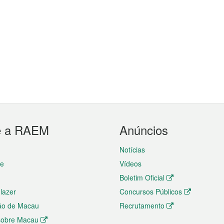
e a RAEM
Anúncios
Notícias
te
Vídeos
Boletim Oficial
 lazer
Concursos Públicos
ão de Macau
Recrutamento
 sobre Macau