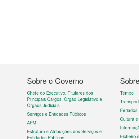
Menu
Sobre o Governo
Sobr
do
rodapé
Chefe do Executivo, Titulares dos
Tempo
Principais Cargos, Órgão Legislativo e
Transpor
Órgãos Judiciais
Feriados
Serviços e Entidades Públicos
Cultura e
APM
Informaç
Estrutura e Atribuições dos Serviços e
Ficheiro
Entidades Públicos