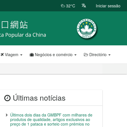
32°C
Iniciar sessão
Viagem
Negócios e comércio
Directório
Últimas notícias
Últimos dois dias da GMBPF com milhares de
produtos de qualidade, artigos exclusivos ao
preço de 1 pataca e sorteio com prémios no