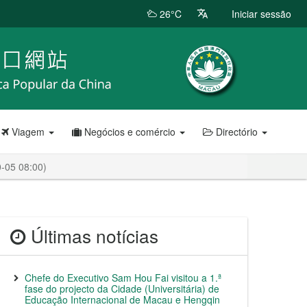
26°C
Iniciar sessão
Viagem
Negócios e comércio
Directório
0-05 08:00)
Últimas notícias
Chefe do Executivo Sam Hou Fai visitou a 1.ª
fase do projecto da Cidade (Universitária) de
Educação Internacional de Macau e Hengqin