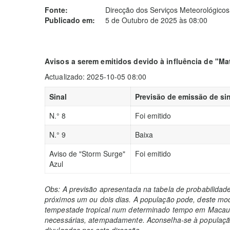
Fonte:
Direcção dos Serviços Meteorológicos
Publicado em:
5 de Outubro de 2025 às 08:00
Avisos a serem emitidos devido à influência de "M
Actualizado: 2025-10-05 08:00
Sinal
Previsão de emissão de sin
N.° 8
Foi emitido
N.° 9
Baixa
Aviso de "Storm Surge"
Foi emitido
Azul
Obs: A previsão apresentada na tabela de probabilidad
próximos um ou dois dias. A população pode, deste mod
tempestade tropical num determinado tempo em Macau 
necessárias, atempadamente. Aconselha-se à população