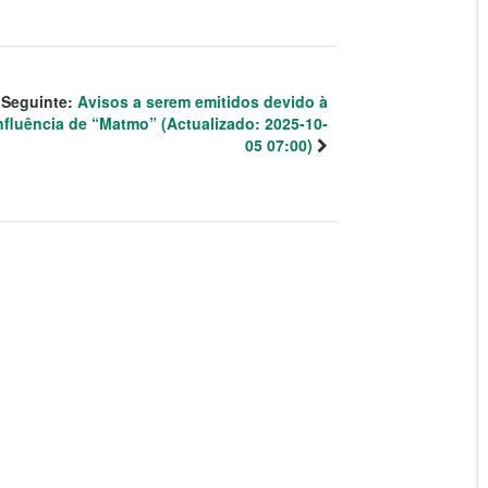
Seguinte:
Avisos a serem emitidos devido à
nfluência de “Matmo” (Actualizado: 2025-10-
05 07:00)