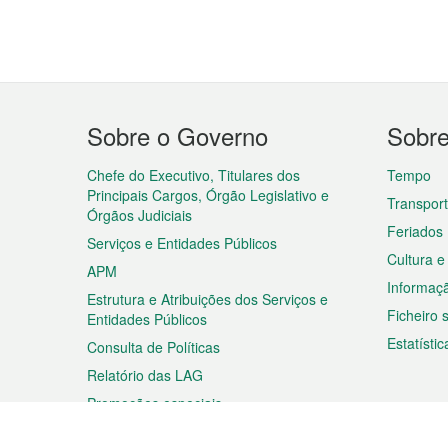
Menu
Sobre o Governo
Sobr
do
rodapé
Chefe do Executivo, Titulares dos
Tempo
Principais Cargos, Órgão Legislativo e
Transpor
Órgãos Judiciais
Feriados
Serviços e Entidades Públicos
Cultura e
APM
Informaç
Estrutura e Atribuições dos Serviços e
Ficheiro
Entidades Públicos
Estatístic
Consulta de Políticas
Relatório das LAG
Promoções especiais