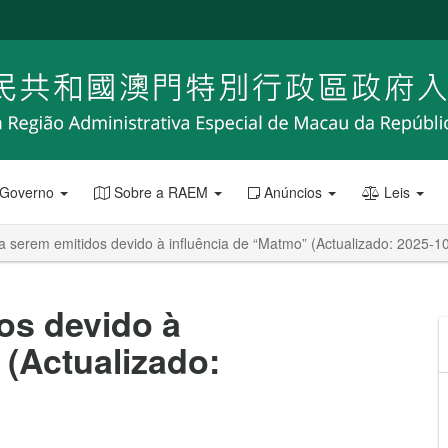
 Governo
Sobre a RAEM
Anúncios
Leis
a serem emitidos devido à influência de “Matmo” (Actualizado: 2025-1
os devido à
 (Actualizado: