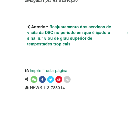
divulgadas por esta direcção.
Anterior:
Reajustamento dos serviços de
visita da DSC no período em que é içado o
i
sinal n.° 8 ou de grau superior de
tempestades tropicais
Imprimir esta página
NEWS-1-3-788014