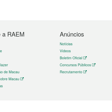
e a RAEM
Anúncios
Notícias
te
Vídeos
Boletim Oficial
 lazer
Concursos Públicos
ão de Macau
Recrutamento
 sobre Macau
as