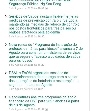
Segurança Pública, Ng Sou Peng
6 de Agosto de 2026 às 16:51
Serviços de Saúde ajustam flexivelmente as
medidas de prevenção contra o vírus Ébola,
mantendo as medidas de reforço de controlo
nos postos fronteiriços para três países ou
regiões afectados pela epidemia
6 de Agosto de 2026 às 16:30
Nova ronda do “Programa de instalação de
próteses dentárias para idosos” arranca a 7 de
Agosto para construir um sistema de serviços
que assegure o “acesso a cuidados de saúde
para os idosos”
6 de Agosto de 2026 às 16:29
DSAL e FAOM organizam sessões de
emparelhamento de emprego para o sector
das operações de hotelaria e restauração na
segunda metade de Agosto
6 de Agosto de 2026 às 16:26
Candidaturas aos três programas de apoio
financeiro da DST para 2027 abertas a partir
de 10 de Agosto
6 de Agosto de 2026 às 12:59