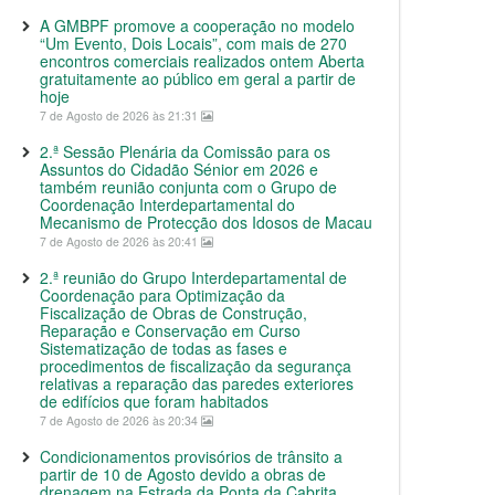
A GMBPF promove a cooperação no modelo
“Um Evento, Dois Locais”, com mais de 270
encontros comerciais realizados ontem Aberta
gratuitamente ao público em geral a partir de
hoje
7 de Agosto de 2026 às 21:31
2.ª Sessão Plenária da Comissão para os
Assuntos do Cidadão Sénior em 2026 e
também reunião conjunta com o Grupo de
Coordenação Interdepartamental do
Mecanismo de Protecção dos Idosos de Macau
7 de Agosto de 2026 às 20:41
2.ª reunião do Grupo Interdepartamental de
Coordenação para Optimização da
Fiscalização de Obras de Construção,
Reparação e Conservação em Curso
Sistematização de todas as fases e
procedimentos de fiscalização da segurança
relativas a reparação das paredes exteriores
de edifícios que foram habitados
7 de Agosto de 2026 às 20:34
Condicionamentos provisórios de trânsito a
partir de 10 de Agosto devido a obras de
drenagem na Estrada da Ponta da Cabrita