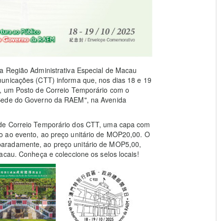
a Região Administrativa Especial de Macau
municações (CTT) informa que, nos dias 18 e 19
0, um Posto de Correio Temporário com o
 Sede do Governo da RAEM", na Avenida
 de Correio Temporário dos CTT, uma capa com
o ao evento, ao preço unitário de MOP20,00. O
aradamente, ao preço unitário de MOP5,00,
acau. Conheça e coleccione os selos locais!