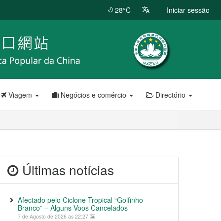
28°C
Iniciar sessão
Viagem
Negócios e comércio
Directório
Últimas notícias
Afectado pelo Ciclone Tropical “Golfinho
Branco” – Alguns Voos Cancelados
7 de Agosto de 2026 às 22:27