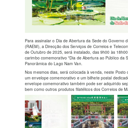
Para assinalar o Dia de Abertura da Sede do Governo d
(RAEM), a Direcção dos Serviços de Correios e Teleco
de Outubro de 2025, será instalado, das 9h00 às 18h0
carimbo comemorativo "Dia de Abertura ao Público da
Panorâmica do Lago Nam Van.
Nos mesmos dias, será colocada à venda, neste Posto
um envelope comemorativo e um bilhete postal dedicad
envelope comemorativo também pode ser adquirido sep
bem como outros produtos filatélicos dos Correios de M