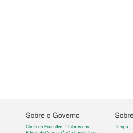
Menu
Sobre o Governo
Sobr
do
rodapé
Chefe do Executivo, Titulares dos
Tempo
Principais Cargos, Órgão Legislativo e