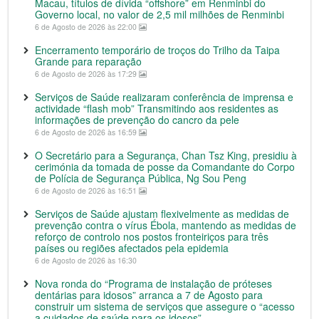
Macau, títulos de dívida “offshore” em Renminbi do
Governo local, no valor de 2,5 mil milhões de Renminbi
6 de Agosto de 2026 às 22:00
Encerramento temporário de troços do Trilho da Taipa
Grande para reparação
6 de Agosto de 2026 às 17:29
Serviços de Saúde realizaram conferência de imprensa e
actividade “flash mob” Transmitindo aos residentes as
informações de prevenção do cancro da pele
6 de Agosto de 2026 às 16:59
O Secretário para a Segurança, Chan Tsz King, presidiu à
cerimónia da tomada de posse da Comandante do Corpo
de Polícia de Segurança Pública, Ng Sou Peng
6 de Agosto de 2026 às 16:51
Serviços de Saúde ajustam flexivelmente as medidas de
prevenção contra o vírus Ébola, mantendo as medidas de
reforço de controlo nos postos fronteiriços para três
países ou regiões afectados pela epidemia
6 de Agosto de 2026 às 16:30
Nova ronda do “Programa de instalação de próteses
dentárias para idosos” arranca a 7 de Agosto para
construir um sistema de serviços que assegure o “acesso
a cuidados de saúde para os idosos”