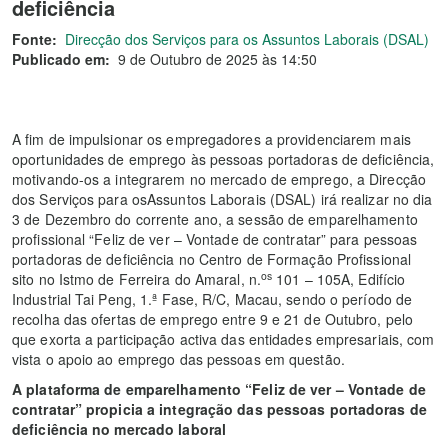
deficiência
Fonte:
Direcção dos Serviços para os Assuntos Laborais (DSAL)
Publicado em:
9 de Outubro de 2025 às 14:50
A fim de impulsionar os empregadores a providenciarem mais
oportunidades de emprego às pessoas portadoras de deficiência,
motivando-os a integrarem no mercado de emprego, a Direcção
dos Serviços para osAssuntos Laborais (DSAL) irá realizar no dia
3 de Dezembro do corrente ano, a sessão de emparelhamento
profissional “Feliz de ver – Vontade de contratar” para pessoas
portadoras de deficiência no Centro de Formação Profissional
os
sito no Istmo de Ferreira do Amaral, n.
101 – 105A, Edifício
Industrial Tai Peng, 1.ª Fase, R/C, Macau, sendo o período de
recolha das ofertas de emprego entre 9 e 21 de Outubro, pelo
que exorta a participação activa das entidades empresariais, com
vista o apoio ao emprego das pessoas em questão.
A plataforma de emparelhamento “Feliz de ver – Vontade de
contratar” propicia a integração das pessoas portadoras de
deficiência no mercado laboral