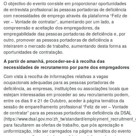
O objectivo do evento consiste em proporcionar oportunidades
de entrevista profissional às pessoas portadoras de deficiência
com necessidades de emprego através da plataforma “Feliz de
ver – Vontade de contratar”, aumentando por um lado, a
compreensão e aceitação dos empregadores, da
empregabilidade das pessoas portadoras de deficiência e, por
outro, promover as pessoas portadoras de deficiência a
inteirarem o mercado de trabalho, aumentando desta forma as
oportunidades de contratação.
A partir de amanhã, proceder-se-á à recolha das
necessidades de recrutamento por parte dos empregadores
Com vista à recolha de informações relativas a vagas
ocupacionais adequadas para as pessoas portadoras de
deficiência, as empresas, instituições ou associações locais que
estejam interessadas em proceder ao seu recrutamento podem,
entre os dias 9 e 21 de Outubro, aceder à página temática da
sessão de emparelhamento profissional “Feliz de ver – Vontade
de contratar” para as pessoas portadoras de deficiência da DSAL
(https://www.dsal.gov.mo/zh_tw/standard/employment_recruitment_di
para facultarem as ofertas de trabalho, que pós apreciação e
uniformização, irão ser carregados na página temática do evento