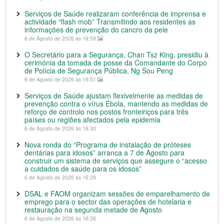
Serviços de Saúde realizaram conferência de imprensa e
actividade “flash mob” Transmitindo aos residentes as
informações de prevenção do cancro da pele
6 de Agosto de 2026 às 16:59
O Secretário para a Segurança, Chan Tsz King, presidiu à
cerimónia da tomada de posse da Comandante do Corpo
de Polícia de Segurança Pública, Ng Sou Peng
6 de Agosto de 2026 às 16:51
Serviços de Saúde ajustam flexivelmente as medidas de
prevenção contra o vírus Ébola, mantendo as medidas de
reforço de controlo nos postos fronteiriços para três
países ou regiões afectados pela epidemia
6 de Agosto de 2026 às 16:30
Nova ronda do “Programa de instalação de próteses
dentárias para idosos” arranca a 7 de Agosto para
construir um sistema de serviços que assegure o “acesso
a cuidados de saúde para os idosos”
6 de Agosto de 2026 às 16:29
DSAL e FAOM organizam sessões de emparelhamento de
emprego para o sector das operações de hotelaria e
restauração na segunda metade de Agosto
6 de Agosto de 2026 às 16:26