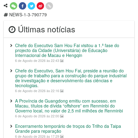
NEWS-1-3-790779
Últimas notícias
Chefe do Executivo Sam Hou Fai visitou a 1.ª fase do
projecto da Cidade (Universitária) de Educação
Internacional de Macau e Hengqin
6 de Agosto de 2026 às 22:43
Chefe do Executivo, Sam Hou Fai, preside a reunião do
grupo de trabalho para a construção do parque industrial
de investigação e desenvolvimento das ciências e
tecnologias.
6 de Agosto de 2026 às 22:16
A Província de Guangdong emitiu com sucesso, em
Macau, títulos de dívida “offshore” em Renminbi do
Governo local, no valor de 2,5 mil milhões de Renminbi
6 de Agosto de 2026 às 22:00
Encerramento temporário de troços do Trilho da Taipa
Grande para reparação
6 de Agosto de 2026 às 17:29