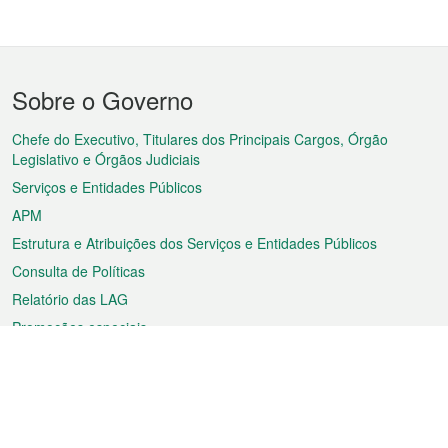
Menu
Sobre o Governo
do
rodapé
Chefe do Executivo, Titulares dos Principais Cargos, Órgão
Legislativo e Órgãos Judiciais
Serviços e Entidades Públicos
APM
Estrutura e Atribuições dos Serviços e Entidades Públicos
Consulta de Políticas
Relatório das LAG
Promoções especiais
Sobre a RAEM
Tempo
Transporte