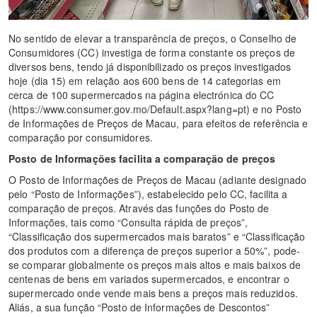
No sentido de elevar a transparência de preços, o Conselho de
Consumidores (CC) investiga de forma constante os preços de
diversos bens, tendo já disponibilizado os preços investigados
hoje (dia 15) em relação aos 600 bens de 14 categorias em
cerca de 100 supermercados na página electrónica do CC
(https://www.consumer.gov.mo/Default.aspx?lang=pt) e no Posto
de Informações de Preços de Macau, para efeitos de referência e
comparação por consumidores.
Posto de Informações facilita a comparação de preços
O Posto de Informações de Preços de Macau (adiante designado
pelo “Posto de Informações”), estabelecido pelo CC, facilita a
comparação de preços. Através das funções do Posto de
Informações, tais como “Consulta rápida de preços”,
“Classificação dos supermercados mais baratos” e “Classificação
dos produtos com a diferença de preços superior a 50%”, pode-
se comparar globalmente os preços mais altos e mais baixos de
centenas de bens em variados supermercados, e encontrar o
supermercado onde vende mais bens a preços mais reduzidos.
Aliás, a sua função “Posto de Informações de Descontos”