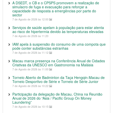
A DSEDT, o CB e o CPSPS promovem a realização de
simulacro de fuga e evacuação para reforçar a
capacidade de resposta a emergências por parte do
sector
7 de Agosto de 2026 às 12:00
Serviços de saúde apelam à população para estar atenta
ao risco de hipertermia devido às temperaturas elevadas
7 de Agosto de 2026 às 11:20
IAM apela à suspensão do consumo de uma compota que
pode conter substâncias estranhas
7 de Agosto de 2026 às 11:12
Macau marca presença na Conferência Anual de Cidades
Criativas da UNESCO em Gastronomia na Malásia
7 de Agosto de 2026 às 11:00
Torneio Aberto de Badminton da Taça Hengqin-Macau de
Torneio Desportivo de Série e Torneio de Série Junior
7 de Agosto de 2026 às 10:22
Participação da delegação de Macau, China na Reunião
Anual de 2026 do “Asia / Pacific Group On Money
Laundering”
7 de Agosto de 2026 às 10:15