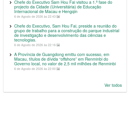
Chefe do Executivo Sam Hou Fai visitou a 1.ª fase do
projecto da Cidade (Universitária) de Educação
Internacional de Macau e Hengqin
6 de Agosto de 2026 às 22:43
Chefe do Executivo, Sam Hou Fai, preside a reunião do
grupo de trabalho para a construção do parque industrial
de investigação e desenvolvimento das ciências e
tecnologias.
6 de Agosto de 2026 às 22:16
A Província de Guangdong emitiu com sucesso, em
Macau, títulos de dívida “offshore” em Renminbi do
Governo local, no valor de 2,5 mil milhões de Renminbi
6 de Agosto de 2026 às 22:00
Ver todos