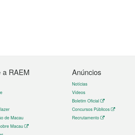
e a RAEM
Anúncios
Notícias
te
Vídeos
Boletim Oficial
 lazer
Concursos Públicos
ão de Macau
Recrutamento
 sobre Macau
as