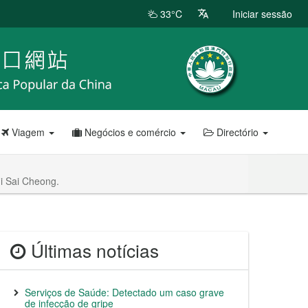
33°C
Iniciar sessão
Viagem
Negócios e comércio
Directório
i Sai Cheong.
Últimas notícias
Serviços de Saúde: Detectado um caso grave
de infecção de gripe