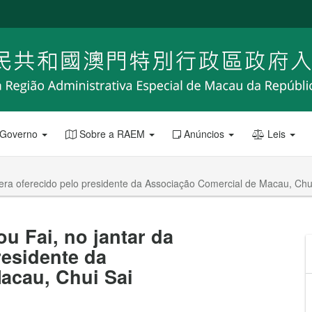
 Governo
Sobre a RAEM
Anúncios
Leis
vera oferecido pelo presidente da Associação Comercial de Macau, Chu
u Fai, no jantar da
residente da
acau, Chui Sai