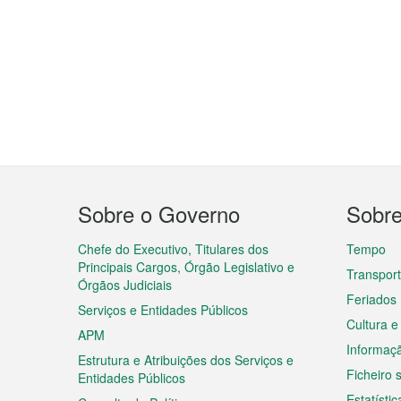
Menu
Sobre o Governo
Sobr
do
rodapé
Chefe do Executivo, Titulares dos
Tempo
Principais Cargos, Órgão Legislativo e
Transpor
Órgãos Judiciais
Feriados
Serviços e Entidades Públicos
Cultura e
APM
Informaç
Estrutura e Atribuições dos Serviços e
Ficheiro
Entidades Públicos
Estatístic