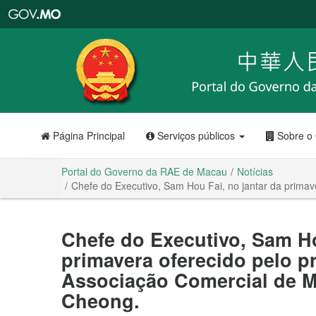
Portal
do
Governo
da
RAE
de
Macau
Página Principal
Serviços públicos
Sobre o
Portal do Governo da RAE de Macau
Notícias
Chefe do Executivo, Sam Hou Fai, no jantar da prima
Chefe do Executivo, Sam Ho
primavera oferecido pelo p
Associação Comercial de M
Cheong.