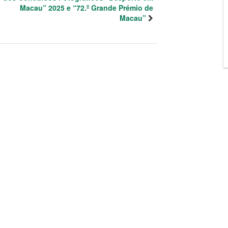
Macau” 2025 e “72.º Grande Prémio de
Macau”