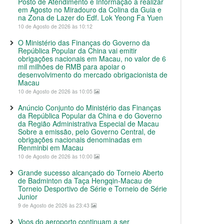
Posto de Atendimento e Informação a realizar
em Agosto no Miradouro da Colina da Guia e
na Zona de Lazer do Edf. Lok Yeong Fa Yuen
10 de Agosto de 2026 às 10:12
O Ministério das Finanças do Governo da
República Popular da China vai emitir
obrigações nacionais em Macau, no valor de 6
mil milhões de RMB para apoiar o
desenvolvimento do mercado obrigacionista de
Macau
10 de Agosto de 2026 às 10:05
Anúncio Conjunto do Ministério das Finanças
da República Popular da China e do Governo
da Região Administrativa Especial de Macau
Sobre a emissão, pelo Governo Central, de
obrigações nacionais denominadas em
Renminbi em Macau
10 de Agosto de 2026 às 10:00
Grande sucesso alcançado do Torneio Aberto
de Badminton da Taça Hengqin-Macau de
Torneio Desportivo de Série e Torneio de Série
Junior
9 de Agosto de 2026 às 23:43
Voos do aeroporto continuam a ser