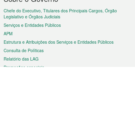
do
rodapé
Chefe do Executivo, Titulares dos Principais Cargos, Órgão
Legislativo e Órgãos Judiciais
Serviços e Entidades Públicos
APM
Estrutura e Atribuições dos Serviços e Entidades Públicos
Consulta de Políticas
Relatório das LAG
Promoções especiais
Sobre a RAEM
Tempo
Transporte
Feriados
Cultura e lazer
Informação de Macau