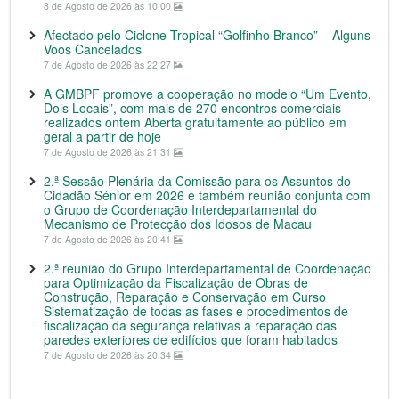
8 de Agosto de 2026 às 10:00
Afectado pelo Ciclone Tropical “Golfinho Branco” – Alguns
Voos Cancelados
7 de Agosto de 2026 às 22:27
A GMBPF promove a cooperação no modelo “Um Evento,
Dois Locais”, com mais de 270 encontros comerciais
realizados ontem Aberta gratuitamente ao público em
geral a partir de hoje
7 de Agosto de 2026 às 21:31
2.ª Sessão Plenária da Comissão para os Assuntos do
Cidadão Sénior em 2026 e também reunião conjunta com
o Grupo de Coordenação Interdepartamental do
Mecanismo de Protecção dos Idosos de Macau
7 de Agosto de 2026 às 20:41
2.ª reunião do Grupo Interdepartamental de Coordenação
para Optimização da Fiscalização de Obras de
Construção, Reparação e Conservação em Curso
Sistematização de todas as fases e procedimentos de
fiscalização da segurança relativas a reparação das
paredes exteriores de edifícios que foram habitados
7 de Agosto de 2026 às 20:34