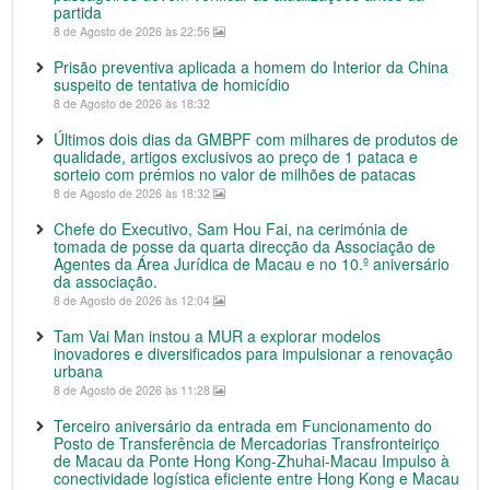
partida
8 de Agosto de 2026 às 22:56
Prisão preventiva aplicada a homem do Interior da China
suspeito de tentativa de homicídio
8 de Agosto de 2026 às 18:32
Últimos dois dias da GMBPF com milhares de produtos de
qualidade, artigos exclusivos ao preço de 1 pataca e
sorteio com prémios no valor de milhões de patacas
8 de Agosto de 2026 às 18:32
Chefe do Executivo, Sam Hou Fai, na cerimónia de
tomada de posse da quarta direcção da Associação de
Agentes da Área Jurídica de Macau e no 10.º aniversário
da associação.
8 de Agosto de 2026 às 12:04
Tam Vai Man instou a MUR a explorar modelos
inovadores e diversificados para impulsionar a renovação
urbana
8 de Agosto de 2026 às 11:28
Terceiro aniversário da entrada em Funcionamento do
Posto de Transferência de Mercadorias Transfronteiriço
de Macau da Ponte Hong Kong-Zhuhai-Macau Impulso à
conectividade logística eficiente entre Hong Kong e Macau