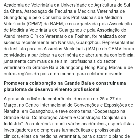
Academia de Veterinária da Universidade de Agricultura do Sul
da China, Associação de Pecuária e Medicina Veterinária de
Guangdong e pelo Conselho dos Profissionais de Medicina
Veterinária (CPMV) da RAEM, e co-organizada pela Associação
de Medicina Veterinária de Guangzhou e pela Associação do
Atendimento Clínico Veterinário de Foshan, foi realizada com
sucesso recentemente em Nansha, Guangzhou. Representantes
do Instituto para os Assuntos Municipais (IAM) e do CPMV
foram
convidados a participar na cerimónia de abertura da conferência,
juntamente com mais de seis mil profissionais do sector
veterinário da Grande Baía Guangdong-Hong Kong-Macau e de
outras regiões do país e do mundo, para celebrar o evento.
Promover a colaboração na Grande Baía e construir uma
plataforma de desenvolvimento profissional
A presente edição da conferência, decorreu de 25 a 27 de
Março, no Centro Internacional de Convenções e Exposições de
Nansha, em Guangzhou, e teve como tema “Cooperação na
Grande Baía, Colaboração Aberta e Construção Conjunta da
Indústria”. A conferência reuniu vários académicos, especialistas,
investigadores de empresas farmacêuticas e profissionais
clínicos, elites da medicina veterinária, para discutir o plano de