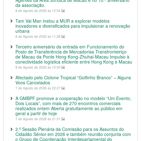
da associação.
8 de Agosto de 2026 às 12:04
Tam Vai Man instou a MUR a explorar modelos
inovadores e diversificados para impulsionar a renovação
urbana
8 de Agosto de 2026 às 11:28
Terceiro aniversário da entrada em Funcionamento do
Posto de Transferência de Mercadorias Transfronteiriço
de Macau da Ponte Hong Kong-Zhuhai-Macau Impulso à
conectividade logística eficiente entre Hong Kong e Macau
8 de Agosto de 2026 às 10:00
Afectado pelo Ciclone Tropical “Golfinho Branco” – Alguns
Voos Cancelados
7 de Agosto de 2026 às 22:27
A GMBPF promove a cooperação no modelo “Um Evento,
Dois Locais”, com mais de 270 encontros comerciais
realizados ontem Aberta gratuitamente ao público em
geral a partir de hoje
7 de Agosto de 2026 às 21:31
2.ª Sessão Plenária da Comissão para os Assuntos do
Cidadão Sénior em 2026 e também reunião conjunta com
o Grupo de Coordenação Interdepartamental do