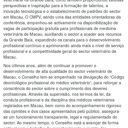
perspectivas e inspiração para a formação de talentos, a
inovação tecnológica e o estabelecimento de padrões do sector
em Macau. O CMPV, sendo uma das entidades orientadoras da
conferência, empenhou-se activamente na disponibilização de
vagas de participação gratuita para profissionais de medicina
veterinária de Macau, auxiliando o sector a aceder aos recursos
da Grande Baía, expandindo os canais para o desenvolvimento
profissional contínuo e aprimorando ainda mais o nível de serviço
profissional e a competitividade geral do sector veterinário de
Macau.
Nos últimos anos, além de continuar a promover o
desenvolvimento de alta qualidade do sector veterinário de
Macau, o Conselho tem-se empenhado na divulgação do “Código
deontológico profissional do médico veterinário”, para reforçar a
consciência do sector sobre o cumprimento dos deveres
profissionais. Através da supervisão, nos termos da lei, da
conduta profissional e da disciplina dos médicos veterinários
registados em Macau, bem como do acompanhamento rigoroso
das opiniões e dos casos apresentados pelo público, assegura-
se um funcionamento transparente, legal e regulamentado do
sector. Ao mesmo tempo, o Conselho está a avançar de forma