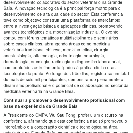
desenvolvimento colaborativo do sector veterinário na Grande
Baía. A inovação tecnológica é a principal força motriz para o
desenvolvimento de alta qualidade do sector. Esta conferência
teve como objectivo construir uma plataforma de intercâmbio
entre a investigação básica e aplicações clínicas, promovendo
avanços tecnológicos e a modernização industrial. O evento
contou com fóruns temáticos multidisciplinares e seminários
sobre casos clínicos, abrangendo áreas como medicina
veterinária tradicional chinesa, medicina felina, cirurgia,
anestesiologia, oftalmologia, odontologia, neurologia,
dermatologia, oncologia, radiologia e diagnóstico laboratorial,
com conteúdos estreitamente ligados à prática clínica e às
tecnologias de ponta. Ao longo dos três dias, registou-se um total
de mais de seis mil participantes, demonstrando plenamente o
dinamismo profissional e o potencial de colaboração no sector da
medicina veterinária na Grande Baía.
Continuar a promover o desenvolvimento profissional com
base na experiência da Grande Baía
A Presidente do CMPV, Wu Sau Fong, proferiu um discurso na
conferência, afirmando que esta conferência não só promoveu o
intercâmbio e a cooperação científica e tecnológica na área
veterinária na Grande Baía, como também proporcionou valiosas