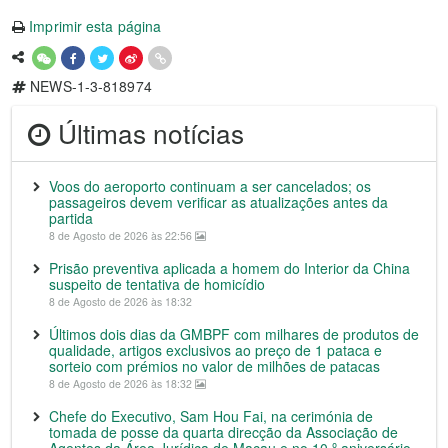
Imprimir esta página
NEWS-1-3-818974
Últimas notícias
Voos do aeroporto continuam a ser cancelados; os
passageiros devem verificar as atualizações antes da
partida
8 de Agosto de 2026 às 22:56
Prisão preventiva aplicada a homem do Interior da China
suspeito de tentativa de homicídio
8 de Agosto de 2026 às 18:32
Últimos dois dias da GMBPF com milhares de produtos de
qualidade, artigos exclusivos ao preço de 1 pataca e
sorteio com prémios no valor de milhões de patacas
8 de Agosto de 2026 às 18:32
Chefe do Executivo, Sam Hou Fai, na cerimónia de
tomada de posse da quarta direcção da Associação de
Agentes da Área Jurídica de Macau e no 10.º aniversário