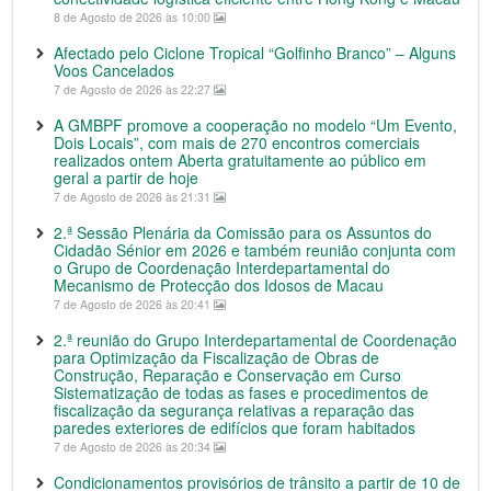
8 de Agosto de 2026 às 10:00
Afectado pelo Ciclone Tropical “Golfinho Branco” – Alguns
Voos Cancelados
7 de Agosto de 2026 às 22:27
A GMBPF promove a cooperação no modelo “Um Evento,
Dois Locais”, com mais de 270 encontros comerciais
realizados ontem Aberta gratuitamente ao público em
geral a partir de hoje
7 de Agosto de 2026 às 21:31
2.ª Sessão Plenária da Comissão para os Assuntos do
Cidadão Sénior em 2026 e também reunião conjunta com
o Grupo de Coordenação Interdepartamental do
Mecanismo de Protecção dos Idosos de Macau
7 de Agosto de 2026 às 20:41
2.ª reunião do Grupo Interdepartamental de Coordenação
para Optimização da Fiscalização de Obras de
Construção, Reparação e Conservação em Curso
Sistematização de todas as fases e procedimentos de
fiscalização da segurança relativas a reparação das
paredes exteriores de edifícios que foram habitados
7 de Agosto de 2026 às 20:34
Condicionamentos provisórios de trânsito a partir de 10 de