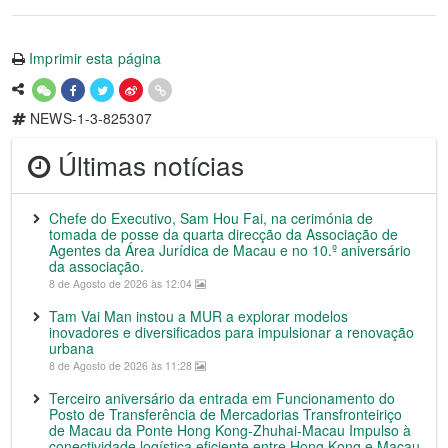
Imprimir esta página
NEWS-1-3-825307
Últimas notícias
Chefe do Executivo, Sam Hou Fai, na cerimónia de
tomada de posse da quarta direcção da Associação de
Agentes da Área Jurídica de Macau e no 10.º aniversário
da associação.
8 de Agosto de 2026 às 12:04
Tam Vai Man instou a MUR a explorar modelos
inovadores e diversificados para impulsionar a renovação
urbana
8 de Agosto de 2026 às 11:28
Terceiro aniversário da entrada em Funcionamento do
Posto de Transferência de Mercadorias Transfronteiriço
de Macau da Ponte Hong Kong-Zhuhai-Macau Impulso à
conectividade logística eficiente entre Hong Kong e Macau