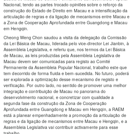
Nacional, tendo as partes trocado opiniões sobre o reforço da
construção do Estado de Direito em Macau e a intensificação da
articulação de regras e da ligação de mecanismos entre Macau e
a Zona de Cooperação Aprofundada entre Guangdong e Macau
em Hengqin.
Cheong Weng Chon saudou a visita da delegação da Comissão
da Lei Básica de Macau, liderada pelo vice-director Lei Jianbin, à
Assembleia Legislativa, e referiu que, nos termos da Lei Básica
de Macau, as leis produzidas pela Assembleia Legislativa de
Macau devem ser comunicadas para registo ao Comité
Permanente da Assembleia Popular Nacional, trabalho este que
tem decorrido de forma fluida e bem-sucedida. No futuro, poderá
ser explorada a optimização desse mecanismo de registo e
verificação. Por outro lado, no sentido de promover uma melhor
integração e contribuição de Macau no panorama do
desenvolvimento nacional, e concretizar com qualidade a
segunda fase da construção da Zona de Cooperação
Aprofundada entre Guangdong e Macau em Hengqin, a RAEM
está a planear empenhadamente a promoção da articulação de
regras e da ligação de mecanismos entre Macau e Hengqin, e a
Assembleia Legislativa vai contribuir activamente para esse
trabalho.