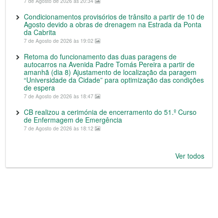
7 de Agosto de 2026 às 20:34
Condicionamentos provisórios de trânsito a partir de 10 de
Agosto devido a obras de drenagem na Estrada da Ponta
da Cabrita
7 de Agosto de 2026 às 19:02
Retoma do funcionamento das duas paragens de
autocarros na Avenida Padre Tomás Pereira a partir de
amanhã (dia 8) Ajustamento de localização da paragem
“Universidade da Cidade” para optimização das condições
de espera
7 de Agosto de 2026 às 18:47
CB realizou a cerimónia de encerramento do 51.º Curso
de Enfermagem de Emergência
7 de Agosto de 2026 às 18:12
Ver todos