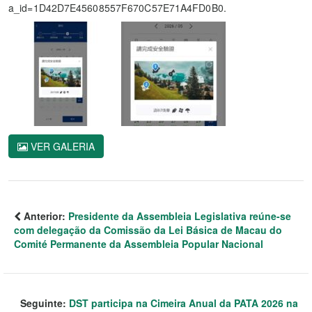
a_id=1D42D7E45608557F670C57E71A4FD0B0.
VER GALERIA
Anterior:
Presidente da Assembleia Legislativa reúne-se
com delegação da Comissão da Lei Básica de Macau do
Comité Permanente da Assembleia Popular Nacional
Seguinte:
DST participa na Cimeira Anual da PATA 2026 na