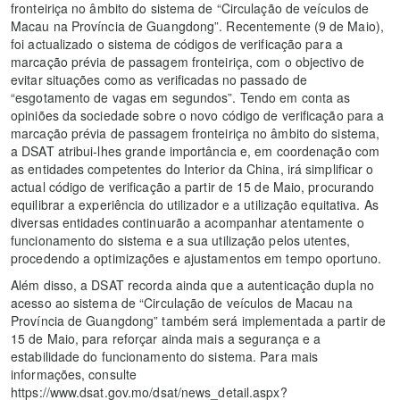
fronteiriça no âmbito do sistema de “Circulação de veículos de
Macau na Província de Guangdong”. Recentemente (9 de Maio),
foi actualizado o sistema de códigos de verificação para a
marcação prévia de passagem fronteiriça, com o objectivo de
evitar situações como as verificadas no passado de
“esgotamento de vagas em segundos”. Tendo em conta as
opiniões da sociedade sobre o novo código de verificação para a
marcação prévia de passagem fronteiriça no âmbito do sistema,
a DSAT atribui-lhes grande importância e, em coordenação com
as entidades competentes do Interior da China, irá simplificar o
actual código de verificação a partir de 15 de Maio, procurando
equilibrar a experiência do utilizador e a utilização equitativa. As
diversas entidades continuarão a acompanhar atentamente o
funcionamento do sistema e a sua utilização pelos utentes,
procedendo a optimizações e ajustamentos em tempo oportuno.
Além disso, a DSAT recorda ainda que a autenticação dupla no
acesso ao sistema de “Circulação de veículos de Macau na
Província de Guangdong” também será implementada a partir de
15 de Maio, para reforçar ainda mais a segurança e a
estabilidade do funcionamento do sistema. Para mais
informações, consulte
https://www.dsat.gov.mo/dsat/news_detail.aspx?