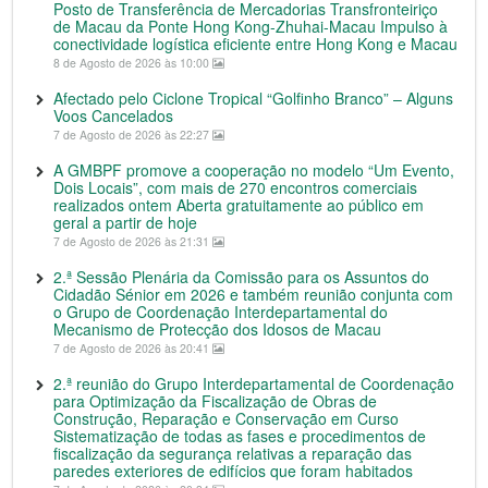
Posto de Transferência de Mercadorias Transfronteiriço
de Macau da Ponte Hong Kong-Zhuhai-Macau Impulso à
conectividade logística eficiente entre Hong Kong e Macau
8 de Agosto de 2026 às 10:00
Afectado pelo Ciclone Tropical “Golfinho Branco” – Alguns
Voos Cancelados
7 de Agosto de 2026 às 22:27
A GMBPF promove a cooperação no modelo “Um Evento,
Dois Locais”, com mais de 270 encontros comerciais
realizados ontem Aberta gratuitamente ao público em
geral a partir de hoje
7 de Agosto de 2026 às 21:31
2.ª Sessão Plenária da Comissão para os Assuntos do
Cidadão Sénior em 2026 e também reunião conjunta com
o Grupo de Coordenação Interdepartamental do
Mecanismo de Protecção dos Idosos de Macau
7 de Agosto de 2026 às 20:41
2.ª reunião do Grupo Interdepartamental de Coordenação
para Optimização da Fiscalização de Obras de
Construção, Reparação e Conservação em Curso
Sistematização de todas as fases e procedimentos de
fiscalização da segurança relativas a reparação das
paredes exteriores de edifícios que foram habitados