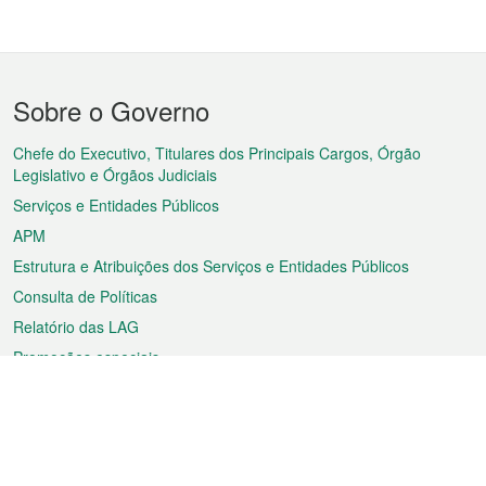
Menu
Sobre o Governo
do
rodapé
Chefe do Executivo, Titulares dos Principais Cargos, Órgão
Legislativo e Órgãos Judiciais
Serviços e Entidades Públicos
APM
Estrutura e Atribuições dos Serviços e Entidades Públicos
Consulta de Políticas
Relatório das LAG
Promoções especiais
Sobre a RAEM
Tempo
Transporte