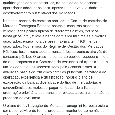
qualificações dos concorrentes, no sentido de seleccionar
operadores adequados para injectar uma nova vitalidade no
desenvolvimento sustentável dos mercados.
Nas sete bancas de comidas prontas no Centro de comidas do
Mercado Tamagnini Barbosa postas a concurso podem-se
vender vários pratos típicos de diferentes estilos, petiscos
nostálgicos, etc., tendo a banca com área mínima 11,4 metros
quadrados, enquanto a de área máxima tem 19,8 metros
quadrados. Nos termos do Regime de Gestão dos Mercados
Públicos, foram recrutados arrendatários de bancas através de
concurso público. O presente concurso público recebeu um total
de 222 propostas e a Comissão de Avaliação irá apreciar, um a
um, os documentos apresentados pelos concorrentes. A
avaliação baseia-se em cinco critérios principais: estratégia de
operação, experiência e qualificação, horário diário de
exploração da banca, diversidade do tipo de mercadorias e
conveniência dos meios de pagamento, sendo a lista de
ordenação prioritária das bancas publicada após a conclusão do
processo de avaliação.
O plano de revitalização do Mercado Tamagnini Barbosa está a
ser desenvolvido de forma ordenada, mantendo-se no rés-do-