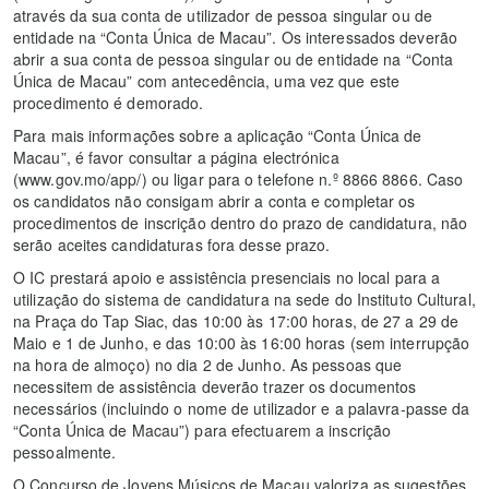
através da sua conta de utilizador de pessoa singular ou de
entidade na “Conta Única de Macau”. Os interessados ​​deverão
abrir a sua conta de pessoa singular ou de entidade na “Conta
Única de Macau” com antecedência, uma vez que este
procedimento é demorado.
Para mais informações sobre a aplicação “Conta Única de
Macau”, é favor consultar a página electrónica
(www.gov.mo/app/) ou ligar para o telefone n.º 8866 8866. Caso
os candidatos não consigam abrir a conta e completar os
procedimentos de inscrição dentro do prazo de candidatura, não
serão aceites candidaturas fora desse prazo.
O IC prestará apoio e assistência presenciais no local para a
utilização do sistema de candidatura na sede do Instituto Cultural,
na Praça do Tap Siac, das 10:00 às 17:00 horas, de 27 a 29 de
Maio e 1 de Junho, e das 10:00 às 16:00 horas (sem interrupção
na hora de almoço) no dia 2 de Junho. As pessoas que
necessitem de assistência deverão trazer os documentos
necessários (incluindo o nome de utilizador e a palavra-passe da
“Conta Única de Macau”) para efectuarem a inscrição
pessoalmente.
O Concurso de Jovens Músicos de Macau valoriza as sugestões