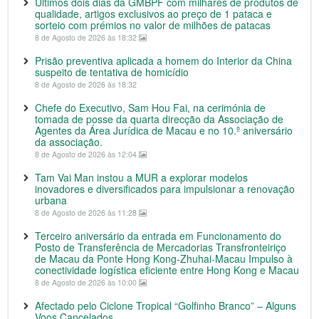
Últimos dois dias da GMBPF com milhares de produtos de
qualidade, artigos exclusivos ao preço de 1 pataca e
sorteio com prémios no valor de milhões de patacas
8 de Agosto de 2026 às 18:32
Prisão preventiva aplicada a homem do Interior da China
suspeito de tentativa de homicídio
8 de Agosto de 2026 às 18:32
Chefe do Executivo, Sam Hou Fai, na cerimónia de
tomada de posse da quarta direcção da Associação de
Agentes da Área Jurídica de Macau e no 10.º aniversário
da associação.
8 de Agosto de 2026 às 12:04
Tam Vai Man instou a MUR a explorar modelos
inovadores e diversificados para impulsionar a renovação
urbana
8 de Agosto de 2026 às 11:28
Terceiro aniversário da entrada em Funcionamento do
Posto de Transferência de Mercadorias Transfronteiriço
de Macau da Ponte Hong Kong-Zhuhai-Macau Impulso à
conectividade logística eficiente entre Hong Kong e Macau
8 de Agosto de 2026 às 10:00
Afectado pelo Ciclone Tropical “Golfinho Branco” – Alguns
Voos Cancelados