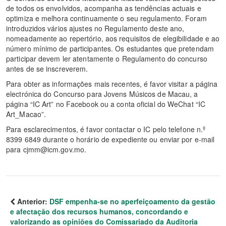
de todos os envolvidos, acompanha as tendências actuais e
optimiza e melhora continuamente o seu regulamento. Foram
introduzidos vários ajustes no Regulamento deste ano,
nomeadamente ao repertório, aos requisitos de elegibilidade e ao
número mínimo de participantes. Os estudantes que pretendam
participar devem ler atentamente o Regulamento do concurso
antes de se inscreverem.
Para obter as informações mais recentes, é favor visitar a página
electrónica do Concurso para Jovens Músicos de Macau, a
página “IC Art” no Facebook ou a conta oficial do WeChat “IC
Art_Macao”.
Para esclarecimentos, é favor contactar o IC pelo telefone n.º
8399 6849 durante o horário de expediente ou enviar por e-mail
para cjmm@icm.gov.mo.
Anterior:
DSF empenha-se no aperfeiçoamento da gestão
e afectação dos recursos humanos, concordando e
valorizando as opiniões do Comissariado da Auditoria