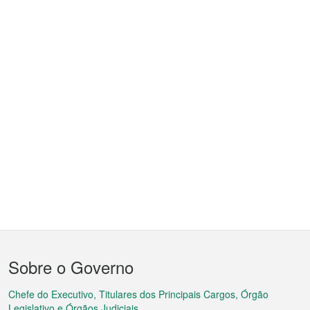
Menu
Sobre o Governo
do
rodapé
Chefe do Executivo, Titulares dos Principais Cargos, Órgão
Legislativo e Órgãos Judiciais