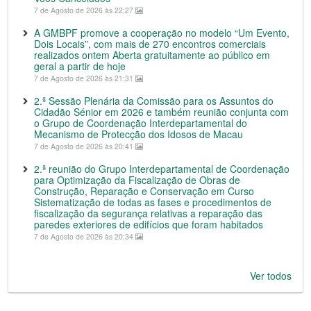
7 de Agosto de 2026 às 22:27
A GMBPF promove a cooperação no modelo “Um Evento,
Dois Locais”, com mais de 270 encontros comerciais
realizados ontem Aberta gratuitamente ao público em
geral a partir de hoje
7 de Agosto de 2026 às 21:31
2.ª Sessão Plenária da Comissão para os Assuntos do
Cidadão Sénior em 2026 e também reunião conjunta com
o Grupo de Coordenação Interdepartamental do
Mecanismo de Protecção dos Idosos de Macau
7 de Agosto de 2026 às 20:41
2.ª reunião do Grupo Interdepartamental de Coordenação
para Optimização da Fiscalização de Obras de
Construção, Reparação e Conservação em Curso
Sistematização de todas as fases e procedimentos de
fiscalização da segurança relativas a reparação das
paredes exteriores de edifícios que foram habitados
7 de Agosto de 2026 às 20:34
Ver todos