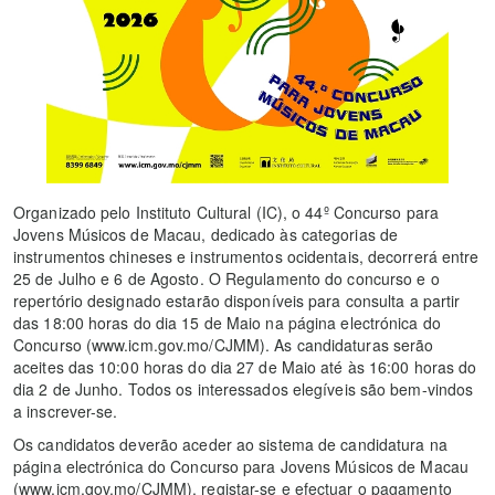
Organizado pelo Instituto Cultural (IC), o 44º Concurso para
Jovens Músicos de Macau, dedicado às categorias de
instrumentos chineses e instrumentos ocidentais, decorrerá entre
25 de Julho e 6 de Agosto. O Regulamento do concurso e o
repertório designado estarão disponíveis para consulta a partir
das 18:00 horas do dia 15 de Maio na página electrónica do
Concurso (www.icm.gov.mo/CJMM). As candidaturas serão
aceites das 10:00 horas do dia 27 de Maio até às 16:00 horas do
dia 2 de Junho. Todos os interessados ​​elegíveis são bem-vindos
a inscrever-se.
Os candidatos deverão aceder ao sistema de candidatura na
página electrónica do Concurso para Jovens Músicos de Macau
(www.icm.gov.mo/CJMM), registar-se e efectuar o pagamento