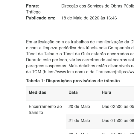
Fonte:
Direcção dos Serviços de Obras Públi
Tráfego
Publicado em:
18 de Maio de 2026 às 16:46
Em articulação com os trabalhos de monitorização da 
e com a limpeza periódica dos túneis pela Companhia d
Túnel da Taipa e o Túnel da Guia estarão encerrados a
Durante este período, várias carreiras de autocarros so
paragens suspensas. Mais detalhes estão disponíveis n
da TCM (https://www.tcm.com) e da Transmac(https://
Tabela 1: Disposições provis
órias de trânsito
Medidas
Data
Hora
Encerramento ao
20 de Maio
Das 02h00 às 0
trânsito
21 de Maio
Das 01h00 às 0