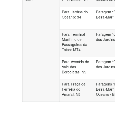
Para Jardins do
Paragem “E
Oceano: 34
Beira-Mar”
Para Terminal
Paragem “C
Marítimo de
dos Jardin
Passageiros da
Taipa: MT4
Para Avenida de
Paragem “C
Vale das
dos Jardin
Borboletas: N5
Para Praça de
Paragens “E
Ferreira do
Beira-Mar” 
Amaral: N5
Oceano / B