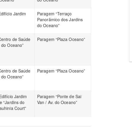
difício Jardim
Paragem “Terraço
Panorâmico dos Jardins
do Oceano”
entro de Saúde
Paragem “Plaza Oceano”
s do Oceano”
entro de Saúde
Paragem “Plaza Oceano”
s do Oceano”
difício Jardim
Paragem “Ponte de Sai
e “Jardins do
Van / Av. do Oceano”
auhinia Court”