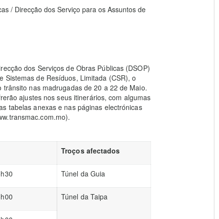
cas / Direcção dos Serviço para os Assuntos de
Direcção dos Serviços de Obras Públicas (DSOP)
e Sistemas de Resíduos, Limitada (CSR), o
o trânsito nas madrugadas de 20 a 22 de Maio.
frerão ajustes nos seus itinerários, com algumas
as tabelas anexas e nas páginas electrónicas
www.transmac.com.mo).
Troços afectados
5h30
Túnel da Guia
6h00
Túnel da Taipa