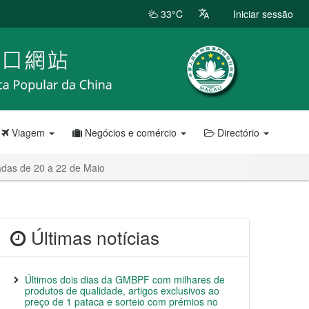
33°C
Iniciar sessão
Viagem
Negócios e comércio
Directório
adas de 20 a 22 de Maio
Últimas notícias
Últimos dois dias da GMBPF com milhares de
produtos de qualidade, artigos exclusivos ao
preço de 1 pataca e sorteio com prémios no