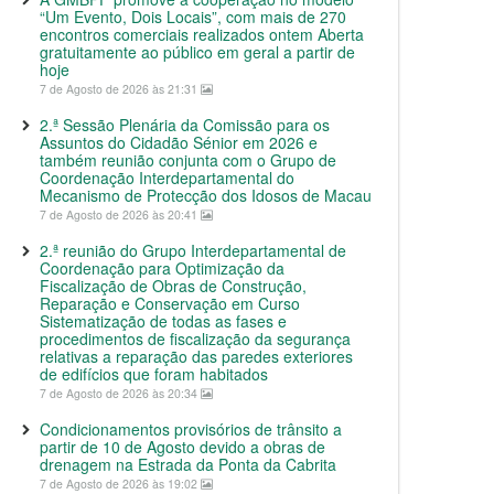
“Um Evento, Dois Locais”, com mais de 270
encontros comerciais realizados ontem Aberta
gratuitamente ao público em geral a partir de
hoje
7 de Agosto de 2026 às 21:31
2.ª Sessão Plenária da Comissão para os
Assuntos do Cidadão Sénior em 2026 e
também reunião conjunta com o Grupo de
Coordenação Interdepartamental do
Mecanismo de Protecção dos Idosos de Macau
7 de Agosto de 2026 às 20:41
2.ª reunião do Grupo Interdepartamental de
Coordenação para Optimização da
Fiscalização de Obras de Construção,
Reparação e Conservação em Curso
Sistematização de todas as fases e
procedimentos de fiscalização da segurança
relativas a reparação das paredes exteriores
de edifícios que foram habitados
7 de Agosto de 2026 às 20:34
Condicionamentos provisórios de trânsito a
partir de 10 de Agosto devido a obras de
drenagem na Estrada da Ponta da Cabrita
7 de Agosto de 2026 às 19:02