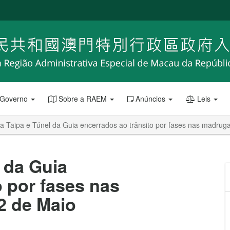
 Governo
Sobre a RAEM
Anúncios
Leis
a Taipa e Túnel da Guia encerrados ao trânsito por fases nas madrug
 da Guia
o por fases nas
2 de Maio