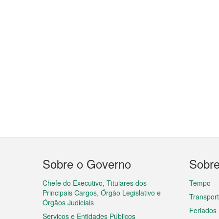
Menu
Sobre o Governo
Sobr
do
rodapé
Chefe do Executivo, Titulares dos
Tempo
Principais Cargos, Órgão Legislativo e
Transpor
Órgãos Judiciais
Feriados
Serviços e Entidades Públicos