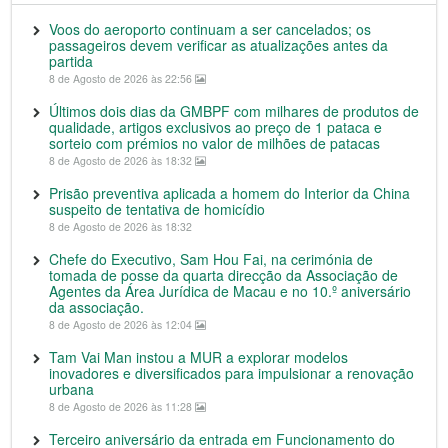
Voos do aeroporto continuam a ser cancelados; os
passageiros devem verificar as atualizações antes da
partida
8 de Agosto de 2026 às 22:56
Últimos dois dias da GMBPF com milhares de produtos de
qualidade, artigos exclusivos ao preço de 1 pataca e
sorteio com prémios no valor de milhões de patacas
8 de Agosto de 2026 às 18:32
Prisão preventiva aplicada a homem do Interior da China
suspeito de tentativa de homicídio
8 de Agosto de 2026 às 18:32
Chefe do Executivo, Sam Hou Fai, na cerimónia de
tomada de posse da quarta direcção da Associação de
Agentes da Área Jurídica de Macau e no 10.º aniversário
da associação.
8 de Agosto de 2026 às 12:04
Tam Vai Man instou a MUR a explorar modelos
inovadores e diversificados para impulsionar a renovação
urbana
8 de Agosto de 2026 às 11:28
Terceiro aniversário da entrada em Funcionamento do