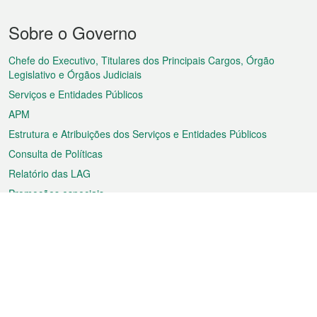
Menu
Sobre o Governo
do
rodapé
Chefe do Executivo, Titulares dos Principais Cargos, Órgão
Legislativo e Órgãos Judiciais
Serviços e Entidades Públicos
APM
Estrutura e Atribuições dos Serviços e Entidades Públicos
Consulta de Políticas
Relatório das LAG
Promoções especiais
Sobre a RAEM
Tempo
Transporte
Feriados
Cultura e lazer