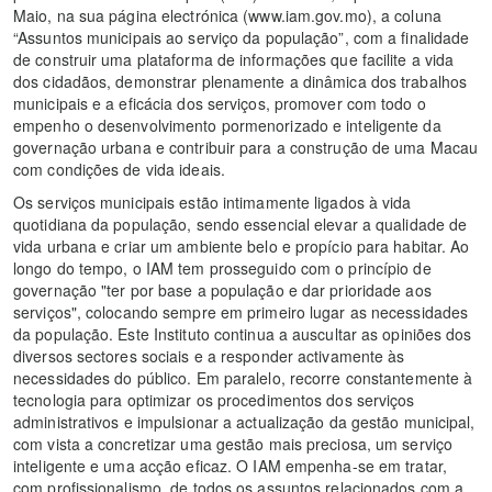
Maio, na sua página electrónica (www.iam.gov.mo), a coluna
“Assuntos municipais ao serviço da população”, com a finalidade
de construir uma plataforma de informações que facilite a vida
dos cidadãos, demonstrar plenamente a dinâmica dos trabalhos
municipais e a eficácia dos serviços, promover com todo o
empenho o desenvolvimento pormenorizado e inteligente da
governação urbana e contribuir para a construção de uma Macau
com condições de vida ideais.
Os serviços municipais estão intimamente ligados à vida
quotidiana da população, sendo essencial elevar a qualidade de
vida urbana e criar um ambiente belo e propício para habitar. Ao
longo do tempo, o IAM tem prosseguido com o princípio de
governação "ter por base a população e dar prioridade aos
serviços", colocando sempre em primeiro lugar as necessidades
da população. Este Instituto continua a auscultar as opiniões dos
diversos sectores sociais e a responder activamente às
necessidades do público. Em paralelo, recorre constantemente à
tecnologia para optimizar os procedimentos dos serviços
administrativos e impulsionar a actualização da gestão municipal,
com vista a concretizar uma gestão mais preciosa, um serviço
inteligente e uma acção eficaz. O IAM empenha-se em tratar,
com profissionalismo, de todos os assuntos relacionados com a