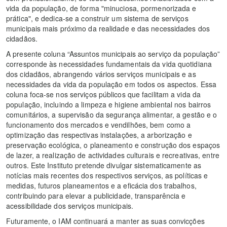
vida da população, de forma "minuciosa, pormenorizada e
prática", e dedica-se a construir um sistema de serviços
municipais mais próximo da realidade e das necessidades dos
cidadãos.
A presente coluna “Assuntos municipais ao serviço da população”
corresponde às necessidades fundamentais da vida quotidiana
dos cidadãos, abrangendo vários serviços municipais e as
necessidades da vida da população em todos os aspectos. Essa
coluna foca-se nos serviços públicos que facilitam a vida da
população, incluindo a limpeza e higiene ambiental nos bairros
comunitários, a supervisão da segurança alimentar, a gestão e o
funcionamento dos mercados e vendilhões, bem como a
optimização das respectivas instalações, a arborização e
preservação ecológica, o planeamento e construção dos espaços
de lazer, a realização de actividades culturais e recreativas, entre
outros. Este Instituto pretende divulgar sistematicamente as
notícias mais recentes dos respectivos serviços, as políticas e
medidas, futuros planeamentos e a eficácia dos trabalhos,
contribuindo para elevar a publicidade, transparência e
acessibilidade dos serviços municipais.
Futuramente, o IAM continuará a manter as suas convicções