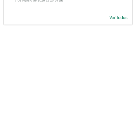
7 de Agosto de 2026 às 20:34
Ver todos