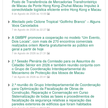
Posto de Transferência de Mercadorias Transfronteiriço
de Macau da Ponte Hong Kong-Zhuhai-Macau Impulso à
conectividade logística eficiente entre Hong Kong e Macau
8 de Agosto de 2026 às 10:00
Afectado pelo Ciclone Tropical “Golfinho Branco” – Alguns
Voos Cancelados
7 de Agosto de 2026 às 22:27
A GMBPF promove a cooperação no modelo “Um Evento,
Dois Locais”, com mais de 270 encontros comerciais
realizados ontem Aberta gratuitamente ao público em
geral a partir de hoje
7 de Agosto de 2026 às 21:31
2.ª Sessão Plenária da Comissão para os Assuntos do
Cidadão Sénior em 2026 e também reunião conjunta com
o Grupo de Coordenação Interdepartamental do
Mecanismo de Protecção dos Idosos de Macau
7 de Agosto de 2026 às 20:41
2.ª reunião do Grupo Interdepartamental de Coordenação
para Optimização da Fiscalização de Obras de
Construção, Reparação e Conservação em Curso
Sistematização de todas as fases e procedimentos de
fiscalização da segurança relativas a reparação das
paredes exteriores de edifícios que foram habitados