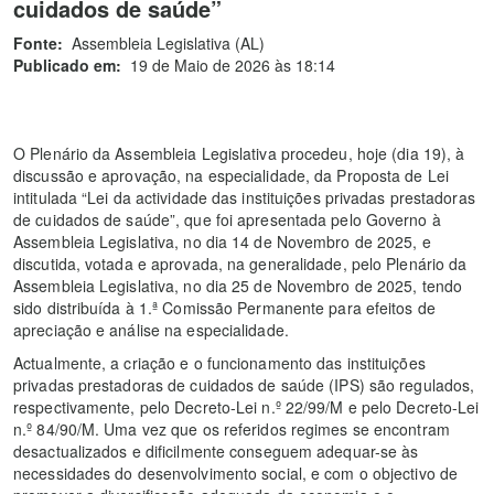
cuidados de saúde”
Fonte:
Assembleia Legislativa (AL)
Publicado em:
19 de Maio de 2026 às 18:14
O Plenário da Assembleia Legislativa procedeu, hoje (dia 19), à
discussão e aprovação, na especialidade, da Proposta de Lei
intitulada “Lei da actividade das instituições privadas prestadoras
de cuidados de saúde”, que foi apresentada pelo Governo à
Assembleia Legislativa, no dia 14 de Novembro de 2025, e
discutida, votada e aprovada, na generalidade, pelo Plenário da
Assembleia Legislativa, no dia 25 de Novembro de 2025, tendo
sido distribuída à 1.ª Comissão Permanente para efeitos de
apreciação e análise na especialidade.
Actualmente, a criação e o funcionamento das instituições
privadas prestadoras de cuidados de saúde (IPS) são regulados,
respectivamente, pelo Decreto-Lei n.º 22/99/M e pelo Decreto-Lei
n.º 84/90/M. Uma vez que os referidos regimes se encontram
desactualizados e dificilmente conseguem adequar-se às
necessidades do desenvolvimento social, e com o objectivo de