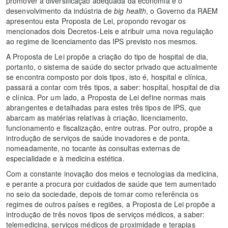
promover a diversificação adequada da economia e o
desenvolvimento da indústria de
big health
, o Governo da RAEM
apresentou esta Proposta de Lei, propondo revogar os
mencionados dois Decretos-Leis e atribuir uma nova regulação
ao regime de licenciamento das IPS previsto nos mesmos.
A Proposta de Lei propõe a criação do tipo de hospital de dia,
portanto, o sistema de saúde do sector privado que actualmente
se encontra composto por dois tipos, isto é, hospital e clínica,
passará a contar com três tipos, a saber: hospital, hospital de dia
e clínica. Por um lado, a Proposta de Lei define normas mais
abrangentes e detalhadas para estes três tipos de IPS, que
abarcam as matérias relativas à criação, licenciamento,
funcionamento e fiscalização, entre outras. Por outro, propõe a
introdução de serviços de saúde inovadores e de ponta,
nomeadamente, no tocante às consultas externas de
especialidade e à medicina estética.
Com a constante inovação dos meios e tecnologias da medicina,
e perante a procura por cuidados de saúde que tem aumentado
no seio da sociedade, depois de tomar como referência os
regimes de outros países e regiões, a Proposta de Lei propõe a
introdução de três novos tipos de serviços médicos, a saber:
telemedicina, serviços médicos de proximidade e terapias