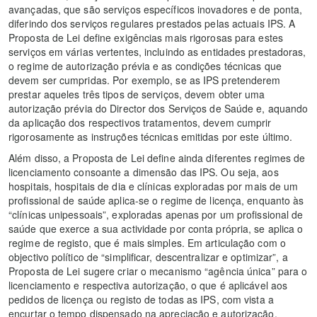
avançadas, que são serviços específicos inovadores e de ponta,
diferindo dos serviços regulares prestados pelas actuais IPS. A
Proposta de Lei define exigências mais rigorosas para estes
serviços em várias vertentes, incluindo as entidades prestadoras,
o regime de autorização prévia e as condições técnicas que
devem ser cumpridas. Por exemplo, se as IPS pretenderem
prestar aqueles três tipos de serviços, devem obter uma
autorização prévia do Director dos Serviços de Saúde e, aquando
da aplicação dos respectivos tratamentos, devem cumprir
rigorosamente as instruções técnicas emitidas por este último.
Além disso, a Proposta de Lei define ainda diferentes regimes de
licenciamento consoante a dimensão das IPS. Ou seja, aos
hospitais, hospitais de dia e clínicas exploradas por mais de um
profissional de saúde aplica-se o regime de licença, enquanto às
“clínicas unipessoais”, exploradas apenas por um profissional de
saúde que exerce a sua actividade por conta própria, se aplica o
regime de registo, que é mais simples. Em articulação com o
objectivo político de “simplificar, descentralizar e optimizar”, a
Proposta de Lei sugere criar o mecanismo “agência única” para o
licenciamento e respectiva autorização, o que é aplicável aos
pedidos de licença ou registo de todas as IPS, com vista a
encurtar o tempo dispensado na apreciação e autorização,