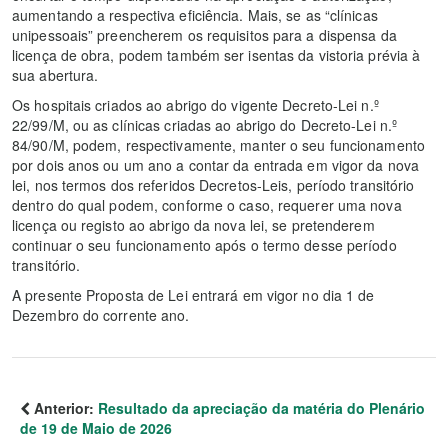
aumentando a respectiva eficiência. Mais, se as “clínicas
unipessoais” preencherem os requisitos para a dispensa da
licença de obra, podem também ser isentas da vistoria prévia à
sua abertura.
Os hospitais criados ao abrigo do vigente Decreto-Lei n.º
22/99/M, ou as clínicas criadas ao abrigo do Decreto-Lei n.º
84/90/M, podem, respectivamente, manter o seu funcionamento
por dois anos ou um ano a contar da entrada em vigor da nova
lei, nos termos dos referidos Decretos-Leis, período transitório
dentro do qual podem, conforme o caso, requerer uma nova
licença ou registo ao abrigo da nova lei, se pretenderem
continuar o seu funcionamento após o termo desse período
transitório.
A presente Proposta de Lei entrará em vigor no dia 1 de
Dezembro do corrente ano.
Anterior:
Resultado da apreciação da matéria do Plenário
de 19 de Maio de 2026