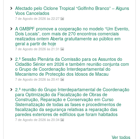
Afectado pelo Ciclone Tropical “Golfinho Branco” – Alguns
Voos Cancelados
7 de Agosto de 2026 às 22:27
A GMBPF promove a cooperação no modelo “Um Evento,
Dois Locais”, com mais de 270 encontros comerciais
realizados ontem Aberta gratuitamente ao público em
geral a partir de hoje
7 de Agosto de 2026 às 21:31
2.ª Sessão Plenária da Comissão para os Assuntos do
Cidadão Sénior em 2026 e também reunião conjunta com
o Grupo de Coordenação Interdepartamental do
Mecanismo de Protecção dos Idosos de Macau
7 de Agosto de 2026 às 20:41
2.ª reunião do Grupo Interdepartamental de Coordenação
para Optimização da Fiscalização de Obras de
Construção, Reparação e Conservação em Curso
Sistematização de todas as fases e procedimentos de
fiscalização da segurança relativas a reparação das
paredes exteriores de edifícios que foram habitados
7 de Agosto de 2026 às 20:34
Ver todos