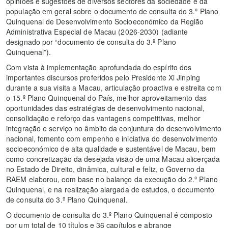
opiniões e sugestões de diversos sectores da sociedade e da
população em geral sobre o documento de consulta do 3.º Plano
Quinquenal de Desenvolvimento Socioeconómico da Região
Administrativa Especial de Macau (2026-2030) (adiante
designado por “documento de consulta do 3.º Plano
Quinquenal”).
Com vista à implementação aprofundada do espírito dos
importantes discursos proferidos pelo Presidente Xi Jinping
durante a sua visita a Macau, articulação proactiva e estreita com
o 15.º Plano Quinquenal do País, melhor aproveitamento das
oportunidades das estratégias de desenvolvimento nacional,
consolidação e reforço das vantagens competitivas, melhor
integração e serviço no âmbito da conjuntura do desenvolvimento
nacional, fomento com empenho e iniciativa do desenvolvimento
socioeconómico de alta qualidade e sustentável de Macau, bem
como concretização da desejada visão de uma Macau alicerçada
no Estado de Direito, dinâmica, cultural e feliz, o Governo da
RAEM elaborou, com base no balanço da execução do 2.º Plano
Quinquenal, e na realização alargada de estudos, o documento
de consulta do 3.º Plano Quinquenal.
O documento de consulta do 3.º Plano Quinquenal é composto
por um total de 10 títulos e 36 capítulos e abrange