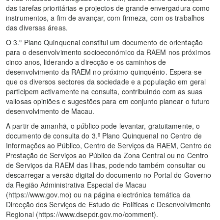
das tarefas prioritárias e projectos de grande envergadura como
instrumentos, a fim de avançar, com firmeza, com os trabalhos
das diversas áreas.
O 3.º Plano Quinquenal constitui um documento de orientação
para o desenvolvimento socioeconómico da RAEM nos próximos
cinco anos, liderando a direcção e os caminhos de
desenvolvimento da RAEM no próximo quinquénio. Espera-se
que os diversos sectores da sociedade e a população em geral
participem activamente na consulta, contribuindo com as suas
valiosas opiniões e sugestões para em conjunto planear o futuro
desenvolvimento de Macau.
A partir de amanhã, o público pode levantar, gratuitamente, o
documento de consulta do 3.º Plano Quinquenal no Centro de
Informações ao Público, Centro de Serviços da RAEM, Centro de
Prestação de Serviços ao Público da Zona Central ou no Centro
de Serviços da RAEM das Ilhas, podendo também consultar ou
descarregar a versão digital do documento no Portal do Governo
da Região Administrativa Especial de Macau
(https://www.gov.mo) ou na página electrónica temática da
Direcção dos Serviços de Estudo de Políticas e Desenvolvimento
Regional (https://www.dsepdr.gov.mo/comment).