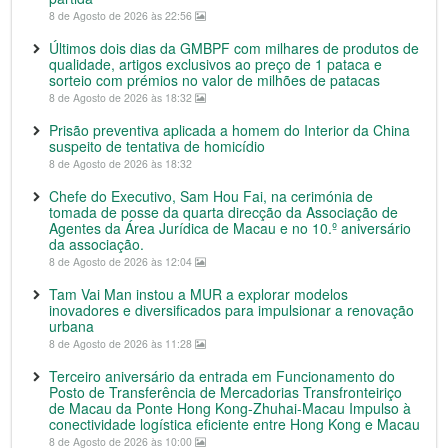
8 de Agosto de 2026 às 22:56
Últimos dois dias da GMBPF com milhares de produtos de
qualidade, artigos exclusivos ao preço de 1 pataca e
sorteio com prémios no valor de milhões de patacas
8 de Agosto de 2026 às 18:32
Prisão preventiva aplicada a homem do Interior da China
suspeito de tentativa de homicídio
8 de Agosto de 2026 às 18:32
Chefe do Executivo, Sam Hou Fai, na cerimónia de
tomada de posse da quarta direcção da Associação de
Agentes da Área Jurídica de Macau e no 10.º aniversário
da associação.
8 de Agosto de 2026 às 12:04
Tam Vai Man instou a MUR a explorar modelos
inovadores e diversificados para impulsionar a renovação
urbana
8 de Agosto de 2026 às 11:28
Terceiro aniversário da entrada em Funcionamento do
Posto de Transferência de Mercadorias Transfronteiriço
de Macau da Ponte Hong Kong-Zhuhai-Macau Impulso à
conectividade logística eficiente entre Hong Kong e Macau
8 de Agosto de 2026 às 10:00