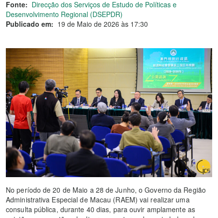
Fonte:
Direcção dos Serviços de Estudo de Políticas e
Desenvolvimento Regional (DSEPDR)
Publicado em:
19 de Maio de 2026 às 17:30
No período de 20 de Maio a 28 de Junho, o Governo da Região
Administrativa Especial de Macau (RAEM) vai realizar uma
consulta pública, durante 40 dias, para ouvir amplamente as