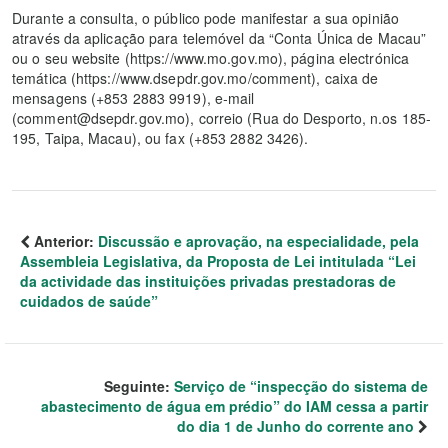
Durante a consulta, o público pode manifestar a sua opinião
através da aplicação para telemóvel da “Conta Única de Macau”
ou o seu website (https://www.mo.gov.mo), página electrónica
temática (https://www.dsepdr.gov.mo/comment), caixa de
mensagens (+853 2883 9919), e‑mail
(comment@dsepdr.gov.mo), correio (Rua do Desporto, n.os 185-
195, Taipa, Macau), ou fax (+853 2882 3426).
Anterior:
Discussão e aprovação, na especialidade, pela
Assembleia Legislativa, da Proposta de Lei intitulada “Lei
da actividade das instituições privadas prestadoras de
cuidados de saúde”
Seguinte:
Serviço de “inspecção do sistema de
abastecimento de água em prédio” do IAM cessa a partir
do dia 1 de Junho do corrente ano