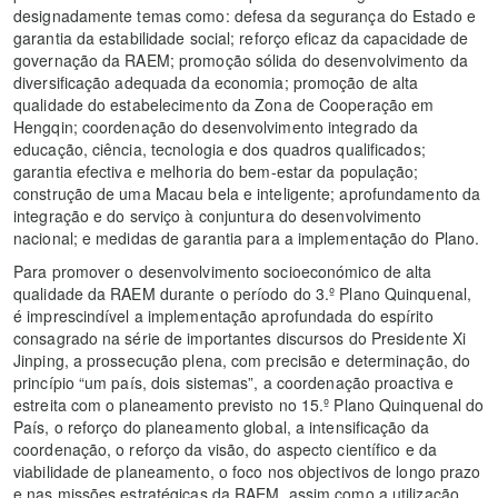
designadamente temas como: defesa da segurança do Estado e
garantia da estabilidade social; reforço eficaz da capacidade de
governação da RAEM; promoção sólida do desenvolvimento da
diversificação adequada da economia; promoção de alta
qualidade do estabelecimento da Zona de Cooperação em
Hengqin; coordenação do desenvolvimento integrado da
educação, ciência, tecnologia e dos quadros qualificados;
garantia efectiva e melhoria do bem-estar da população;
construção de uma Macau bela e inteligente; aprofundamento da
integração e do serviço à conjuntura do desenvolvimento
nacional; e medidas de garantia para a implementação do Plano.
Para promover o desenvolvimento socioeconómico de alta
qualidade da RAEM durante o período do 3.º Plano Quinquenal,
é imprescindível a implementação aprofundada do espírito
consagrado na série de importantes discursos do Presidente Xi
Jinping, a prossecução plena, com precisão e determinação, do
princípio “um país, dois sistemas”, a coordenação proactiva e
estreita com o planeamento previsto no 15.º Plano Quinquenal do
País, o reforço do planeamento global, a intensificação da
coordenação, o reforço da visão, do aspecto científico e da
viabilidade de planeamento, o foco nos objectivos de longo prazo
e nas missões estratégicas da RAEM, assim como a utilização