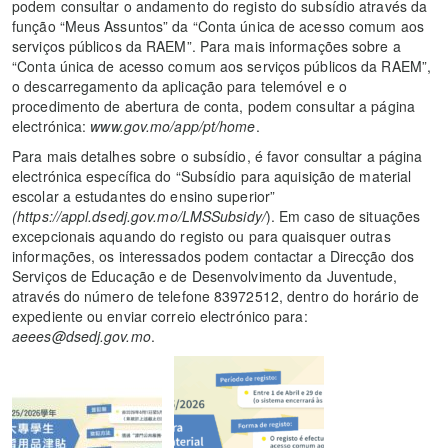
podem consultar o andamento do registo do subsídio através da
função “Meus Assuntos” da “Conta única de acesso comum aos
serviços públicos da RAEM”. Para mais informações sobre a
“Conta única de acesso comum aos serviços públicos da RAEM”,
o descarregamento da aplicação para telemóvel e o
procedimento de abertura de conta, podem consultar a página
electrónica:
www.gov.mo/app/pt/home
.
Para mais detalhes sobre o subsídio, é favor consultar a página
electrónica específica do “Subsídio para aquisição de material
escolar a estudantes do ensino superior”
(https://appl.dsedj.gov.mo/LMSSubsidy/
). Em caso de situações
excepcionais aquando do registo ou para quaisquer outras
informações, os interessados podem contactar a Direcção dos
Serviços de Educação e de Desenvolvimento da Juventude,
através do número de telefone 83972512, dentro do horário de
expediente ou enviar correio electrónico para:
aeees@dsedj.gov.mo
.