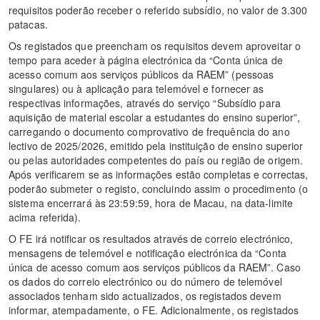
requisitos poderão receber o referido subsídio, no valor de 3.300
patacas.
Os registados que preencham os requisitos devem aproveitar o
tempo para aceder à página electrónica da “Conta única de
acesso comum aos serviços públicos da RAEM” (pessoas
singulares) ou à aplicação para telemóvel e fornecer as
respectivas informações, através do serviço “Subsídio para
aquisição de material escolar a estudantes do ensino superior”,
carregando o documento comprovativo de frequência do ano
lectivo de 2025/2026, emitido pela instituição de ensino superior
ou pelas autoridades competentes do país ou região de origem.
Após verificarem se as informações estão completas e correctas,
poderão submeter o registo, concluindo assim o procedimento (o
sistema encerrará às 23:59:59, hora de Macau, na data-limite
acima referida).
O FE irá notificar os resultados através de correio electrónico,
mensagens de telemóvel e notificação electrónica da “Conta
única de acesso comum aos serviços públicos da RAEM”. Caso
os dados do correio electrónico ou do número de telemóvel
associados tenham sido actualizados, os registados devem
informar, atempadamente, o FE. Adicionalmente, os registados