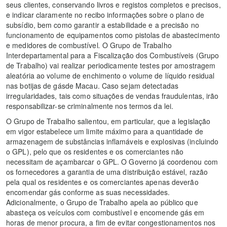
seus clientes, conservando livros e registos completos e precisos,
e indicar claramente no recibo informações sobre o plano de
subsídio, bem como garantir a estabilidade e a precisão no
funcionamento de equipamentos como pistolas de abastecimento
e medidores de combustível
.
O Grupo de Trabalho
Interdepartamental para a Fiscalização dos Combustíveis (Grupo
de Trabalho) vai realizar periodicamente testes por amostragem
aleatória ao volume de enchimento o volume de líquido residual
nas botijas de gásde Macau. Caso sejam detectadas
irregularidades, tais como situações de vendas fraudulentas, irão
responsabilizar-se criminalmente nos termos da lei.
O Grupo de Trabalho salientou, em particular, que a legislação
em vigor estabelece um limite máximo para a quantidade de
armazenagem de substâncias inflamáveis e explosivas (incluindo
o GPL), pelo que os residentes e os comerciantes não
necessitam de açambarcar o GPL. O Governo já coordenou com
os fornecedores a garantia de uma distribuição estável, razão
pela qual os residentes e os comerciantes apenas deverão
encomendar gás conforme as suas necessidades.
Adicionalmente, o Grupo de Trabalho apela ao público que
abasteça os veículos com combustível e encomende gás em
horas de menor procura, a fim de evitar congestionamentos nos