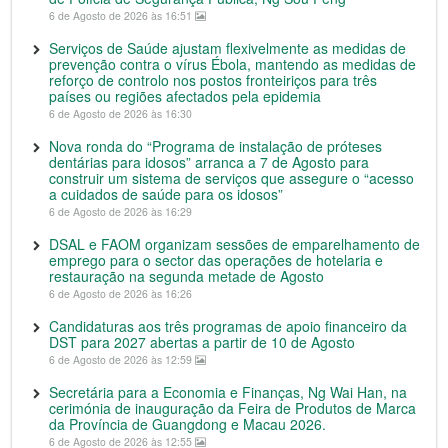
6 de Agosto de 2026 às 16:51
Serviços de Saúde ajustam flexivelmente as medidas de
prevenção contra o vírus Ébola, mantendo as medidas de
reforço de controlo nos postos fronteiriços para três
países ou regiões afectados pela epidemia
6 de Agosto de 2026 às 16:30
Nova ronda do “Programa de instalação de próteses
dentárias para idosos” arranca a 7 de Agosto para
construir um sistema de serviços que assegure o “acesso
a cuidados de saúde para os idosos”
6 de Agosto de 2026 às 16:29
DSAL e FAOM organizam sessões de emparelhamento de
emprego para o sector das operações de hotelaria e
restauração na segunda metade de Agosto
6 de Agosto de 2026 às 16:26
Candidaturas aos três programas de apoio financeiro da
DST para 2027 abertas a partir de 10 de Agosto
6 de Agosto de 2026 às 12:59
Secretária para a Economia e Finanças, Ng Wai Han, na
cerimónia de inauguração da Feira de Produtos de Marca
da Província de Guangdong e Macau 2026.
6 de Agosto de 2026 às 12:55