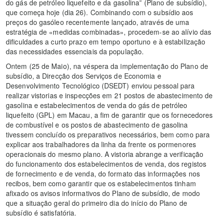
do gás de petróleo liquefeito e da gasolina” (Plano de subsídio),
que começa hoje (dia 26). Combinando com o subsídio aos
preços do gasóleo recentemente lançado, através de uma
estratégia de «medidas combinadas», procedem-se ao alívio das
dificuldades a curto prazo em tempo oportuno e à estabilização
das necessidades essenciais da população.
Ontem (25 de Maio), na véspera da implementação do Plano de
subsídio, a Direcção dos Serviços de Economia e
Desenvolvimento Tecnológico (DSEDT) enviou pessoal para
realizar vistorias e inspecções em 21 postos de abastecimento de
gasolina e estabelecimentos de venda do gás de petróleo
liquefeito (GPL) em Macau, a fim de garantir que os fornecedores
de combustível e os postos de abastecimento de gasolina
tivessem concluído os preparativos necessários, bem como para
explicar aos trabalhadores da linha da frente os pormenores
operacionais do mesmo plano. A vistoria abrange a verificação
do funcionamento dos estabelecimentos de venda, dos registos
de fornecimento e de venda, do formato das informações nos
recibos, bem como garantir que os estabelecimentos tinham
afixado os avisos informativos do Plano de subsídio, de modo
que a situação geral do primeiro dia do início do Plano de
subsídio é satisfatória.