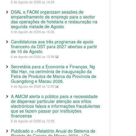
6 de Agosto de 2026 às 16:29
DSAL e FAOM organizam sessões de
emparelhamento de emprego para o sector
das operações de hotelaria e restauração na
segunda metade de Agosto
6 de Agosto de 2026 às 16:26
Candidaturas aos três programas de apoio
financeiro da DST para 2027 abertas a partir
de 10 de Agosto
6 de Agosto de 2026 às 12:59
Secretária para a Economia e Finanças, Ng
Wai Han, na cerimónia de inauguração da
Feira de Produtos de Marca da Província de
Guangdong e Macau 2026.
6 de Agosto de 2026 às 12:55
A AMCM alerta o público para a necessidade
de dispensar particular atenção aos sítios
electrónicos falsos e informações fraudulentas
que se fazem passar por instituições
financeiras
6 de Agosto de 2026 às 12:29
Publicado o «Relatório Anual do Sistema de
Registo de Cancro de Macau 2024» / Os