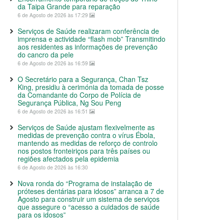
da Taipa Grande para reparação
6 de Agosto de 2026 às 17:29
Serviços de Saúde realizaram conferência de
imprensa e actividade “flash mob” Transmitindo
aos residentes as informações de prevenção
do cancro da pele
6 de Agosto de 2026 às 16:59
O Secretário para a Segurança, Chan Tsz
King, presidiu à cerimónia da tomada de posse
da Comandante do Corpo de Polícia de
Segurança Pública, Ng Sou Peng
6 de Agosto de 2026 às 16:51
Serviços de Saúde ajustam flexivelmente as
medidas de prevenção contra o vírus Ébola,
mantendo as medidas de reforço de controlo
nos postos fronteiriços para três países ou
regiões afectados pela epidemia
6 de Agosto de 2026 às 16:30
Nova ronda do “Programa de instalação de
próteses dentárias para idosos” arranca a 7 de
Agosto para construir um sistema de serviços
que assegure o “acesso a cuidados de saúde
para os idosos”