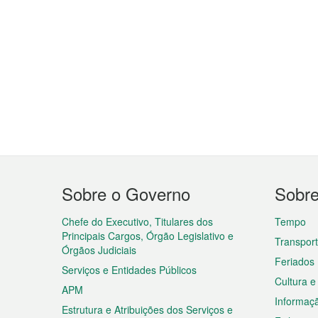
Menu
Sobre o Governo
Sobr
do
rodapé
Chefe do Executivo, Titulares dos
Tempo
Principais Cargos, Órgão Legislativo e
Transpor
Órgãos Judiciais
Feriados
Serviços e Entidades Públicos
Cultura e
APM
Informaç
Estrutura e Atribuições dos Serviços e