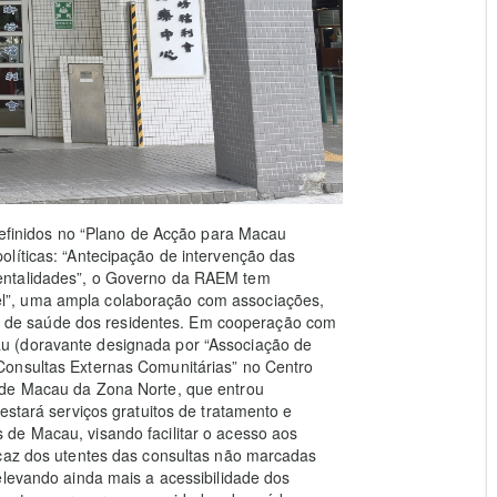
 definidos no “Plano de Acção para Macau
líticas: “Antecipação de intervenção das
entalidades”, o Governo da RAEM tem
l”, uma ampla colaboração com associações,
ível de saúde dos residentes. Em cooperação com
u (doravante designada por “Associação de
Consultas Externas Comunitárias” no Centro
 de Macau da Zona Norte, que entrou
estará serviços gratuitos de tratamento e
de Macau, visando facilitar o acesso aos
icaz dos utentes das consultas não marcadas
elevando ainda mais a acessibilidade dos