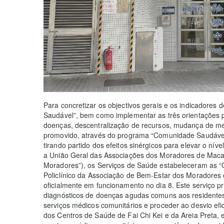
Para concretizar os objectivos gerais e os indicadores
Saudável”, bem como implementar as três orientações po
doenças, descentralização de recursos, mudança de m
promovido, através do programa “Comunidade Saudáve
tirando partido dos efeitos sinérgicos para elevar o n
a União Geral das Associações dos Moradores de Maca
Moradores”), os Serviços de Saúde estabeleceram as “
Policlínico da Associação de Bem-Estar dos Moradores
oficialmente em funcionamento no dia 8. Este serviço pr
diagnósticos de doenças agudas comuns aos residentes 
serviços médicos comunitários e proceder ao desvio ef
dos Centros de Saúde de Fai Chi Kei e da Areia Preta, 