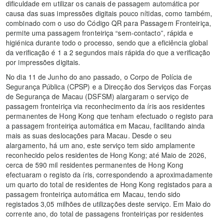
dificuldade em utilizar os canais de passagem automática por
causa das suas impressões digitais pouco nítidas, como também,
combinado com o uso do Código QR para Passagem Fronteiriça,
permite uma passagem fronteiriça “sem-contacto”, rápida e
higiénica durante todo o processo, sendo que a eficiência global
da verificação é 1 a 2 segundos mais rápida do que a verificação
por impressões digitais.
No dia 11 de Junho do ano passado, o Corpo de Polícia de
Segurança Pública (CPSP) e a Direcção dos Serviços das Forças
de Segurança de Macau (DSFSM) alargaram o serviço de
passagem fronteiriça via reconhecimento da íris aos residentes
permanentes de Hong Kong que tenham efectuado o registo para
a passagem fronteiriça automática em Macau, facilitando ainda
mais as suas deslocações para Macau. Desde o seu
alargamento, há um ano, este serviço tem sido amplamente
reconhecido pelos residentes de Hong Kong; até Maio de 2026,
cerca de 590 mil residentes permanentes de Hong Kong
efectuaram o registo da íris, correspondendo a aproximadamente
um quarto do total de residentes de Hong Kong registados para a
passagem fronteiriça automática em Macau, tendo sido
registados 3,05 milhões de utilizações deste serviço. Em Maio do
corrente ano, do total de passagens fronteiriças por residentes