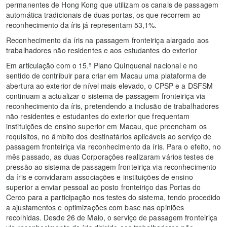
permanentes de Hong Kong que utilizam os canais de passagem
automática tradicionais de duas portas, os que recorrem ao
reconhecimento da íris já representam 53,1%.
Reconhecimento da íris na passagem fronteiriça alargado aos
trabalhadores não residentes e aos estudantes do exterior
Em articulação com o 15.º Plano Quinquenal nacional e no
sentido de contribuir para criar em Macau uma plataforma de
abertura ao exterior de nível mais elevado, o CPSP e a DSFSM
continuam a actualizar o sistema de passagem fronteiriça via
reconhecimento da íris, pretendendo a inclusão de trabalhadores
não residentes e estudantes do exterior que frequentam
instituições de ensino superior em Macau, que preencham os
requisitos, no âmbito dos destinatários aplicáveis ao serviço de
passagem fronteiriça via reconhecimento da íris. Para o efeito, no
mês passado, as duas Corporações realizaram vários testes de
pressão ao sistema de passagem fronteiriça via reconhecimento
da íris e convidaram associações e instituições de ensino
superior a enviar pessoal ao posto fronteiriço das Portas do
Cerco para a participação nos testes do sistema, tendo procedido
a ajustamentos e optimizações com base nas opiniões
recolhidas. Desde 26 de Maio, o serviço de passagem fronteiriça