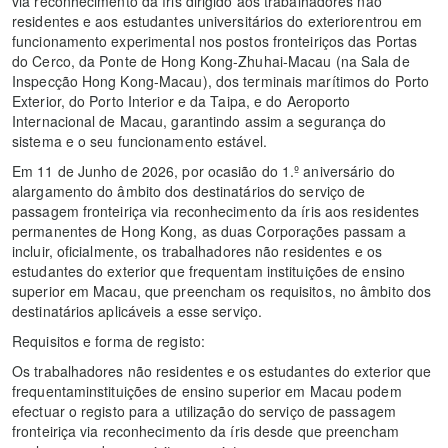
via reconhecimento da íris dirigido aos trabalhadores não
residentes e aos estudantes universitários do exteriorentrou em
funcionamento experimental nos postos fronteiriços das Portas
do Cerco, da Ponte de Hong Kong-Zhuhai-Macau (na Sala de
Inspecção Hong Kong-Macau), dos terminais marítimos do Porto
Exterior, do Porto Interior e da Taipa, e do Aeroporto
Internacional de Macau, garantindo assim a segurança do
sistema e o seu funcionamento estável.
Em 11 de Junho de 2026, por ocasião do 1.º aniversário do
alargamento do âmbito dos destinatários do serviço de
passagem fronteiriça via reconhecimento da íris aos residentes
permanentes de Hong Kong, as duas Corporações passam a
incluir, oficialmente, os trabalhadores não residentes e os
estudantes do exterior que frequentam instituições de ensino
superior em Macau, que preencham os requisitos, no âmbito dos
destinatários aplicáveis a esse serviço.
Requisitos e forma de registo:
Os trabalhadores não residentes e os estudantes do exterior que
frequentaminstituições de ensino superior em Macau podem
efectuar o registo para a utilização do serviço de passagem
fronteiriça via reconhecimento da íris desde que preencham