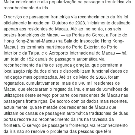
Maior celeridade e alta popularização na passagem fronteiriça via
reconhecimento da íris
O serviço de passagem fronteiriça via reconhecimento da íris foi
oficialmente lançado em Outubro de 2023, inicialmente destinado
apenas aos residentes de Macau. Até ao momento, nos seis
postos fronteiriços de Macau — as Portas do Cerco, a Ponte de
Hong Kong-Zhuhai-Macau (na Sala de Inspecção Hong Kong-
Macau), os terminais marítimos do Porto Exterior, do Porto
Interior e da Taipa, e o Aeroporto Internacional de Macau — há
um total de 152 canais de passagem automática via
reconhecimento da íris de segunda geração, que permitem a
localização rápida dos olhos e disponibilizam funcionalidades de
indicação mais optimizadas. Até 31 de Maio de 2026, foram
registados, cumulativamente, mais de 340 mil residentes de
Macau que efectuaram o registo da íris, e mais de 35milhões de
utilizações deste serviço por parte dos residentes de Macau nas
passagens fronteiriças. De acordo com os dados mais recentes,
actualmente, quase metade dos residentes de Macau que
utilizam os canais de passagem automática tradicionais de duas
portas recorre ao reconhecimento da íris na travessia da
fronteira. O serviço de passagem fronteiriça via reconhecimento
da íris não só resolve o problema das pessoas que têm