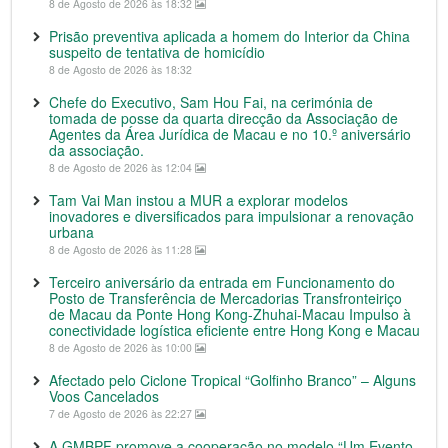
8 de Agosto de 2026 às 18:32
Prisão preventiva aplicada a homem do Interior da China
suspeito de tentativa de homicídio
8 de Agosto de 2026 às 18:32
Chefe do Executivo, Sam Hou Fai, na cerimónia de
tomada de posse da quarta direcção da Associação de
Agentes da Área Jurídica de Macau e no 10.º aniversário
da associação.
8 de Agosto de 2026 às 12:04
Tam Vai Man instou a MUR a explorar modelos
inovadores e diversificados para impulsionar a renovação
urbana
8 de Agosto de 2026 às 11:28
Terceiro aniversário da entrada em Funcionamento do
Posto de Transferência de Mercadorias Transfronteiriço
de Macau da Ponte Hong Kong-Zhuhai-Macau Impulso à
conectividade logística eficiente entre Hong Kong e Macau
8 de Agosto de 2026 às 10:00
Afectado pelo Ciclone Tropical “Golfinho Branco” – Alguns
Voos Cancelados
7 de Agosto de 2026 às 22:27
A GMBPF promove a cooperação no modelo “Um Evento,