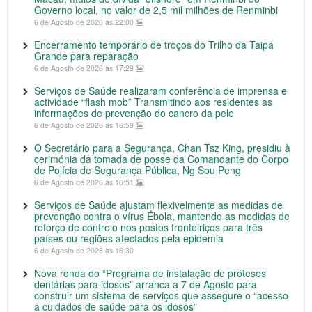
Governo local, no valor de 2,5 mil milhões de Renminbi
6 de Agosto de 2026 às 22:00
Encerramento temporário de troços do Trilho da Taipa
Grande para reparação
6 de Agosto de 2026 às 17:29
Serviços de Saúde realizaram conferência de imprensa e
actividade “flash mob” Transmitindo aos residentes as
informações de prevenção do cancro da pele
6 de Agosto de 2026 às 16:59
O Secretário para a Segurança, Chan Tsz King, presidiu à
cerimónia da tomada de posse da Comandante do Corpo
de Polícia de Segurança Pública, Ng Sou Peng
6 de Agosto de 2026 às 16:51
Serviços de Saúde ajustam flexivelmente as medidas de
prevenção contra o vírus Ébola, mantendo as medidas de
reforço de controlo nos postos fronteiriços para três
países ou regiões afectados pela epidemia
6 de Agosto de 2026 às 16:30
Nova ronda do “Programa de instalação de próteses
dentárias para idosos” arranca a 7 de Agosto para
construir um sistema de serviços que assegure o “acesso
a cuidados de saúde para os idosos”