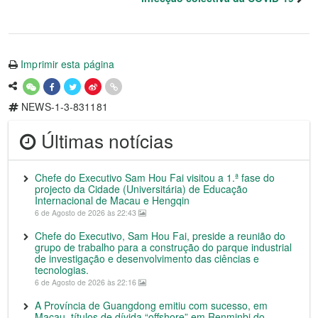
Imprimir esta página
NEWS-1-3-831181
Últimas notícias
Chefe do Executivo Sam Hou Fai visitou a 1.ª fase do
projecto da Cidade (Universitária) de Educação
Internacional de Macau e Hengqin
6 de Agosto de 2026 às 22:43
Chefe do Executivo, Sam Hou Fai, preside a reunião do
grupo de trabalho para a construção do parque industrial
de investigação e desenvolvimento das ciências e
tecnologias.
6 de Agosto de 2026 às 22:16
A Província de Guangdong emitiu com sucesso, em
Macau, títulos de dívida “offshore” em Renminbi do