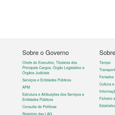
Menu
Sobre o Governo
Sobr
do
rodapé
Chefe do Executivo, Titulares dos
Tempo
Principais Cargos, Órgão Legislativo e
Transpor
Órgãos Judiciais
Feriados
Serviços e Entidades Públicos
Cultura e
APM
Informaç
Estrutura e Atribuições dos Serviços e
Ficheiro
Entidades Públicos
Estatístic
Consulta de Políticas
Relatório das LAG