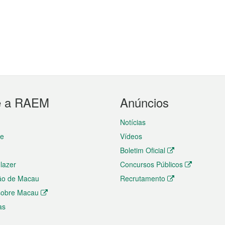
e a RAEM
Anúncios
Notícias
te
Vídeos
Boletim Oficial
 lazer
Concursos Públicos
ão de Macau
Recrutamento
 sobre Macau
as