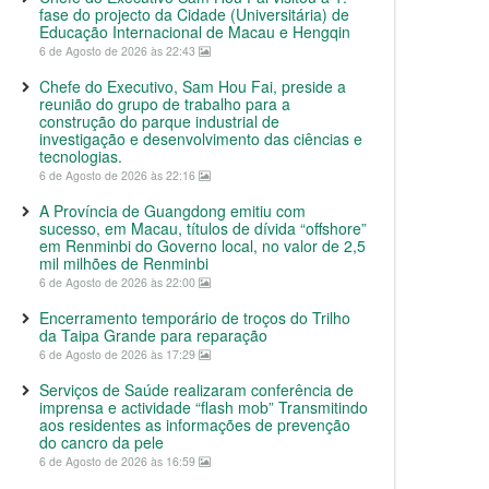
fase do projecto da Cidade (Universitária) de
Educação Internacional de Macau e Hengqin
6 de Agosto de 2026 às 22:43
Chefe do Executivo, Sam Hou Fai, preside a
reunião do grupo de trabalho para a
construção do parque industrial de
investigação e desenvolvimento das ciências e
tecnologias.
6 de Agosto de 2026 às 22:16
A Província de Guangdong emitiu com
sucesso, em Macau, títulos de dívida “offshore”
em Renminbi do Governo local, no valor de 2,5
mil milhões de Renminbi
6 de Agosto de 2026 às 22:00
Encerramento temporário de troços do Trilho
da Taipa Grande para reparação
6 de Agosto de 2026 às 17:29
Serviços de Saúde realizaram conferência de
imprensa e actividade “flash mob” Transmitindo
aos residentes as informações de prevenção
do cancro da pele
6 de Agosto de 2026 às 16:59