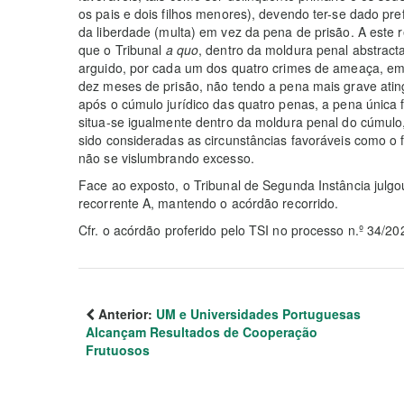
os pais e dois filhos menores), devendo ter-se dado pr
da liberdade (multa) em vez da pena de prisão. A este r
que o Tribunal
a quo
, dentro da moldura penal abstrac
arguido, por cada um dos quatro crimes de ameaça, e
dez meses de prisão, não tendo a pena mais grave atin
após o cúmulo jurídico das quatro penas, a pena única
situa-se igualmente dentro da moldura penal do cúmulo
sido consideradas as circunstâncias favoráveis como o f
não se vislumbrando excesso.
Face ao exposto, o Tribunal de Segunda Instância julgo
recorrente A, mantendo o acórdão recorrido.
Cfr. o acórdão proferido pelo TSI no processo n.º 34/20
Anterior:
UM e Universidades Portuguesas
Alcançam Resultados de Cooperação
Frutuosos