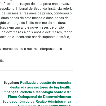
eferência à aplicação de uma pena não privativa
espeito, o Tribunal de Segunda Instância referiu
ta de um mês a três anos de prisão, condenou o
m duas penas de sete meses e duas penas de
gido um terço do limite máximo da moldura;
 fixada em um ano e nove meses de prisão
, de dez meses a dois anos e dez meses, tendo
acto de o recorrente ser delinquente primário,
u improcedente o recurso interposto pelo
26.
Seguinte:
Realizada a sessão de consulta
destinada aos sectores de big health,
finanças, ciência e tecnologia sobre o 3.º
Plano Quinquenal de Desenvolvimento
Socioeconómico da Região Administrativa