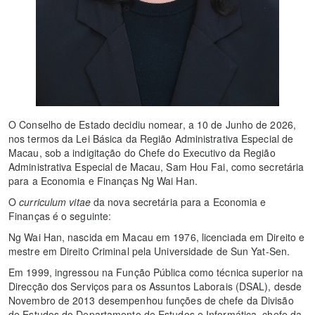
O Conselho de Estado decidiu nomear, a 10 de Junho de 2026,
nos termos da Lei Básica da Região Administrativa Especial de
Macau, sob a indigitação do Chefe do Executivo da Região
Administrativa Especial de Macau, Sam Hou Fai, como secretária
para a Economia e Finanças Ng Wai Han.
O
curriculum vitae
da nova secretária para a Economia e
Finanças é o seguinte:
Ng Wai Han, nascida em Macau em 1976, licenciada em Direito e
mestre em Direito Criminal pela Universidade de Sun Yat-Sen.
Em 1999, ingressou na Função Pública como técnica superior na
Direcção dos Serviços para os Assuntos Laborais (DSAL), desde
Novembro de 2013 desempenhou funções de chefe da Divisão
de Estudos do Departamento de Estudos e Informática, chefe da