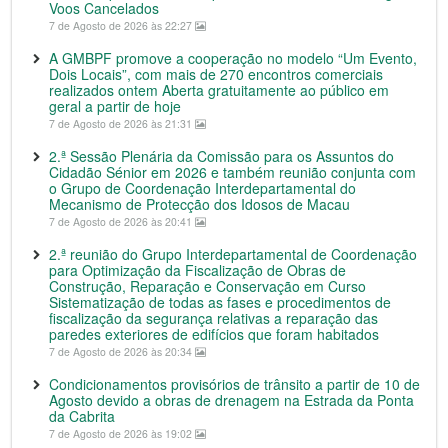
Voos Cancelados
7 de Agosto de 2026 às 22:27
A GMBPF promove a cooperação no modelo “Um Evento,
Dois Locais”, com mais de 270 encontros comerciais
realizados ontem Aberta gratuitamente ao público em
geral a partir de hoje
7 de Agosto de 2026 às 21:31
2.ª Sessão Plenária da Comissão para os Assuntos do
Cidadão Sénior em 2026 e também reunião conjunta com
o Grupo de Coordenação Interdepartamental do
Mecanismo de Protecção dos Idosos de Macau
7 de Agosto de 2026 às 20:41
2.ª reunião do Grupo Interdepartamental de Coordenação
para Optimização da Fiscalização de Obras de
Construção, Reparação e Conservação em Curso
Sistematização de todas as fases e procedimentos de
fiscalização da segurança relativas a reparação das
paredes exteriores de edifícios que foram habitados
7 de Agosto de 2026 às 20:34
Condicionamentos provisórios de trânsito a partir de 10 de
Agosto devido a obras de drenagem na Estrada da Ponta
da Cabrita
7 de Agosto de 2026 às 19:02