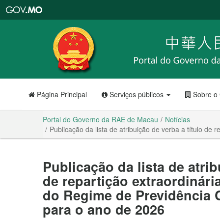
Portal
do
Governo
da
RAE
de
Macau
Página Principal
Serviços públicos
Sobre o
Portal do Governo da RAE de Macau
Notícias
Publicação da lista de atribuição de verba a título de
Publicação da lista de atrib
de repartição extraordinár
do Regime de Previdência C
para o ano de 2026