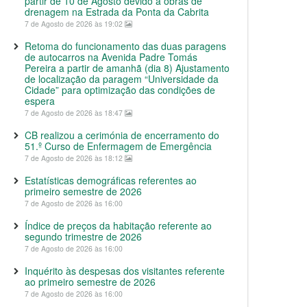
partir de 10 de Agosto devido a obras de
drenagem na Estrada da Ponta da Cabrita
7 de Agosto de 2026 às 19:02
Retoma do funcionamento das duas paragens
de autocarros na Avenida Padre Tomás
Pereira a partir de amanhã (dia 8) Ajustamento
de localização da paragem “Universidade da
Cidade” para optimização das condições de
espera
7 de Agosto de 2026 às 18:47
CB realizou a cerimónia de encerramento do
51.º Curso de Enfermagem de Emergência
7 de Agosto de 2026 às 18:12
Estatísticas demográficas referentes ao
primeiro semestre de 2026
7 de Agosto de 2026 às 16:00
Índice de preços da habitação referente ao
segundo trimestre de 2026
7 de Agosto de 2026 às 16:00
Inquérito às despesas dos visitantes referente
ao primeiro semestre de 2026
7 de Agosto de 2026 às 16:00