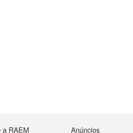
e a RAEM
Anúncios