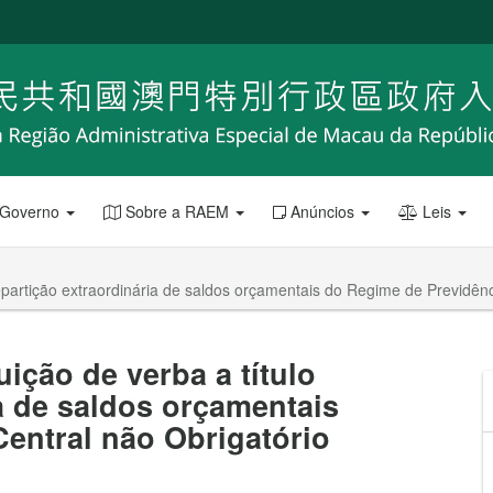
 Governo
Sobre a RAEM
Anúncios
Leis
 repartição extraordinária de saldos orçamentais do Regime de Previdê
uição de verba a título
ia de saldos orçamentais
entral não Obrigatório