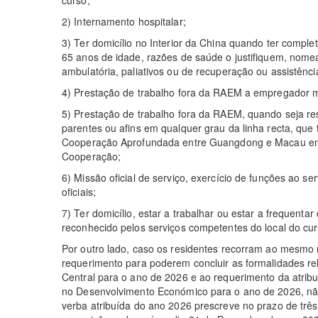
2) Internamento hospitalar;
3) Ter domicílio no Interior da China quando ter compl
65 anos de idade, razões de saúde o justifiquem, nome
ambulatória, paliativos ou de recuperação ou assistência
4) Prestação de trabalho fora da RAEM a empregador m
5) Prestação de trabalho fora da RAEM, quando seja re
parentes ou afins em qualquer grau da linha recta, qu
Cooperação Aprofundada entre Guangdong e Macau em
Cooperação;
6) Missão oficial de serviço, exercício de funções ao s
oficiais;
7) Ter domicílio, estar a trabalhar ou estar a frequentar
reconhecido pelos serviços competentes do local do c
Por outro lado, caso os residentes recorram ao mesmo
requerimento para poderem concluir as formalidades re
Central para o ano de 2026 e ao requerimento da atrib
no Desenvolvimento Económico para o ano de 2026, não 
verba atribuída do ano 2026 prescreve no prazo de três 