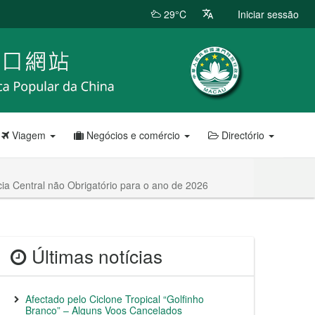
29°C
Iniciar sessão
Viagem
Negócios e comércio
Directório
ncia Central não Obrigatório para o ano de 2026
Últimas notícias
Afectado pelo Ciclone Tropical “Golfinho
Branco” – Alguns Voos Cancelados