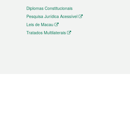
Diplomas Constitucionais
Pesquisa Jurídica Acessível
Leis de Macau
Tratados Multilaterais
elemóvel
s