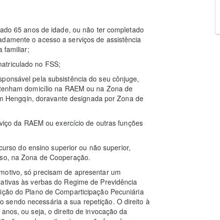
etado 65 anos de idade, ou não ter completado
adamente o acesso a serviços de assistência
 familiar;
atriculado no FSS;
sponsável pela subsistência do seu cônjuge,
e tenham domicílio na RAEM ou na Zona de
 Hengqin, doravante designada por Zona de
erviço da RAEM ou exercício de outras funções
 curso do ensino superior ou não superior,
urso, na Zona de Cooperação.
 motivo, só precisam de apresentar um
lativas às verbas do Regime de Previdência
uição do Plano de Comparticipação Pecuniária
sendo necessária a sua repetição. O direito à
anos, ou seja, o direito de invocação da