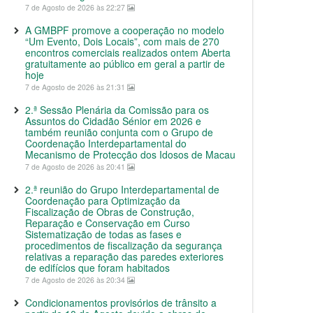
7 de Agosto de 2026 às 22:27
A GMBPF promove a cooperação no modelo
“Um Evento, Dois Locais”, com mais de 270
encontros comerciais realizados ontem Aberta
gratuitamente ao público em geral a partir de
hoje
7 de Agosto de 2026 às 21:31
2.ª Sessão Plenária da Comissão para os
Assuntos do Cidadão Sénior em 2026 e
também reunião conjunta com o Grupo de
Coordenação Interdepartamental do
Mecanismo de Protecção dos Idosos de Macau
7 de Agosto de 2026 às 20:41
2.ª reunião do Grupo Interdepartamental de
Coordenação para Optimização da
Fiscalização de Obras de Construção,
Reparação e Conservação em Curso
Sistematização de todas as fases e
procedimentos de fiscalização da segurança
relativas a reparação das paredes exteriores
de edifícios que foram habitados
7 de Agosto de 2026 às 20:34
Condicionamentos provisórios de trânsito a