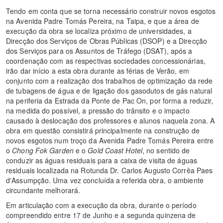
Tendo em conta que se torna necessário construir novos esgotos
na Avenida Padre Tomás Pereira, na Taipa, e que a área de
execução da obra se localiza próximo de universidades, a
Direcção dos Serviços de Obras Públicas (DSOP) e a Direcção
dos Serviços para os Assuntos de Tráfego (DSAT), após a
coordenação com as respectivas sociedades concessionárias,
irão dar início a esta obra durante as férias de Verão, em
conjunto com a realização dos trabalhos de optimização da rede
de tubagens de água e de ligação dos gasodutos de gás natural
na periferia da Estrada da Ponte de Pac On, por forma a reduzir,
na medida do possível, a pressão do trânsito e o impacto
causado à deslocação dos professores e alunos naquela zona. A
obra em questão consistirá principalmente na construção de
novos esgotos num troço da Avenida Padre Tomás Pereira entre
o
Chong Fok Garden
e o
Gold Coast Hotel
, no sentido de
conduzir as águas residuais para a caixa de visita de águas
residuais localizada na Rotunda Dr. Carlos Augusto Corrêa Paes
d'Assumpção. Uma vez concluída a referida obra, o ambiente
circundante melhorará.
Em articulação com a execução da obra, durante o período
compreendido entre 17 de Junho e a segunda quinzena de