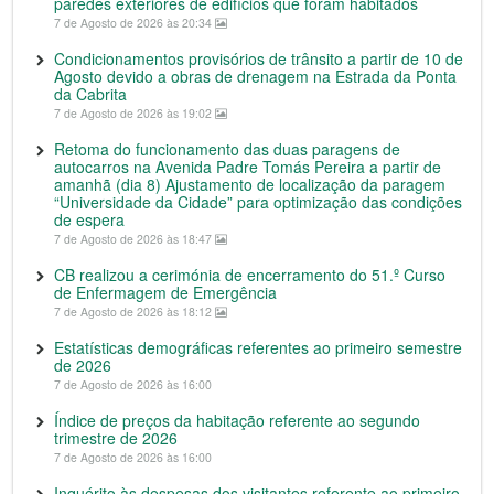
paredes exteriores de edifícios que foram habitados
7 de Agosto de 2026 às 20:34
Condicionamentos provisórios de trânsito a partir de 10 de
Agosto devido a obras de drenagem na Estrada da Ponta
da Cabrita
7 de Agosto de 2026 às 19:02
Retoma do funcionamento das duas paragens de
autocarros na Avenida Padre Tomás Pereira a partir de
amanhã (dia 8) Ajustamento de localização da paragem
“Universidade da Cidade” para optimização das condições
de espera
7 de Agosto de 2026 às 18:47
CB realizou a cerimónia de encerramento do 51.º Curso
de Enfermagem de Emergência
7 de Agosto de 2026 às 18:12
Estatísticas demográficas referentes ao primeiro semestre
de 2026
7 de Agosto de 2026 às 16:00
Índice de preços da habitação referente ao segundo
trimestre de 2026
7 de Agosto de 2026 às 16:00
Inquérito às despesas dos visitantes referente ao primeiro