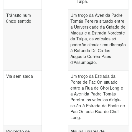
Taipa.
Trânsito num
Um troço da Avenida Padre
único sentido
Tomás Pereira situado entre
a Universidade da Cidade de
Macau e a Estrada Nordeste
da Taipa, os veículos só
poderão circular em direcção
à Rotunda Dr. Carlos
Augusto Corrêa Paes
d'Assumpção.
Via sem saída
Um troço da Estrada da
Ponte de Pac On situado
entre a Rua de Choi Long e
a Avenida Padre Tomás
Pereira, os veículos dirigir-
se-ão à Estrada da Ponte de
Pac On pela Rua de Choi
Long.
Proibição de
Alguns lugares de