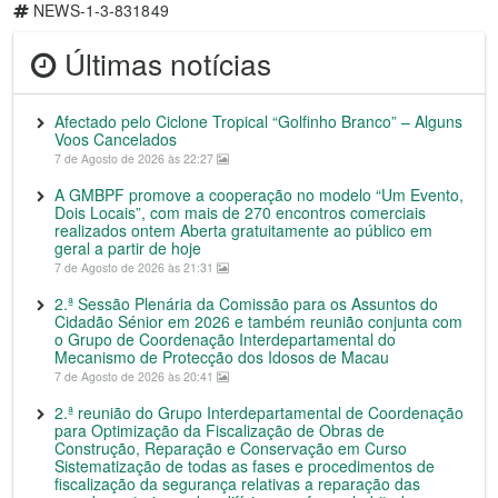
NEWS-1-3-831849
Últimas notícias
Afectado pelo Ciclone Tropical “Golfinho Branco” – Alguns
Voos Cancelados
7 de Agosto de 2026 às 22:27
A GMBPF promove a cooperação no modelo “Um Evento,
Dois Locais”, com mais de 270 encontros comerciais
realizados ontem Aberta gratuitamente ao público em
geral a partir de hoje
7 de Agosto de 2026 às 21:31
2.ª Sessão Plenária da Comissão para os Assuntos do
Cidadão Sénior em 2026 e também reunião conjunta com
o Grupo de Coordenação Interdepartamental do
Mecanismo de Protecção dos Idosos de Macau
7 de Agosto de 2026 às 20:41
2.ª reunião do Grupo Interdepartamental de Coordenação
para Optimização da Fiscalização de Obras de
Construção, Reparação e Conservação em Curso
Sistematização de todas as fases e procedimentos de
fiscalização da segurança relativas a reparação das