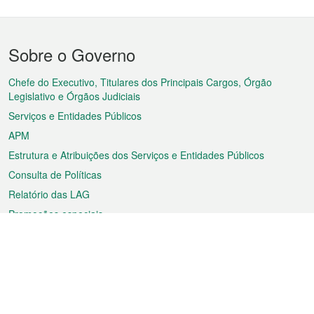
Menu
Sobre o Governo
do
rodapé
Chefe do Executivo, Titulares dos Principais Cargos, Órgão
Legislativo e Órgãos Judiciais
Serviços e Entidades Públicos
APM
Estrutura e Atribuições dos Serviços e Entidades Públicos
Consulta de Políticas
Relatório das LAG
Promoções especiais
Sobre a RAEM
Tempo
Transporte