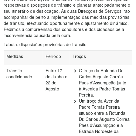
respectivas disposições de trânsito e planear antecipadamente o
seu itinerário de deslocação. As duas Direcções de Serviços irão
acompanhar de perto a implementação das medidas provisórias
de trânsito, efectuando oportunamente o ajustamento dinâmico.
Pedimos a compreensão dos condutores e dos cidadãos pela
inconveniência causada pela obra.
Tabela: disposições provisórias de trânsito
Medidas
Período
Troços
Trânsito
Entre 17
O troço da Rotunda Dr.
condicionado
de Junho e
Carlos Augusto Corrêa
22 de
Paes d'Assumpção junto
Agosto
à Avenida Padre Tomás
Pereira.
Um troço da Avenida
Padre Tomás Pereira
situado entre a Rotunda
Dr. Carlos Augusto Corrêa
Paes d'Assumpção e a
Estrada Nordeste da