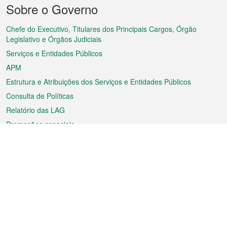
Menu
Sobre o Governo
do
rodapé
Chefe do Executivo, Titulares dos Principais Cargos, Órgão
Legislativo e Órgãos Judiciais
Serviços e Entidades Públicos
APM
Estrutura e Atribuições dos Serviços e Entidades Públicos
Consulta de Políticas
Relatório das LAG
Promoções especiais
Sobre a RAEM
Tempo
Transporte
Feriados
Cultura e lazer
Informação de Macau