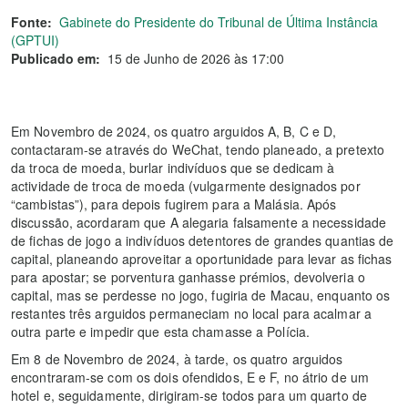
Fonte:
Gabinete do Presidente do Tribunal de Última Instância
(GPTUI)
Publicado em:
15 de Junho de 2026 às 17:00
Em Novembro de 2024, os quatro arguidos A, B, C e D,
contactaram-se através do WeChat, tendo planeado, a pretexto
da troca de moeda, burlar indivíduos que se dedicam à
actividade de troca de moeda (vulgarmente designados por
“cambistas”), para depois fugirem para a Malásia. Após
discussão, acordaram que A alegaria falsamente a necessidade
de fichas de jogo a indivíduos detentores de grandes quantias de
capital, planeando aproveitar a oportunidade para levar as fichas
para apostar; se porventura ganhasse prémios, devolveria o
capital, mas se perdesse no jogo, fugiria de Macau, enquanto os
restantes três arguidos permaneciam no local para acalmar a
outra parte e impedir que esta chamasse a Polícia.
Em 8 de Novembro de 2024, à tarde, os quatro arguidos
encontraram-se com os dois ofendidos, E e F, no átrio de um
hotel e, seguidamente, dirigiram-se todos para um quarto de