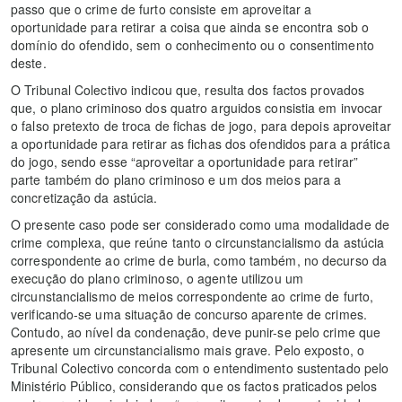
passo que o crime de furto consiste em aproveitar a
oportunidade para retirar a coisa que ainda se encontra sob o
domínio do ofendido, sem o conhecimento ou o consentimento
deste.
O Tribunal Colectivo indicou que, resulta dos factos provados
que, o plano criminoso dos quatro arguidos consistia em invocar
o falso pretexto de troca de fichas de jogo, para depois aproveitar
a oportunidade para retirar as fichas dos ofendidos para a prática
do jogo, sendo esse “aproveitar a oportunidade para retirar”
parte também do plano criminoso e um dos meios para a
concretização da astúcia.
O presente caso pode ser considerado como uma modalidade de
crime complexa, que reúne tanto o circunstancialismo da astúcia
correspondente ao crime de burla, como também, no decurso da
execução do plano criminoso, o agente utilizou um
circunstancialismo de meios correspondente ao crime de furto,
verificando-se uma situação de concurso aparente de crimes.
Contudo, ao nível da condenação, deve punir-se pelo crime que
apresente um circunstancialismo mais grave. Pelo exposto, o
Tribunal Colectivo concorda com o entendimento sustentado pelo
Ministério Público, considerando que os factos praticados pelos