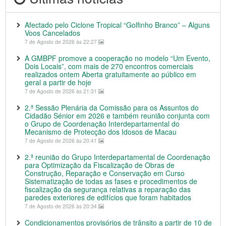
Afectado pelo Ciclone Tropical “Golfinho Branco” – Alguns
Voos Cancelados
7 de Agosto de 2026 às 22:27
A GMBPF promove a cooperação no modelo “Um Evento,
Dois Locais”, com mais de 270 encontros comerciais
realizados ontem Aberta gratuitamente ao público em
geral a partir de hoje
7 de Agosto de 2026 às 21:31
2.ª Sessão Plenária da Comissão para os Assuntos do
Cidadão Sénior em 2026 e também reunião conjunta com
o Grupo de Coordenação Interdepartamental do
Mecanismo de Protecção dos Idosos de Macau
7 de Agosto de 2026 às 20:41
2.ª reunião do Grupo Interdepartamental de Coordenação
para Optimização da Fiscalização de Obras de
Construção, Reparação e Conservação em Curso
Sistematização de todas as fases e procedimentos de
fiscalização da segurança relativas a reparação das
paredes exteriores de edifícios que foram habitados
7 de Agosto de 2026 às 20:34
Condicionamentos provisórios de trânsito a partir de 10 de