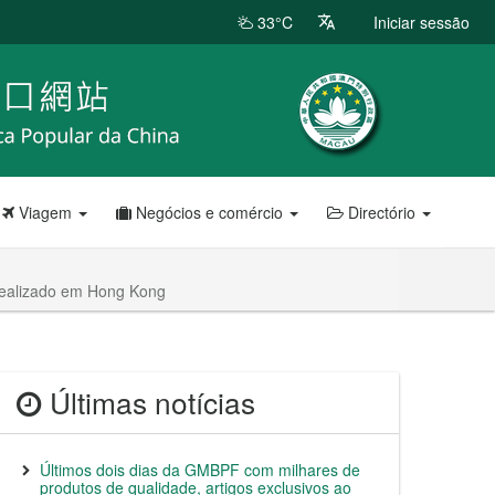
33°C
Iniciar sessão
Viagem
Negócios e comércio
Directório
 realizado em Hong Kong
Últimas notícias
Últimos dois dias da GMBPF com milhares de
produtos de qualidade, artigos exclusivos ao