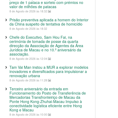
preço de 1 pataca e sorteio com prémios no
valor de milhões de patacas
8 de Agosto de 2026 às 18:32
Prisão preventiva aplicada a homem do Interior
da China suspeito de tentativa de homicídio
8 de Agosto de 2026 às 18:32
Chefe do Executivo, Sam Hou Fai, na
cerimónia de tomada de posse da quarta
direcção da Associação de Agentes da Área
Jurídica de Macau e no 10.º aniversário da
associação.
8 de Agosto de 2026 às 12:04
Tam Vai Man instou a MUR a explorar modelos
inovadores e diversificados para impulsionar a
renovação urbana
8 de Agosto de 2026 às 11:28
Terceiro aniversário da entrada em
Funcionamento do Posto de Transferência de
Mercadorias Transfronteiriço de Macau da
Ponte Hong Kong-Zhuhai-Macau Impulso à
conectividade logística eficiente entre Hong
Kong e Macau
8 de Agosto de 2026 às 10:00