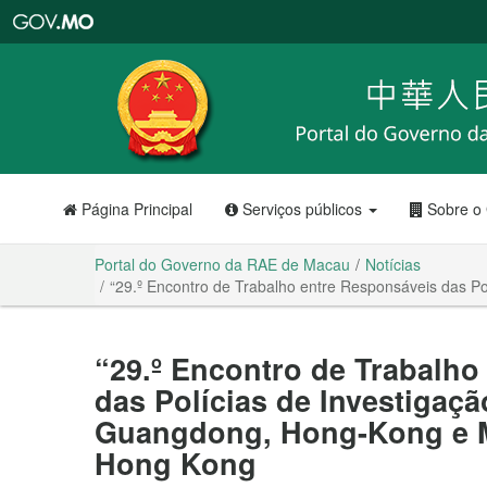
Portal
do
Governo
da
RAE
de
Macau
Página Principal
Serviços públicos
Sobre o
Portal do Governo da RAE de Macau
Notícias
“29.º Encontro de Trabalho entre Responsáveis das P
“29.º Encontro de Trabalho
das Polícias de Investigaçã
Guangdong, Hong-Kong e M
Hong Kong