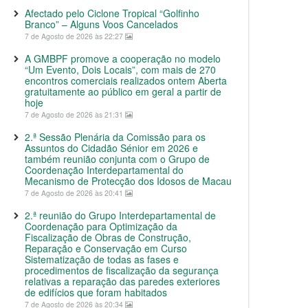
Afectado pelo Ciclone Tropical “Golfinho
Branco” – Alguns Voos Cancelados
7 de Agosto de 2026 às 22:27
A GMBPF promove a cooperação no modelo
“Um Evento, Dois Locais”, com mais de 270
encontros comerciais realizados ontem Aberta
gratuitamente ao público em geral a partir de
hoje
7 de Agosto de 2026 às 21:31
2.ª Sessão Plenária da Comissão para os
Assuntos do Cidadão Sénior em 2026 e
também reunião conjunta com o Grupo de
Coordenação Interdepartamental do
Mecanismo de Protecção dos Idosos de Macau
7 de Agosto de 2026 às 20:41
2.ª reunião do Grupo Interdepartamental de
Coordenação para Optimização da
Fiscalização de Obras de Construção,
Reparação e Conservação em Curso
Sistematização de todas as fases e
procedimentos de fiscalização da segurança
relativas a reparação das paredes exteriores
de edifícios que foram habitados
7 de Agosto de 2026 às 20:34