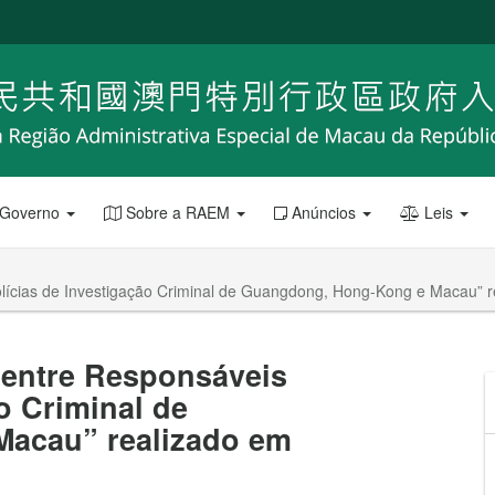
 Governo
Sobre a RAEM
Anúncios
Leis
olícias de Investigação Criminal de Guangdong, Hong-Kong e Macau”
 entre Responsáveis
o Criminal de
acau” realizado em