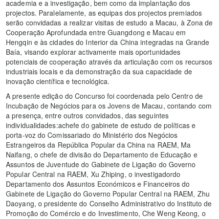
academia e a investigação, bem como da implantação dos
projectos. Paralelamente, as equipas dos projectos premiados
serão convidadas a realizar visitas de estudo a Macau, à Zona de
Cooperação Aprofundada entre Guangdong e Macau em
Hengqin e às cidades do Interior da China integradas na Grande
Baía, visando explorar activamente mais oportunidades
potenciais de cooperação através da articulação com os recursos
industriais locais e da demonstração da sua capacidade de
inovação científica e tecnológica.
A presente edição do Concurso foi coordenada pelo Centro de
Incubação de Negócios para os Jovens de Macau, contando com
a presença, entre outros convidados, das seguintes
individualidades:achefe do gabinete de estudo de políticas e
porta-voz do Comissariado do Ministério dos Negócios
Estrangeiros da República Popular da China na RAEM, Ma
Naifang, o chefe de divisão do Departamento de Educação e
Assuntos de Juventude do Gabinete de Ligação do Governo
Popular Central na RAEM, Xu Zhiping, o investigadordo
Departamento dos Assuntos Económicos e Financeiros do
Gabinete de Ligação do Governo Popular Central na RAEM, Zhu
Daoyang, o presidente do Conselho Administrativo do Instituto de
Promoção do Comércio e do Investimento, Che Weng Keong, o