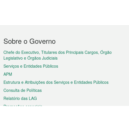
Menu
Sobre o Governo
do
rodapé
Chefe do Executivo, Titulares dos Principais Cargos, Órgão
Legislativo e Órgãos Judiciais
Serviços e Entidades Públicos
APM
Estrutura e Atribuições dos Serviços e Entidades Públicos
Consulta de Políticas
Relatório das LAG
Promoções especiais
Sobre a RAEM