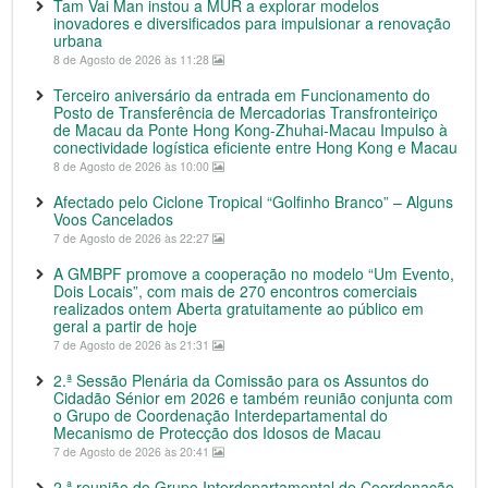
Tam Vai Man instou a MUR a explorar modelos
inovadores e diversificados para impulsionar a renovação
urbana
8 de Agosto de 2026 às 11:28
Terceiro aniversário da entrada em Funcionamento do
Posto de Transferência de Mercadorias Transfronteiriço
de Macau da Ponte Hong Kong-Zhuhai-Macau Impulso à
conectividade logística eficiente entre Hong Kong e Macau
8 de Agosto de 2026 às 10:00
Afectado pelo Ciclone Tropical “Golfinho Branco” – Alguns
Voos Cancelados
7 de Agosto de 2026 às 22:27
A GMBPF promove a cooperação no modelo “Um Evento,
Dois Locais”, com mais de 270 encontros comerciais
realizados ontem Aberta gratuitamente ao público em
geral a partir de hoje
7 de Agosto de 2026 às 21:31
2.ª Sessão Plenária da Comissão para os Assuntos do
Cidadão Sénior em 2026 e também reunião conjunta com
o Grupo de Coordenação Interdepartamental do
Mecanismo de Protecção dos Idosos de Macau
7 de Agosto de 2026 às 20:41
2.ª reunião do Grupo Interdepartamental de Coordenação