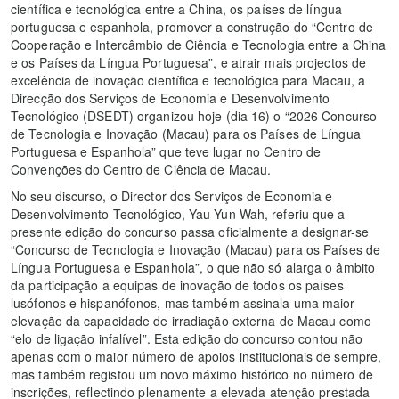
científica e tecnológica entre a China, os países de língua
portuguesa e espanhola, promover a construção do “Centro de
Cooperação e Intercâmbio de Ciência e Tecnologia entre a China
e os Países da Língua Portuguesa”, e atrair mais projectos de
excelência de inovação científica e tecnológica para Macau, a
Direcção dos Serviços de Economia e Desenvolvimento
Tecnológico (DSEDT) organizou hoje (dia 16) o “2026 Concurso
de Tecnologia e Inovação (Macau) para os Países de Língua
Portuguesa e Espanhola” que teve lugar no Centro de
Convenções do Centro de Ciência de Macau.
No seu discurso, o Director dos Serviços de Economia e
Desenvolvimento Tecnológico, Yau Yun Wah, referiu que a
presente edição do concurso passa oficialmente a designar-se
“Concurso de Tecnologia e Inovação (Macau) para os Países de
Língua Portuguesa e Espanhola”, o que não só alarga o âmbito
da participação a equipas de inovação de todos os países
lusófonos e hispanófonos, mas também assinala uma maior
elevação da capacidade de irradiação externa de Macau como
“elo de ligação infalível”. Esta edição do concurso contou não
apenas com o maior número de apoios institucionais de sempre,
mas também registou um novo máximo histórico no número de
inscrições, reflectindo plenamente a elevada atenção prestada