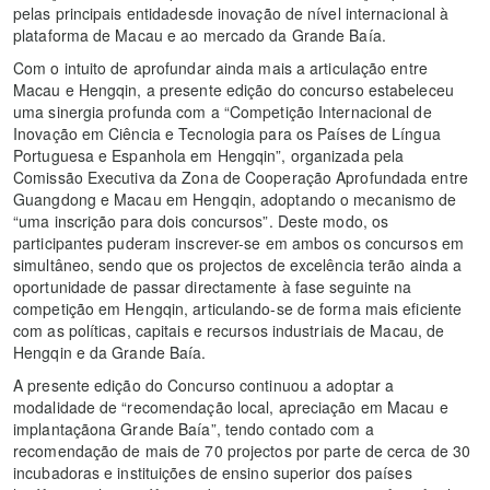
pelas principais entidadesde inovação de nível internacional à
plataforma de Macau e ao mercado da Grande Baía.
Com o intuito de aprofundar ainda mais a articulação entre
Macau e Hengqin, a presente edição do concurso estabeleceu
uma sinergia profunda com a “Competição Internacional de
Inovação em Ciência e Tecnologia para os Países de Língua
Portuguesa e Espanhola em Hengqin”, organizada pela
Comissão Executiva da Zona de Cooperação Aprofundada entre
Guangdong e Macau em Hengqin, adoptando o mecanismo de
“uma inscrição para dois concursos”. Deste modo, os
participantes puderam inscrever-se em ambos os concursos em
simultâneo, sendo que os projectos de excelência terão ainda a
oportunidade de passar directamente à fase seguinte na
competição em Hengqin, articulando-se de forma mais eficiente
com as políticas, capitais e recursos industriais de Macau, de
Hengqin e da Grande Baía.
A presente edição do Concurso continuou a adoptar a
modalidade de “recomendação local, apreciação em Macau e
implantaçãona Grande Baía”, tendo contado com a
recomendação de mais de 70 projectos por parte de cerca de 30
incubadoras e instituições de ensino superior dos países