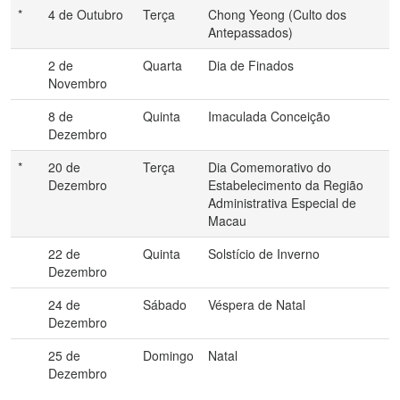
*
4 de Outubro
Terça
Chong Yeong (Culto dos
Antepassados)
2 de
Quarta
Dia de Finados
Novembro
8 de
Quinta
Imaculada Conceição
Dezembro
*
20 de
Terça
Dia Comemorativo do
Dezembro
Estabelecimento da Região
Administrativa Especial de
Macau
22 de
Quinta
Solstício de Inverno
Dezembro
24 de
Sábado
Véspera de Natal
Dezembro
25 de
Domingo
Natal
Dezembro