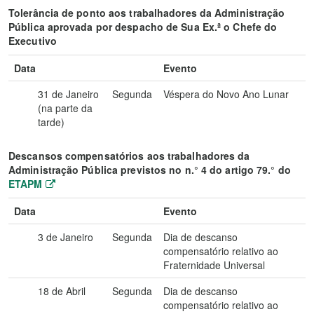
Tolerância de ponto aos trabalhadores da Administração
Pública aprovada por despacho de Sua Ex.ª o Chefe do
Executivo
Data
Evento
31 de Janeiro
Segunda
Véspera do Novo Ano Lunar
(na parte da
tarde)
Descansos compensatórios aos trabalhadores da
Administração Pública previstos no n.° 4 do artigo 79.° do
ETAPM
Data
Evento
3 de Janeiro
Segunda
Dia de descanso
compensatório relativo ao
Fraternidade Universal
18 de Abril
Segunda
Dia de descanso
compensatório relativo ao