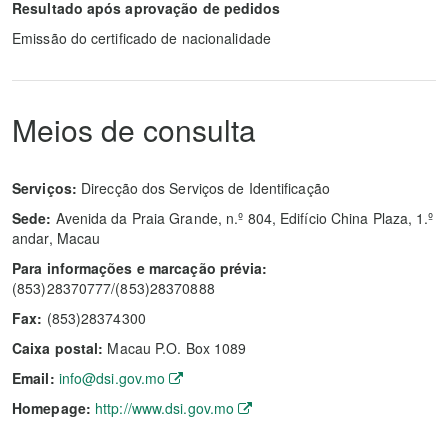
Resultado após aprovação de pedidos
Emissão do certificado de nacionalidade
Meios de consulta
Serviços:
Direcção dos Serviços de Identificação
Sede:
Avenida da Praia Grande, n.º 804, Edifício China Plaza, 1.º
andar, Macau
Para informações e marcação prévia:
(853)28370777/(853)28370888
Fax:
(853)28374300
Caixa postal:
Macau P.O. Box 1089
Email:
info@dsi.gov.mo
Homepage:
http://www.dsi.gov.mo