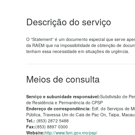
Descrição do serviço
O “Statement” é um documento especial que serve apen
da RAEM que na impossibilidade de obtenção de docu
tenham essa necessidade em situações de urgência.
Meios de consulta
Serviço e subunidade responsável:
Subdivisão de Pe
de Residência e Permanência do CPSP
Endereço de correspondência:
Edf. de Serviços de M
Pública, Travessa Um do Cais de Pac On, Taipa, Macau
Tel.:
(853) 2872 5488
Fax:
(853) 8897 0300
Website:
http://www.fsm.gov.mo/psp/