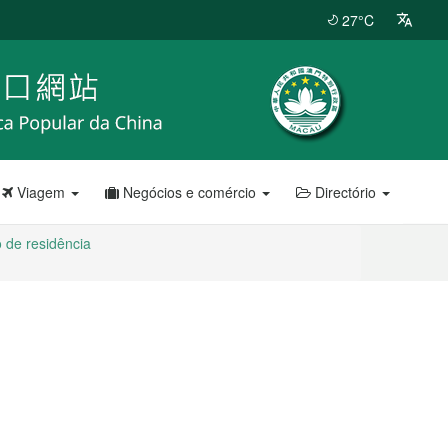
27°C
Viagem
Negócios e comércio
Directório
o de residência