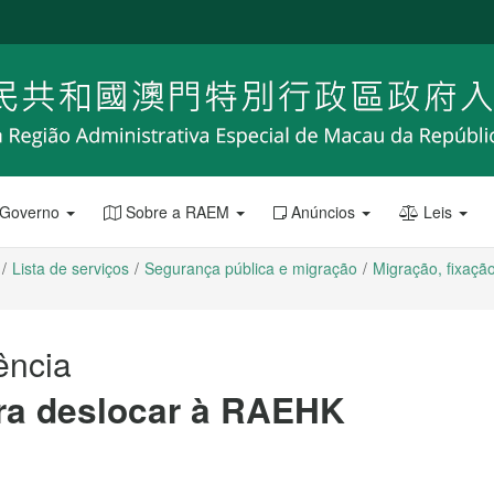
 Governo
Sobre a RAEM
Anúncios
Leis
Lista de serviços
Segurança pública e migração
Migração, fixaçã
ência
ra deslocar à RAEHK