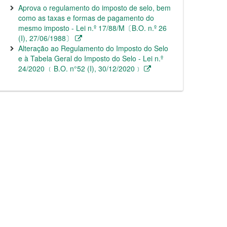
Aprova o regulamento do imposto de selo, bem
como as taxas e formas de pagamento do
mesmo imposto - Lei n.º 17/88/M〔B.O. n.º 26
(I), 27/06/1988〕
Alteração ao Regulamento do Imposto do Selo
e à Tabela Geral do Imposto do Selo - Lei n.º
24/2020 ﹝B.O. n°52 (I), 30/12/2020﹞