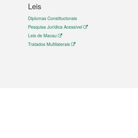
Leis
Diplomas Constitucionais
Pesquisa Jurídica Acessível
Leis de Macau
Tratados Multilaterais
elemóvel
s