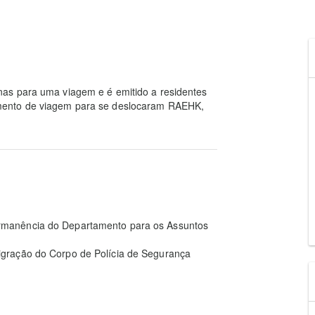
as para uma viagem e é emitido a residentes
mento de viagem para se deslocaram RAEHK,
rmanência do Departamento para os Assuntos
igração do Corpo de Polícia de Segurança