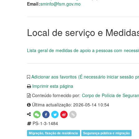
Email:
sminfo@fsm.gov.mo
Local de serviço e Medida
Lista geral de medidas de apoio a pessoas com necess
Adicionar aos favoritos (É necessário iniciar sessão p
Imprimir esta página
Conteúdo fornecido por:
Corpo de Polícia de Segura
Última actualização: 2026-05-14 10:54
PS-1-3-1484
Migração, fixação de residência
Segurança pública e migração