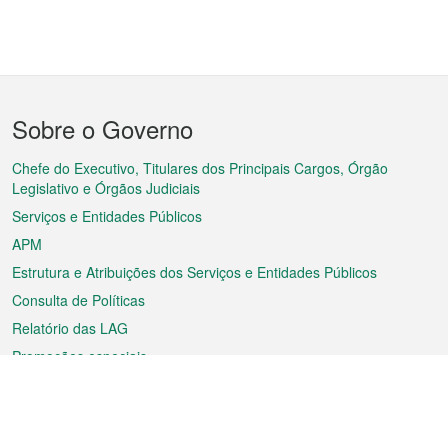
Menu
Sobre o Governo
do
rodapé
Chefe do Executivo, Titulares dos Principais Cargos, Órgão
Legislativo e Órgãos Judiciais
Serviços e Entidades Públicos
APM
Estrutura e Atribuições dos Serviços e Entidades Públicos
Consulta de Políticas
Relatório das LAG
Promoções especiais
Sobre a RAEM
Tempo