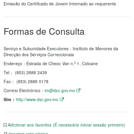
Emissão do Certificado de Jovem Internado ao requerente
Formas de Consulta
Serviço e Subunidade Executores：Instituto de Menores da
Direcção dos Serviços Correccionais
Endereço：Estrada de Cheoc Van n.º 1, Coloane
Tel： (853) 2888 2439
Fax： (853) 2888 0178
Correio Electrónico：
im@dsc.gov.mo
Site：
http://www.dsc.gov.mo
Adicionar aos favoritos (É necessário iniciar sessão primeiro)
Imprimir esta página