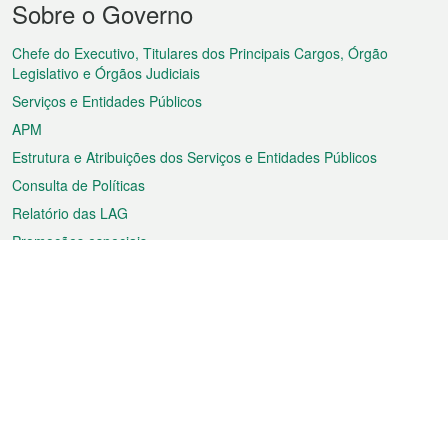
Sobre o Governo
do
rodapé
Chefe do Executivo, Titulares dos Principais Cargos, Órgão
Legislativo e Órgãos Judiciais
Serviços e Entidades Públicos
APM
Estrutura e Atribuições dos Serviços e Entidades Públicos
Consulta de Políticas
Relatório das LAG
Promoções especiais
Sobre a RAEM
Tempo
Transporte
Feriados
Cultura e lazer
Informação de Macau