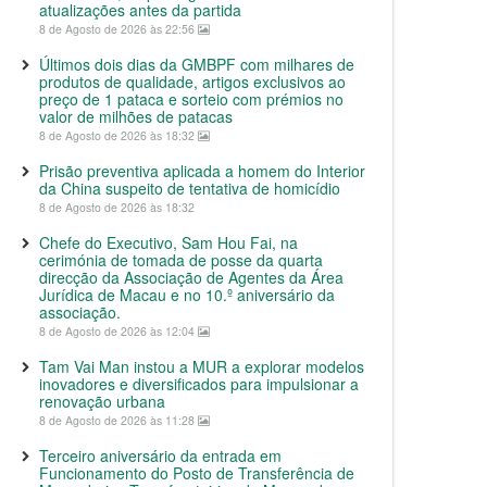
atualizações antes da partida
8 de Agosto de 2026 às 22:56
Últimos dois dias da GMBPF com milhares de
produtos de qualidade, artigos exclusivos ao
preço de 1 pataca e sorteio com prémios no
valor de milhões de patacas
8 de Agosto de 2026 às 18:32
Prisão preventiva aplicada a homem do Interior
da China suspeito de tentativa de homicídio
8 de Agosto de 2026 às 18:32
Chefe do Executivo, Sam Hou Fai, na
cerimónia de tomada de posse da quarta
direcção da Associação de Agentes da Área
Jurídica de Macau e no 10.º aniversário da
associação.
8 de Agosto de 2026 às 12:04
Tam Vai Man instou a MUR a explorar modelos
inovadores e diversificados para impulsionar a
renovação urbana
8 de Agosto de 2026 às 11:28
Terceiro aniversário da entrada em
Funcionamento do Posto de Transferência de