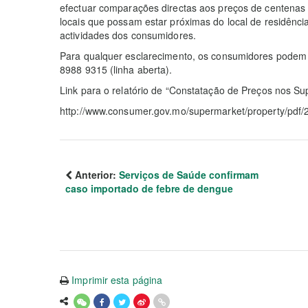
efectuar comparações directas aos preços de centenas 
locais que possam estar próximas do local de residência
actividades dos consumidores.
Para qualquer esclarecimento, os consumidores podem c
8988 9315 (linha aberta).
Link para o relatório de “Constatação de Preços nos S
http://www.consumer.gov.mo/supermarket/property/pdf
Anterior:
Serviços de Saúde confirmam
caso importado de febre de dengue
Imprimir esta página