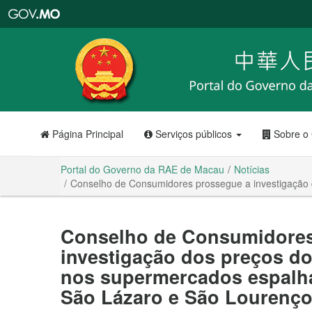
Portal
do
Governo
da
RAE
de
Macau
Página Principal
Serviços públicos
Sobre o
Portal do Governo da RAE de Macau
Notícias
Conselho de Consumidores prossegue a investigação 
Conselho de Consumidores
investigação dos preços d
nos supermercados espalh
São Lázaro e São Lourenç