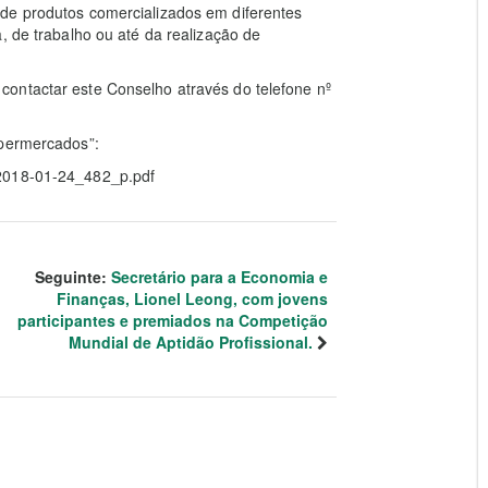
de produtos comercializados em diferentes
, de trabalho ou até da realização de
ontactar este Conselho através do telefone nº
upermercados”:
/2018-01-24_482_p.pdf
Seguinte:
Secretário para a Economia e
Finanças, Lionel Leong, com jovens
participantes e premiados na Competição
Mundial de Aptidão Profissional.