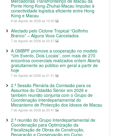
Mercadorias Transfronteiriço de Macau da
Ponte Hong Kong-Zhuhai-Macau Impulso à
conectividade logística eficiente entre Hong
Kong e Macau
8 de Agosto de 2026 às 10:00
Afectado pelo Ciclone Tropical “Golfinho
Branco” – Alguns Voos Cancelados
7 de Agosto de 2026 às 22:27
A GMBPF promove a cooperação no modelo
“Um Evento, Dois Locais”, com mais de 270
encontros comerciais realizados ontem Aberta
gratuitamente ao público em geral a partir de
hoje
7 de Agosto de 2026 às 21:31
2.ª Sessão Plenária da Comissão para os
Assuntos do Cidadão Sénior em 2026 e
também reunião conjunta com o Grupo de
Coordenação Interdepartamental do
Mecanismo de Protecção dos Idosos de Macau
7 de Agosto de 2026 às 20:41
2.ª reunião do Grupo Interdepartamental de
Coordenação para Optimização da
Fiscalização de Obras de Construção,
Reparação e Conservação em Curso