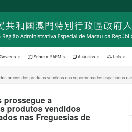
 Governo
Sobre a RAEM
Anúncios
Leis
dos preços dos produtos vendidos nos supermercados espalhados na
 prossegue a
os produtos vendidos
ados nas Freguesias de
o