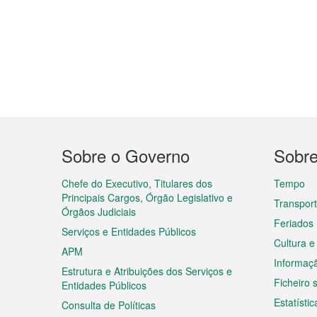
Menu
Sobre o Governo
Sobr
do
rodapé
Chefe do Executivo, Titulares dos
Tempo
Principais Cargos, Órgão Legislativo e
Transpor
Órgãos Judiciais
Feriados
Serviços e Entidades Públicos
Cultura e
APM
Informaç
Estrutura e Atribuições dos Serviços e
Ficheiro
Entidades Públicos
Estatístic
Consulta de Políticas