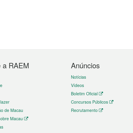
e a RAEM
Anúncios
Notícias
te
Vídeos
Boletim Oficial
 lazer
Concursos Públicos
ão de Macau
Recrutamento
 sobre Macau
as