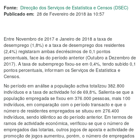
Fonte:
Direcção dos Serviços de Estatística e Censos (DSEC)
Publicado em:
28 de Fevereiro de 2018 às 10:57
Entre Novembro de 2017 e Janeiro de 2018 a taxa de
desemprego (1,8%) e a taxa de desemprego dos residentes
(2,4%) registaram ambas decréscimos de 0,1 pontos
percentuais, face às do período anterior (Outubro a Dezembro de
2017). A taxa de subemprego fixou-se em 0,4%, tendo subido 0,1
pontos percentuais, informam os Serviços de Estatística e
Censos.
No período em análise a população activa totalizou 382.800
indivíduos e a taxa de actividade foi de 69,8%. Salienta-se que a
população empregada se fixou em 376.000 pessoas, mais 100
indivíduos, em comparação com o período transacto e que o
número de residentes empregados se situou em 276.400
indivíduos, sendo idêntico ao do período anterior. Em termos de
ramos de actividade económica, verificou-se que o número de
empregados das lotarias, outros jogos de aposta e actividade de
promoção de jogos aumentou, porém, o número de empregados