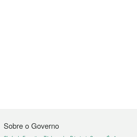
Menu
Sobre o Governo
do