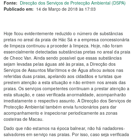
Fonte:
Direcção dos Serviços de Protecção Ambiental (DSPA)
Publicado em:
14 de Março de 2018 às 17:03
Hoje ficou evidentemente reduzido o número de substâncias
pretas no areal da praia de Hác Sá e a empresa concessionária
de limpeza continuou a proceder à limpeza. Hoje, não foram
essencialmente detectadas substâncias pretas no areal da praia
de Cheoc Van. Ainda sendo possível que essas substâncias
sejam levadas pelas águas até às praias, a Direcção dos
Serviços de Assuntos Marítimos e de Água afixou avisos nas
referidas duas praias, apelando aos cidadãos e turistas que
prestem atenção a esta situação e não entrem nos areais das
praias. Os serviços competentes continuam a prestar atenção a
esta situação, e caso verificada anormalidade, acompanharão
imediatamente o respectivo assunto. A Direcção dos Serviços de
Protecção Ambiental também envia funcionários para dar
acompanhamento e inspecionar periodicamente as zonas
costeiras de Macau.
Dado que não estamos na época balnear, não há nadadores-
salvadores em serviço nas praias. Por isso, caso seja verificada