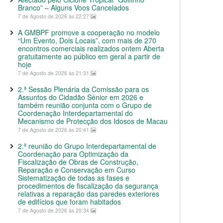
Branco” – Alguns Voos Cancelados
7 de Agosto de 2026 às 22:27
A GMBPF promove a cooperação no modelo
“Um Evento, Dois Locais”, com mais de 270
encontros comerciais realizados ontem Aberta
gratuitamente ao público em geral a partir de
hoje
7 de Agosto de 2026 às 21:31
2.ª Sessão Plenária da Comissão para os
Assuntos do Cidadão Sénior em 2026 e
também reunião conjunta com o Grupo de
Coordenação Interdepartamental do
Mecanismo de Protecção dos Idosos de Macau
7 de Agosto de 2026 às 20:41
2.ª reunião do Grupo Interdepartamental de
Coordenação para Optimização da
Fiscalização de Obras de Construção,
Reparação e Conservação em Curso
Sistematização de todas as fases e
procedimentos de fiscalização da segurança
relativas a reparação das paredes exteriores
de edifícios que foram habitados
7 de Agosto de 2026 às 20:34