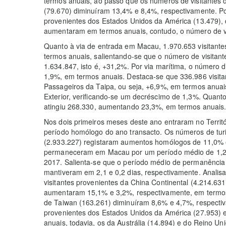
termos anuais, ao passo que os números de visitantes 
(79.670) diminuíram 13,4% e 8,4%, respectivamente. Po
provenientes dos Estados Unidos da América (13.479),
aumentaram em termos anuais, contudo, o número de vis
Quanto à via de entrada em Macau, 1.970.653 visitante
termos anuais, salientando-se que o número de visitant
1.634.847, isto é, +31,2%. Por via marítima, o número d
1,9%, em termos anuais. Destaca-se que 336.986 visit
Passageiros da Taipa, ou seja, +6,9%, em termos anuais
Exterior, verificando-se um decréscimo de 1,3%. Quanto
atingiu 268.330, aumentando 23,3%, em termos anuais
Nos dois primeiros meses deste ano entraram no Territó
período homólogo do ano transacto. Os números de turi
(2.933.227) registaram aumentos homólogos de 11,0% e
permaneceram em Macau por um período médio de 1,2 d
2017. Salienta-se que o período médio de permanência d
mantiveram em 2,1 e 0,2 dias, respectivamente. Analisa
visitantes provenientes da China Continental (4.214.63
aumentaram 15,1% e 3,2%, respectivamente, em termos
de Taiwan (163.261) diminuíram 8,6% e 4,7%, respectiv
provenientes dos Estados Unidos da América (27.953)
anuais, todavia, os da Austrália (14.894) e do Reino Un