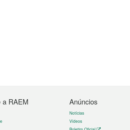
e a RAEM
Anúncios
Notícias
te
Vídeos
Boletim Oficial