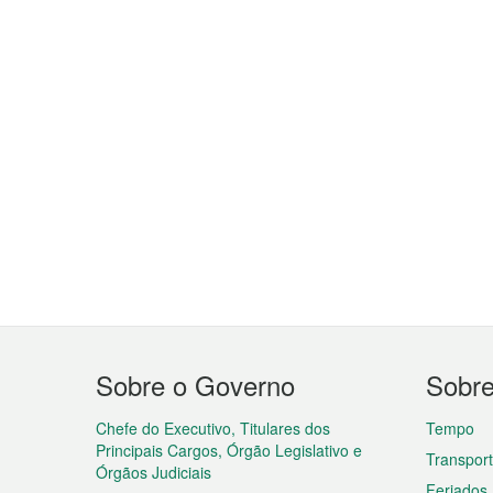
Menu
Sobre o Governo
Sobr
do
rodapé
Chefe do Executivo, Titulares dos
Tempo
Principais Cargos, Órgão Legislativo e
Transpor
Órgãos Judiciais
Feriados