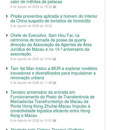
valor de milhões de patacas
8 de Agosto de 2026 às 18:32
Prisão preventiva aplicada a homem do Interior
da China suspeito de tentativa de homicídio
8 de Agosto de 2026 às 18:32
Chefe do Executivo, Sam Hou Fai, na
cerimónia de tomada de posse da quarta
direcção da Associação de Agentes da Área
Jurídica de Macau e no 10.º aniversário da
associação.
8 de Agosto de 2026 às 12:04
Tam Vai Man instou a MUR a explorar modelos
inovadores e diversificados para impulsionar a
renovação urbana
8 de Agosto de 2026 às 11:28
Terceiro aniversário da entrada em
Funcionamento do Posto de Transferência de
Mercadorias Transfronteiriço de Macau da
Ponte Hong Kong-Zhuhai-Macau Impulso à
conectividade logística eficiente entre Hong
Kong e Macau
8 de Agosto de 2026 às 10:00
Afectado pelo Ciclone Tropical “Golfinho