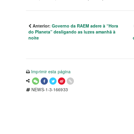
Anterior:
Governo da RAEM adere à “Hora
do Planeta” desligando as luzes amanhã à
noite
Imprimir esta página
NEWS-1-3-166933