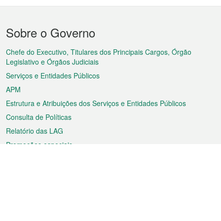
Menu
Sobre o Governo
do
rodapé
Chefe do Executivo, Titulares dos Principais Cargos, Órgão
Legislativo e Órgãos Judiciais
Serviços e Entidades Públicos
APM
Estrutura e Atribuições dos Serviços e Entidades Públicos
Consulta de Políticas
Relatório das LAG
Promoções especiais
Sobre a RAEM
Tempo
Transporte
Feriados