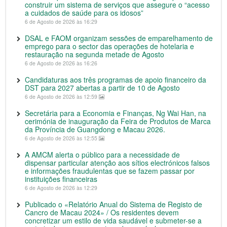
construir um sistema de serviços que assegure o “acesso
a cuidados de saúde para os idosos”
6 de Agosto de 2026 às 16:29
DSAL e FAOM organizam sessões de emparelhamento de
emprego para o sector das operações de hotelaria e
restauração na segunda metade de Agosto
6 de Agosto de 2026 às 16:26
Candidaturas aos três programas de apoio financeiro da
DST para 2027 abertas a partir de 10 de Agosto
6 de Agosto de 2026 às 12:59
Secretária para a Economia e Finanças, Ng Wai Han, na
cerimónia de inauguração da Feira de Produtos de Marca
da Província de Guangdong e Macau 2026.
6 de Agosto de 2026 às 12:55
A AMCM alerta o público para a necessidade de
dispensar particular atenção aos sítios electrónicos falsos
e informações fraudulentas que se fazem passar por
instituições financeiras
6 de Agosto de 2026 às 12:29
Publicado o «Relatório Anual do Sistema de Registo de
Cancro de Macau 2024» / Os residentes devem
concretizar um estilo de vida saudável e submeter-se a