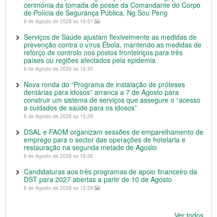
cerimónia da tomada de posse da Comandante do Corpo
de Polícia de Segurança Pública, Ng Sou Peng
6 de Agosto de 2026 às 16:51
Serviços de Saúde ajustam flexivelmente as medidas de
prevenção contra o vírus Ébola, mantendo as medidas de
reforço de controlo nos postos fronteiriços para três
países ou regiões afectados pela epidemia
6 de Agosto de 2026 às 16:30
Nova ronda do “Programa de instalação de próteses
dentárias para idosos” arranca a 7 de Agosto para
construir um sistema de serviços que assegure o “acesso
a cuidados de saúde para os idosos”
6 de Agosto de 2026 às 16:29
DSAL e FAOM organizam sessões de emparelhamento de
emprego para o sector das operações de hotelaria e
restauração na segunda metade de Agosto
6 de Agosto de 2026 às 16:26
Candidaturas aos três programas de apoio financeiro da
DST para 2027 abertas a partir de 10 de Agosto
6 de Agosto de 2026 às 12:59
Ver todos