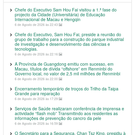
Chefe do Executivo Sam Hou Fai visitou a 1.ª fase do
projecto da Cidade (Universitária) de Educação
Internacional de Macau e Hengqin
6 de Agosto de 2026 às 22:43
Chefe do Executivo, Sam Hou Fai, preside a reunião do
grupo de trabalho para a construção do parque industrial
de investigação e desenvolvimento das ciências e
tecnologias.
6 de Agosto de 2026 às 22:16
A Província de Guangdong emitiu com sucesso, em
Macau, títulos de dívida “offshore” em Renminbi do
Governo local, no valor de 2,5 mil milhões de Renminbi
6 de Agosto de 2026 às 22:00
Encerramento temporário de troços do Trilho da Taipa
Grande para reparação
6 de Agosto de 2026 às 17:29
Serviços de Saúde realizaram conferência de imprensa e
actividade “flash mob” Transmitindo aos residentes as
informações de prevenção do cancro da pele
6 de Agosto de 2026 às 16:59
O Secretário para a Segurança, Chan Tsz King, presidiu à