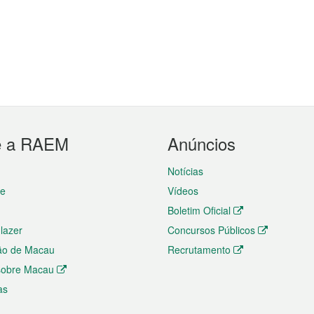
e a RAEM
Anúncios
Notícias
te
Vídeos
Boletim Oficial
 lazer
Concursos Públicos
ão de Macau
Recrutamento
 sobre Macau
as