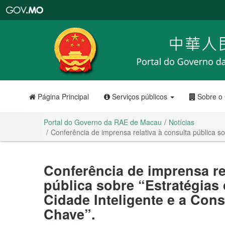
Portal
do
Governo
da
RAE
de
Macau
Página Principal
Serviços públicos
Sobre o
Portal do Governo da RAE de Macau
Notícias
Conferência de imprensa relativa à consulta pública 
Conferência de imprensa re
pública sobre “Estratégias
Cidade Inteligente e a Con
Chave”.