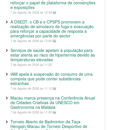
reforçar o papel de plataforma de convenções
e exposições
7 de Agosto de 2026 às 12:49
A DSEDT, o CB e o CPSPS promovem a
realização de simulacro de fuga e evacuação
para reforçar a capacidade de resposta a
emergências por parte do sector
7 de Agosto de 2026 às 12:00
Serviços de saúde apelam à população para
estar atenta ao risco de hipertermia devido às
temperaturas elevadas
7 de Agosto de 2026 às 11:20
IAM apela à suspensão do consumo de uma
compota que pode conter substâncias
estranhas
7 de Agosto de 2026 às 11:12
Macau marca presença na Conferência Anual
de Cidades Criativas da UNESCO em
Gastronomia na Malásia
7 de Agosto de 2026 às 11:00
Torneio Aberto de Badminton da Taça
Hengqin-Macau de Torneio Desportivo de