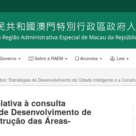
 Governo
Sobre a RAEM
Anúncios
Leis
sobre “Estratégias de Desenvolvimento de Cidade Inteligente e a Const
lativa à consulta
 de Desenvolvimento de
strução das Áreas-