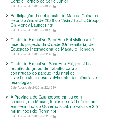
Série e Torneio de Série Junior
7 de Agosto de 2026 às 10:22
Participação da delegação de Macau, China na
Reunião Anual de 2026 do “Asia / Pacific Group
On Money Laundering”
7 de Agosto de 2026 às 10:15
Chefe do Executivo Sam Hou Fai visitou a 1.ª
fase do projecto da Cidade (Universitária) de
Educação Internacional de Macau e Hengqin
6 de Agosto de 2026 às 22:43
Chefe do Executivo, Sam Hou Fai, preside a
reunião do grupo de trabalho para a
construção do parque industrial de
investigação e desenvolvimento das ciências e
tecnologias.
6 de Agosto de 2026 às 22:16
A Província de Guangdong emitiu com
sucesso, em Macau, títulos de dívida “offshore”
em Renminbi do Governo local, no valor de 2,5
mil milhões de Renminbi
6 de Agosto de 2026 às 22:00