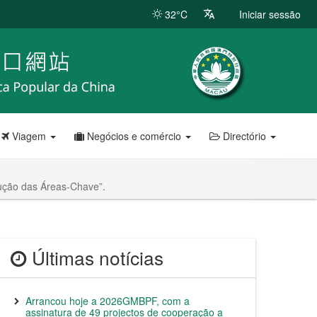
32°C
Iniciar sessão
Viagem
Negócios e comércio
Directório
rução das Áreas-Chave”.
Últimas notícias
Arrancou hoje a 2026GMBPF, com a
assinatura de 49 projectos de cooperação a