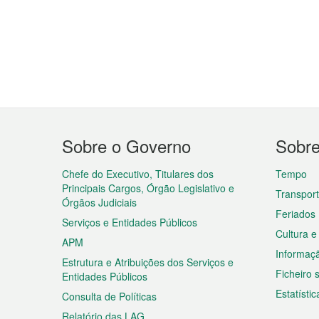
Menu
Sobre o Governo
Sobr
do
rodapé
Chefe do Executivo, Titulares dos
Tempo
Principais Cargos, Órgão Legislativo e
Transpor
Órgãos Judiciais
Feriados
Serviços e Entidades Públicos
Cultura e
APM
Informaç
Estrutura e Atribuições dos Serviços e
Ficheiro
Entidades Públicos
Estatístic
Consulta de Políticas
Relatório das LAG