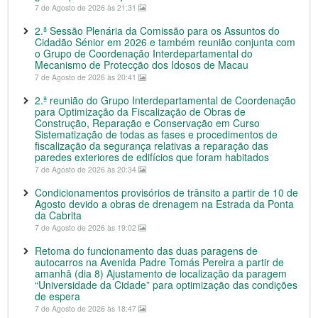
7 de Agosto de 2026 às 21:31
2.ª Sessão Plenária da Comissão para os Assuntos do
Cidadão Sénior em 2026 e também reunião conjunta com
o Grupo de Coordenação Interdepartamental do
Mecanismo de Protecção dos Idosos de Macau
7 de Agosto de 2026 às 20:41
2.ª reunião do Grupo Interdepartamental de Coordenação
para Optimização da Fiscalização de Obras de
Construção, Reparação e Conservação em Curso
Sistematização de todas as fases e procedimentos de
fiscalização da segurança relativas a reparação das
paredes exteriores de edifícios que foram habitados
7 de Agosto de 2026 às 20:34
Condicionamentos provisórios de trânsito a partir de 10 de
Agosto devido a obras de drenagem na Estrada da Ponta
da Cabrita
7 de Agosto de 2026 às 19:02
Retoma do funcionamento das duas paragens de
autocarros na Avenida Padre Tomás Pereira a partir de
amanhã (dia 8) Ajustamento de localização da paragem
“Universidade da Cidade” para optimização das condições
de espera
7 de Agosto de 2026 às 18:47