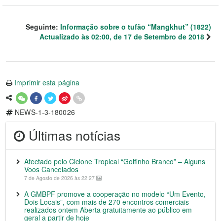
Seguinte:
Informação sobre o tufão “Mangkhut” (1822)
Actualizado às 02:00, de 17 de Setembro de 2018
Imprimir esta página
NEWS-1-3-180026
Últimas notícias
Afectado pelo Ciclone Tropical “Golfinho Branco” – Alguns
Voos Cancelados
7 de Agosto de 2026 às 22:27
A GMBPF promove a cooperação no modelo “Um Evento,
Dois Locais”, com mais de 270 encontros comerciais
realizados ontem Aberta gratuitamente ao público em
geral a partir de hoje