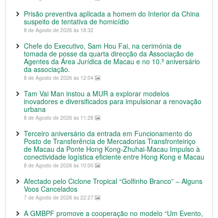
Prisão preventiva aplicada a homem do Interior da China
suspeito de tentativa de homicídio
8 de Agosto de 2026 às 18:32
Chefe do Executivo, Sam Hou Fai, na cerimónia de
tomada de posse da quarta direcção da Associação de
Agentes da Área Jurídica de Macau e no 10.º aniversário
da associação.
8 de Agosto de 2026 às 12:04
Tam Vai Man instou a MUR a explorar modelos
inovadores e diversificados para impulsionar a renovação
urbana
8 de Agosto de 2026 às 11:28
Terceiro aniversário da entrada em Funcionamento do
Posto de Transferência de Mercadorias Transfronteiriço
de Macau da Ponte Hong Kong-Zhuhai-Macau Impulso à
conectividade logística eficiente entre Hong Kong e Macau
8 de Agosto de 2026 às 10:00
Afectado pelo Ciclone Tropical “Golfinho Branco” – Alguns
Voos Cancelados
7 de Agosto de 2026 às 22:27
A GMBPF promove a cooperação no modelo “Um Evento,