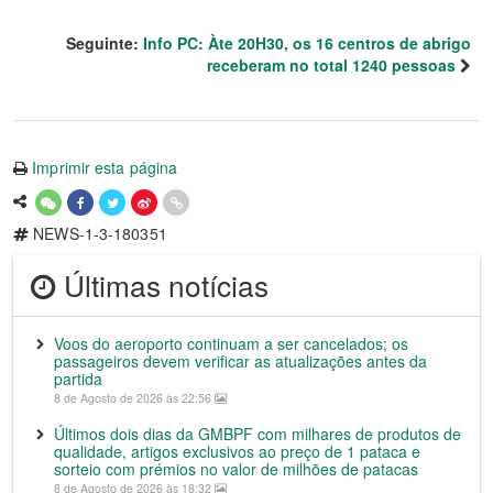
Seguinte:
Info PC: Àte 20H30, os 16 centros de abrigo
receberam no total 1240 pessoas
Imprimir esta página
NEWS-1-3-180351
Últimas notícias
Voos do aeroporto continuam a ser cancelados; os
passageiros devem verificar as atualizações antes da
partida
8 de Agosto de 2026 às 22:56
Últimos dois dias da GMBPF com milhares de produtos de
qualidade, artigos exclusivos ao preço de 1 pataca e
sorteio com prémios no valor de milhões de patacas
8 de Agosto de 2026 às 18:32