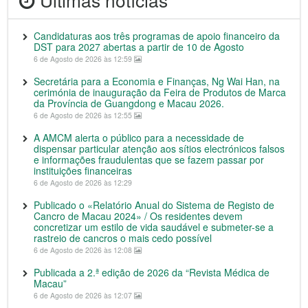
Candidaturas aos três programas de apoio financeiro da
DST para 2027 abertas a partir de 10 de Agosto
6 de Agosto de 2026 às 12:59
Secretária para a Economia e Finanças, Ng Wai Han, na
cerimónia de inauguração da Feira de Produtos de Marca
da Província de Guangdong e Macau 2026.
6 de Agosto de 2026 às 12:55
A AMCM alerta o público para a necessidade de
dispensar particular atenção aos sítios electrónicos falsos
e informações fraudulentas que se fazem passar por
instituições financeiras
6 de Agosto de 2026 às 12:29
Publicado o «Relatório Anual do Sistema de Registo de
Cancro de Macau 2024» / Os residentes devem
concretizar um estilo de vida saudável e submeter-se a
rastreio de cancros o mais cedo possível
6 de Agosto de 2026 às 12:08
Publicada a 2.ª edição de 2026 da “Revista Médica de
Macau”
6 de Agosto de 2026 às 12:07