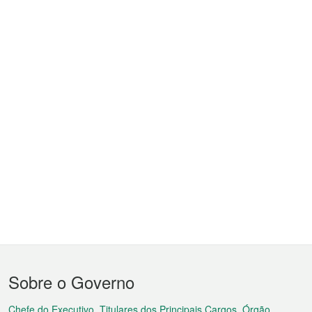
Menu
Sobre o Governo
do
Chefe do Executivo, Titulares dos Principais Cargos, Órgão