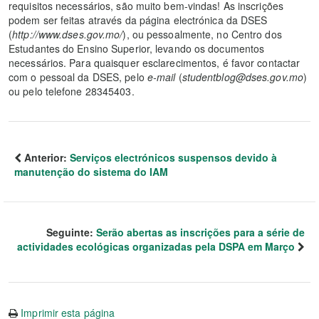
requisitos necessários, são muito bem-vindas! As inscrições
podem ser feitas através da página electrónica da DSES
(
http://www.dses.gov.mo/
), ou pessoalmente, no Centro dos
Estudantes do Ensino Superior, levando os documentos
necessários. Para quaisquer esclarecimentos, é favor contactar
com o pessoal da DSES, pelo
e-mail
(
studentblog@dses.gov.mo
)
ou pelo telefone 28345403.
Anterior:
Serviços electrónicos suspensos devido à
manutenção do sistema do IAM
Seguinte:
Serão abertas as inscrições para a série de
actividades ecológicas organizadas pela DSPA em Março
Imprimir esta página