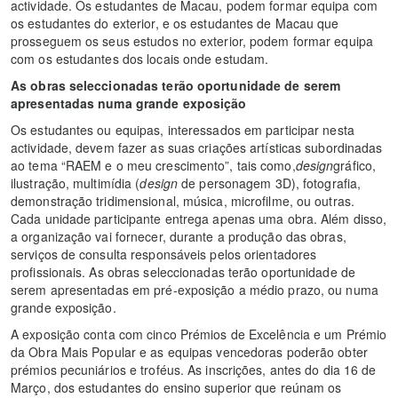
actividade. Os estudantes de Macau, podem formar equipa com
os estudantes do exterior, e os estudantes de Macau que
prosseguem os seus estudos no exterior, podem formar equipa
com os estudantes dos locais onde estudam.
As obras seleccionadas terão oportunidade de serem
apresentadas numa grande exposição
Os estudantes ou equipas, interessados em participar nesta
actividade, devem fazer as suas criações artísticas subordinadas
ao tema “RAEM e o meu crescimento”, tais como,
design
gráfico,
ilustração, multimídia (
design
de personagem 3D), fotografia,
demonstração tridimensional, música, microfilme, ou outras.
Cada unidade participante entrega apenas uma obra. Além disso,
a organização vai fornecer, durante a produção das obras,
serviços de consulta responsáveis pelos orientadores
profissionais. As obras seleccionadas terão oportunidade de
serem apresentadas em pré-exposição a médio prazo, ou numa
grande exposição.
A exposição conta com cinco Prémios de Excelência e um Prémio
da Obra Mais Popular e as equipas vencedoras poderão obter
prémios pecuniários e troféus. As inscrições, antes do dia 16 de
Março, dos estudantes do ensino superior que reúnam os