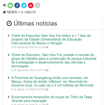
NEWS-1-3-192079
Últimas notícias
Chefe do Executivo Sam Hou Fai visitou a 1.ª fase do
projecto da Cidade (Universitária) de Educação
Internacional de Macau e Hengqin
6 de Agosto de 2026 às 22:43
Chefe do Executivo, Sam Hou Fai, preside a reunião do
grupo de trabalho para a construção do parque industrial
de investigação e desenvolvimento das ciências e
tecnologias.
6 de Agosto de 2026 às 22:16
A Província de Guangdong emitiu com sucesso, em
Macau, títulos de dívida “offshore” em Renminbi do
Governo local, no valor de 2,5 mil milhões de Renminbi
6 de Agosto de 2026 às 22:00
Encerramento temporário de troços do Trilho da Taipa
Grande para reparação
6 de Agosto de 2026 às 17:29